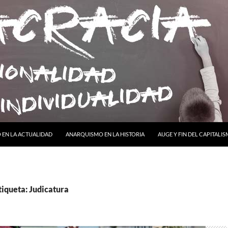
ONTENIDO
EN LA ACTUALIDAD
ANARQUISMO EN LA HISTORIA
AUGE Y FIN DEL CAPITALI
tiqueta: Judicatura