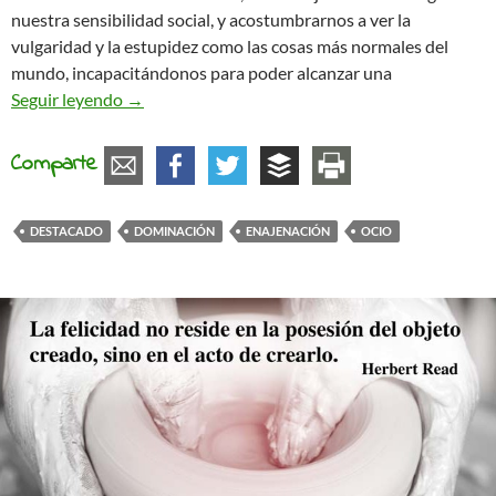
nuestra sensibilidad social, y acostumbrarnos a ver la
vulgaridad y la estupidez como las cosas más normales del
mundo, incapacitándonos para poder alcanzar una
Entretenimiento vacío: idiotización de la socied
Seguir leyendo
→
Comparte
DESTACADO
DOMINACIÓN
ENAJENACIÓN
OCIO