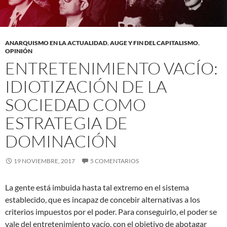
ANARQUISMO EN LA ACTUALIDAD
,
AUGE Y FIN DEL CAPITALISMO
,
OPINIÓN
ENTRETENIMIENTO VACÍO:
IDIOTIZACIÓN DE LA
SOCIEDAD COMO
ESTRATEGIA DE
DOMINACIÓN
19 NOVIEMBRE, 2017
5 COMENTARIOS
La gente está imbuida hasta tal extremo en el sistema
establecido, que es incapaz de concebir alternativas a los
criterios impuestos por el poder. Para conseguirlo, el poder se
vale del entretenimiento vacío, con el objetivo de abotagar