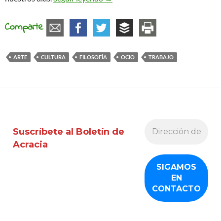
Comparte
ARTE
CULTURA
FILOSOFÍA
OCIO
TRABAJO
Suscríbete al Boletín de
Acracia