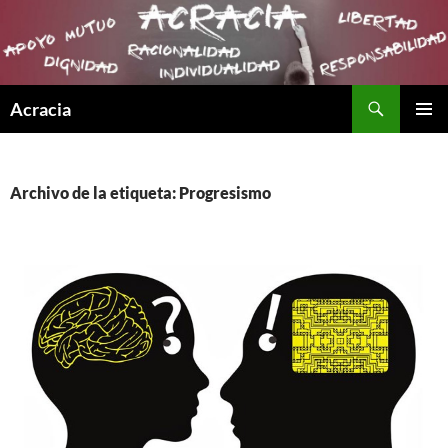
Buscar
Acracia
SALTAR
MENÚ
AL
PRINCI
CONTENIDO
Archivo de la etiqueta: Progresismo