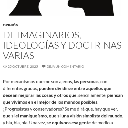
OPINIÓN
DE IMAGINARIOS,
IDEOLOGÍAS Y DOCTRINAS
VARIAS
25 OCTUBRE, 2025
DEJA UN COMENTARIO
Por mecanismos que me son ajenos,
las personas
, con
diferentes grados,
pueden dividirse entre aquellos que
desean mejorar las cosas y otros que
, sencillamente,
piensan
que vivimos en el mejor de los mundos posibles
.
¿Progresistas y conservadores? Se me dirá que, hay que ver,
que si el maniqueísmo, que si una visión simplista del mundo
,
y bla, bla, bla. Una vez,
se equivoca esa gente
de medio a