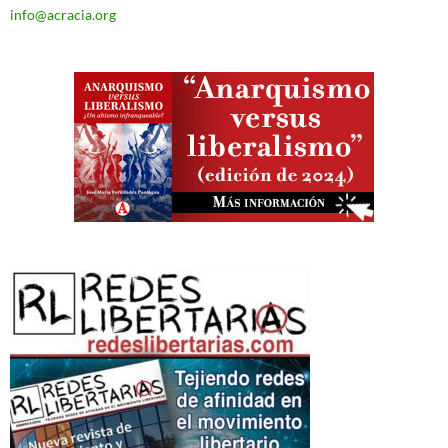
info@acracia.org