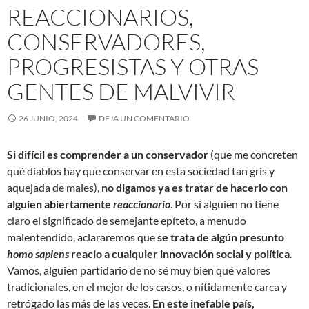
REACCIONARIOS,
CONSERVADORES,
PROGRESISTAS Y OTRAS
GENTES DE MALVIVIR
26 JUNIO, 2024
DEJA UN COMENTARIO
Si difícil es comprender a un conservador
(que me concreten
qué diablos hay que conservar en esta sociedad tan gris y
aquejada de males),
no digamos ya es tratar de hacerlo con
alguien abiertamente
reaccionario
. Por si alguien no tiene
claro el significado de semejante epíteto, a menudo
malentendido, aclararemos que
se trata de algún presunto
homo sapiens
reacio a cualquier innovación social y política
.
Vamos, alguien partidario de no sé muy bien qué valores
tradicionales, en el mejor de los casos, o nítidamente carca y
retrógado las más de las veces.
En este inefable país,