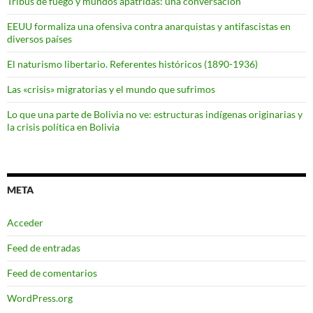
Tribus de fuego y mundos apátridas: una conversación
EEUU formaliza una ofensiva contra anarquistas y antifascistas en
diversos países
El naturismo libertario. Referentes históricos (1890-1936)
Las «crisis» migratorias y el mundo que sufrimos
Lo que una parte de Bolivia no ve: estructuras indígenas originarias y
la crisis política en Bolivia
META
Acceder
Feed de entradas
Feed de comentarios
WordPress.org