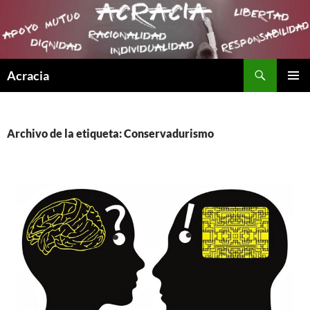
Buscar
Acracia
SALTAR
MENÚ
AL
PRINCI
CONTENIDO
Archivo de la etiqueta: Conservadurismo