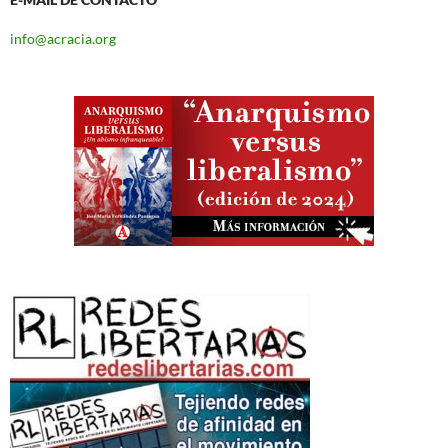
info@acracia.org