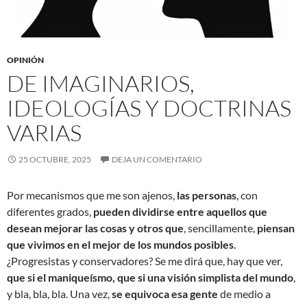
OPINIÓN
DE IMAGINARIOS,
IDEOLOGÍAS Y DOCTRINAS
VARIAS
25 OCTUBRE, 2025
DEJA UN COMENTARIO
Por mecanismos que me son ajenos,
las personas
, con
diferentes grados,
pueden dividirse entre aquellos que
desean mejorar las cosas y otros que
, sencillamente,
piensan
que vivimos en el mejor de los mundos posibles
.
¿Progresistas y conservadores? Se me dirá que, hay que ver,
que si el maniqueísmo, que si una visión simplista del mundo
,
y bla, bla, bla. Una vez,
se equivoca esa gente
de medio a