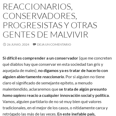
REACCIONARIOS,
CONSERVADORES,
PROGRESISTAS Y OTRAS
GENTES DE MALVIVIR
26 JUNIO, 2024
DEJA UN COMENTARIO
Si difícil es comprender a un conservador
(que me concreten
qué diablos hay que conservar en esta sociedad tan gris y
aquejada de males),
no digamos ya es tratar de hacerlo con
alguien abiertamente
reaccionario
. Por si alguien no tiene
claro el significado de semejante epíteto, a menudo
malentendido, aclararemos que
se trata de algún presunto
homo sapiens
reacio a cualquier innovación social y política
.
Vamos, alguien partidario de no sé muy bien qué valores
tradicionales, en el mejor de los casos, o nítidamente carca y
retrógado las más de las veces.
En este inefable país,