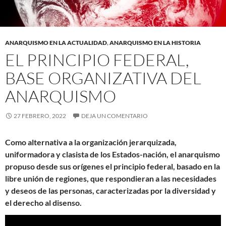
ANARQUISMO EN LA ACTUALIDAD
,
ANARQUISMO EN LA HISTORIA
EL PRINCIPIO FEDERAL,
BASE ORGANIZATIVA DEL
ANARQUISMO
27 FEBRERO, 2022
DEJA UN COMENTARIO
Como alternativa a la organización jerarquizada,
uniformadora y clasista de los Estados-nación, el anarquismo
propuso desde sus orígenes el principio federal, basado en la
libre unión de regiones, que respondieran a las necesidades
y deseos de las personas, caracterizadas por la diversidad y
el derecho al disenso.