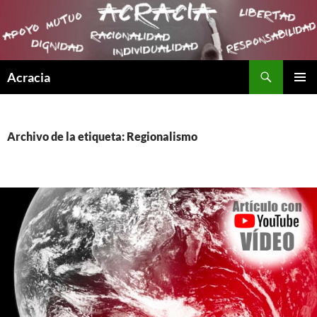
Buscar
Acracia
SALTAR
MENÚ
AL
PRINCI
CONTENIDO
Archivo de la etiqueta: Regionalismo