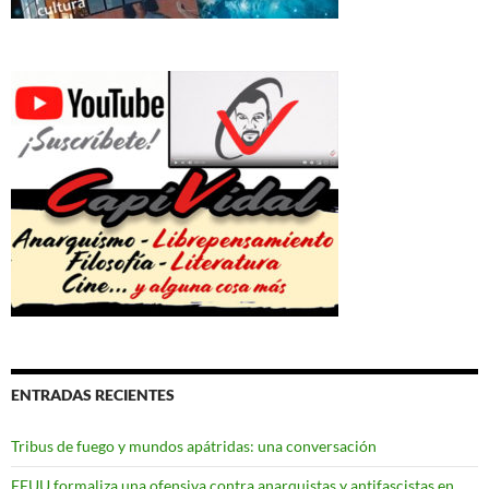
ENTRADAS RECIENTES
Tribus de fuego y mundos apátridas: una conversación
EEUU formaliza una ofensiva contra anarquistas y antifascistas en