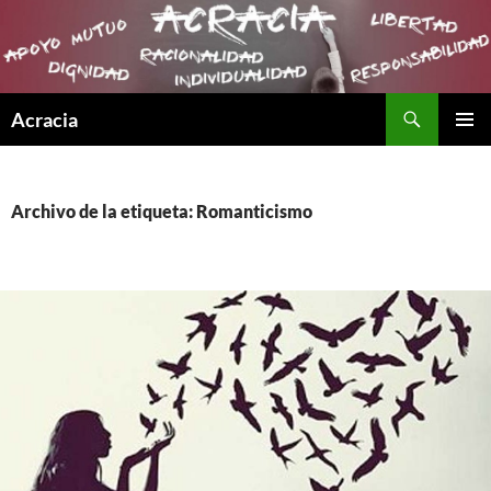
Buscar
Acracia
SALTAR
MENÚ
AL
PRINCI
CONTENIDO
Archivo de la etiqueta: Romanticismo