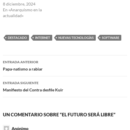
8 diciembre, 2024
En «Anarquismo en la
actualidad»
DESTACADO
INTERNET
NUEVAS TECNOLOGÍAS
SOFTWARE
Navegación
ENTRADA ANTERIOR
de
Papa-natismo a rabiar
entradas
ENTRADA SIGUIENTE
Manifiesto del Contra desfile Kuir
UN COMENTARIO SOBRE “EL FUTURO SERÁ LIBRE”
Anónimo