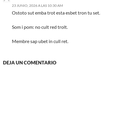
23 JUNIO, 2026 A LAS 10:30 AM
Ostoto sut emba trot esta esbet tron tu set.
Som i pom: no cult red trolt.
Membre sap ubet in cull ret.
DEJA UN COMENTARIO