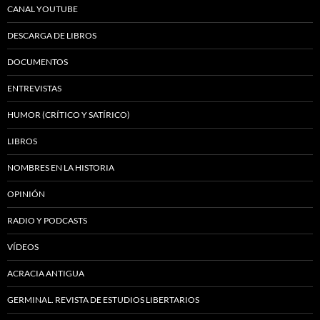
CANAL YOUTUBE
DESCARGA DE LIBROS
DOCUMENTOS
ENTREVISTAS
HUMOR (CRÍTICO Y SATÍRICO)
LIBROS
NOMBRES EN LA HISTORIA
OPINIÓN
RADIO Y PODCASTS
VÍDEOS
ACRACIA ANTIGUA
GERMINAL. REVISTA DE ESTUDIOS LIBERTARIOS