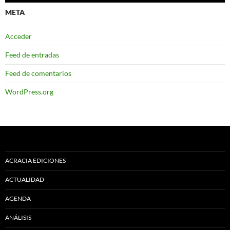
META
Acceder
Feed de entradas
Feed de comentarios
WordPress.org
ACRACIA EDICIONES
ACTUALIDAD
AGENDA
ANÁLISIS