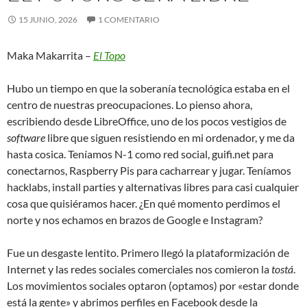
15 JUNIO, 2026
1 COMENTARIO
Maka Makarrita –
El Topo
Hubo un tiempo en que la soberanía tecnológica estaba en el
centro de nuestras preocupaciones. Lo pienso ahora,
escribiendo desde LibreOffice, uno de los pocos vestigios de
software
libre que siguen resistiendo en mi ordenador, y me da
hasta cosica. Teníamos N-1 como red social, guifi.net para
conectarnos, Raspberry Pis para cacharrear y jugar. Teníamos
hacklabs, install parties y alternativas libres para casi cualquier
cosa que quisiéramos hacer. ¿En qué momento perdimos el
norte y nos echamos en brazos de Google e Instagram?
Fue un desgaste lentito. Primero llegó la plataformización de
Internet y las redes sociales comerciales nos comieron la
tostá
.
Los movimientos sociales optaron (optamos) por «estar donde
está la gente» y abrimos perfiles en Facebook desde la