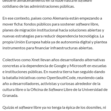
desde el almacenamiento en la nube hasta el
software
cotidiano de las administraciones públicas.
En ese contexto, países como Alemania están empezando a
mover ficha: fondos públicos para sostener
software
libre,
planes de migración institucional hacia soluciones abiertas y
nuevas estrategias para reducir dependencia tecnológica. La
propia Unión Europea habla ya de autonomía digital y plantea
instrumentos para financiar infraestructuras abiertas.
Colectivos como Xnet llevan años desarrollando alternativas
concretas a la dependencia de Google y Microsoft en escuelas
e instituciones públicas. En nuestra tierra han seguido dando
la batalla iniciativas como OpenSouthCode, reuniendo cada
año a desarrolladores, activistas y curiosas alrededor de la
cultura libre o la Oficina de
Software
Libre de la Universidad de
Granada.
Quizás el
software
libre ya no tenga la épica de los dosmiles, ni