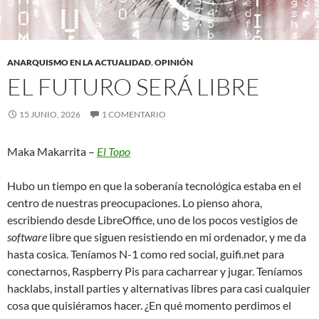
ANARQUISMO EN LA ACTUALIDAD
,
OPINIÓN
EL FUTURO SERÁ LIBRE
15 JUNIO, 2026
1 COMENTARIO
Maka Makarrita –
El Topo
Hubo un tiempo en que la soberanía tecnológica estaba en el
centro de nuestras preocupaciones. Lo pienso ahora,
escribiendo desde LibreOffice, uno de los pocos vestigios de
software
libre que siguen resistiendo en mi ordenador, y me da
hasta cosica. Teníamos N-1 como red social, guifi.net para
conectarnos, Raspberry Pis para cacharrear y jugar. Teníamos
hacklabs, install parties y alternativas libres para casi cualquier
cosa que quisiéramos hacer. ¿En qué momento perdimos el