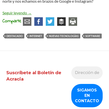
norte y nos echamos en brazos de Google e Instagram?
El futuro será libre
Seguir leyendo
→
Comparte
DESTACADO
INTERNET
NUEVAS TECNOLOGÍAS
SOFTWARE
Suscríbete al Boletín de
Acracia