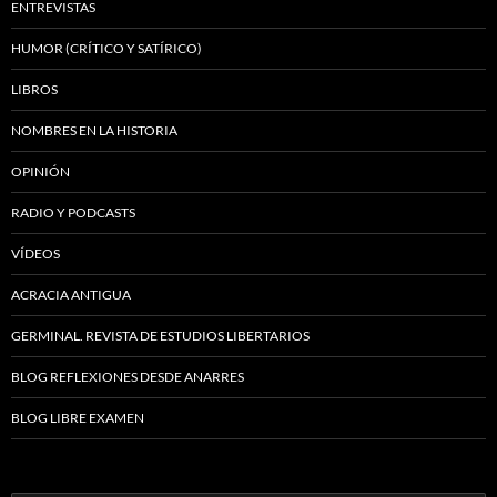
ENTREVISTAS
HUMOR (CRÍTICO Y SATÍRICO)
LIBROS
NOMBRES EN LA HISTORIA
OPINIÓN
RADIO Y PODCASTS
VÍDEOS
ACRACIA ANTIGUA
GERMINAL. REVISTA DE ESTUDIOS LIBERTARIOS
BLOG REFLEXIONES DESDE ANARRES
BLOG LIBRE EXAMEN