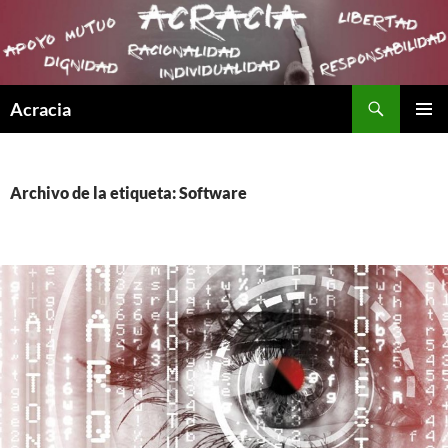
Buscar
Acracia
SALTAR
MENÚ
AL
PRINCI
CONTENIDO
Archivo de la etiqueta: Software