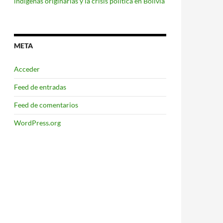
indígenas originarias y la crisis política en Bolivia
META
Acceder
Feed de entradas
Feed de comentarios
WordPress.org