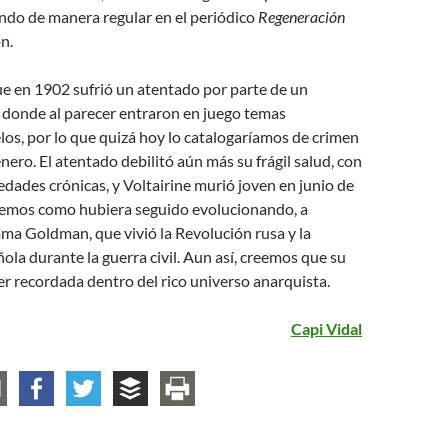
ndo de manera regular en el periódico
Regeneración
n.
e en 1902 sufrió un atentado por parte de un
 donde al parecer entraron en juego temas
los, por lo que quizá hoy lo catalogaríamos de crimen
nero. El atentado debilitó aún más su frágil salud, con
dades crónicas, y Voltairine murió joven en junio de
emos como hubiera seguido evolucionando, a
ma Goldman, que vivió la Revolución rusa y la
ola durante la guerra civil. Aun así, creemos que su
er recordada dentro del rico universo anarquista.
Capi Vidal