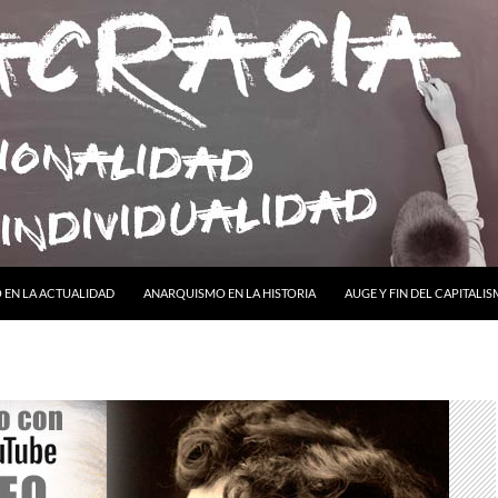
ONTENIDO
EN LA ACTUALIDAD
ANARQUISMO EN LA HISTORIA
AUGE Y FIN DEL CAPITALI