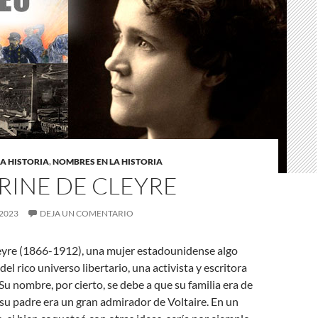
A HISTORIA
,
NOMBRES EN LA HISTORIA
RINE DE CLEYRE
 2023
DEJA UN COMENTARIO
leyre (1866-1912), una mujer estadounidense algo
el rico universo libertario, una activista y escritora
 Su nombre, por cierto, se debe a que su familia era de
 su padre era un gran admirador de Voltaire. En un