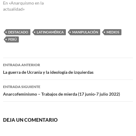
En «Anarquismo en la
actualidad»
DESTACADO
LATINOAMÉRICA
MANIPULACIÓN
MEDIOS
PERÚ
Navegación
ENTRADA ANTERIOR
de
La guerra de Ucrania y la ideología de izquierdas
entradas
ENTRADA SIGUIENTE
Anarcofeminismo – Trabajos de mierda (17 junio-7 julio 2022)
DEJA UN COMENTARIO