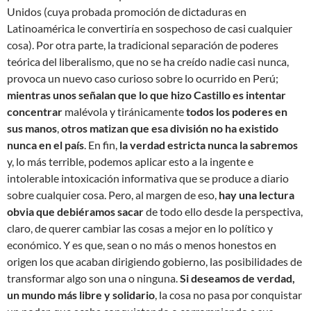
Unidos (cuya probada promoción de dictaduras en
Latinoamérica le convertiría en sospechoso de casi cualquier
cosa). Por otra parte, la tradicional separación de poderes
teórica del liberalismo, que no se ha creído nadie casi nunca,
provoca un nuevo caso curioso sobre lo ocurrido en Perú;
mientras unos señalan que lo que hizo Castillo es intentar
concentrar
malévola y tiránicamente
todos los poderes en
sus manos
,
otros matizan que esa división no ha existido
nunca en el país
. En fin,
la verdad estricta nunca la sabremos
y, lo más terrible, podemos aplicar esto a la ingente e
intolerable intoxicación informativa que se produce a diario
sobre cualquier cosa. Pero, al margen de eso,
hay una lectura
obvia que debiéramos sacar
de todo ello desde la perspectiva,
claro, de querer cambiar las cosas a mejor en lo político y
económico. Y es que, sean o no más o menos honestos en
origen los que acaban dirigiendo gobierno, las posibilidades de
transformar algo son una o ninguna.
Si deseamos de verdad,
un mundo más libre y solidario
, la cosa no pasa por conquistar