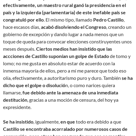
efectivamente, un maestro rural ganó la presidencia en el
país y la izquierda (parlamentaria) de este inefable país se
congratuló por ello
. El mismo tipo, llamado
Pedro Castillo
,
hace escasos días,
acabó disolviendo el Congreso
, creando un
gobierno de excepción y dando lugar a nada menos que un
toque de queda para convocar elecciones constiruyentes unos
meses después.
Ciertos medios han insistido que las
accciones de Castillo suponían un golpe de Estado
de tomo y
lomo; no me gusta en absoluto estar de acuerdo con la
inmensa mayoría de ellos, pero a mí me parece que todo eso
olía, efectivamente, a autoritarismo puro y duro. También
se ha
dicho que el golpe o disolució
n, o como narices quiera
llamarse,
fue debido ante la amenaza de una inmediata
destitución
, gracias a una moción de censura, del hoy ya
expresidente.
Se ha insistido
, igualmente,
en que
todo era debido a que
Castillo se encontraba acorralado por numerosos casos de