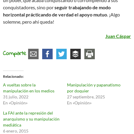
un poder, que acaba conquistando o corrompiendo a sus
conquistadores, sino por
seguir trabajando de modo
horizontal prácticando de verdad el apoyo mutuo
. ¡Algo
solemne, pero ahí queda!
Juan Cáspar
Comparte
Relacionado
A vueltas sobre la
Manipulación y papanatismo
manipulación en los medios
por doquier
31 julio, 2022
27 septiembre, 2025
En «Opinión»
En «Opinión»
La FAI ante la represión del
anarquismo y su manipulación
mediática
6 enero, 2015