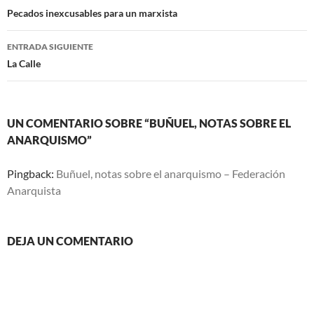
de
Pecados inexcusables para un marxista
entradas
ENTRADA SIGUIENTE
La Calle
UN COMENTARIO SOBRE “BUÑUEL, NOTAS SOBRE EL
ANARQUISMO”
Pingback:
Buñuel, notas sobre el anarquismo – Federación
Anarquista
DEJA UN COMENTARIO