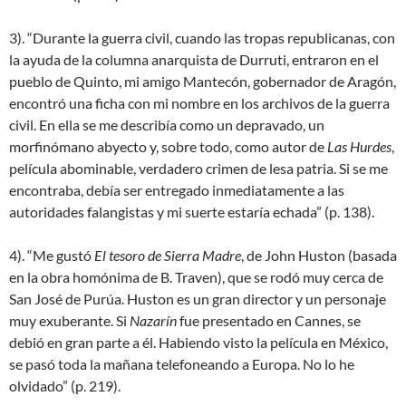
3). “Durante la guerra civil, cuando las tropas republicanas, con
la ayuda de la columna anarquista de Durruti, entraron en el
pueblo de Quinto, mi amigo Mantecón, gobernador de Aragón,
encontró una ficha con mi nombre en los archivos de la guerra
civil. En ella se me describía como un depravado, un
morfinómano abyecto y, sobre todo, como autor de
Las Hurdes
,
película abominable, verdadero crimen de lesa patria. Si se me
encontraba, debía ser entregado inmediatamente a las
autoridades falangistas y mi suerte estaría echada” (p. 138).
4). “Me gustó
El tesoro de Sierra Madre
, de John Huston (basada
en la obra homónima de B. Traven), que se rodó muy cerca de
San José de Purúa. Huston es un gran director y un personaje
muy exuberante. Si
Nazarín
fue presentado en Cannes, se
debió en gran parte a él. Habiendo visto la película en México,
se pasó toda la mañana telefoneando a Europa. No lo he
olvidado” (p. 219).