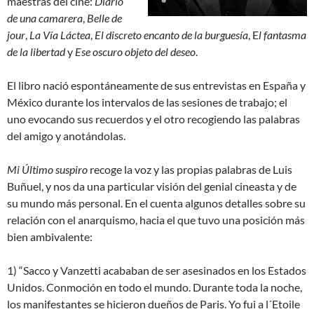
maestras del cine:
Diario
de una camarera
,
Belle de
jour
,
La Vía Láctea
,
El discreto encanto de la burguesía
, E
l fantasma
de la libertad
y
Ese oscuro objeto del deseo
.
El libro nació espontáneamente de sus entrevistas en España y
México durante los intervalos de las sesiones de trabajo; el
uno evocando sus recuerdos y el otro recogiendo las palabras
del amigo y anotándolas.
Mi Último suspiro
recoge la voz y las propias palabras de Luis
Buñuel, y nos da una particular visión del genial cineasta y de
su mundo más personal. En el cuenta algunos detalles sobre su
relación con el anarquismo, hacia el que tuvo una posición más
bien ambivalente:
1) “Sacco y Vanzetti acababan de ser asesinados en los Estados
Unidos. Conmoción en todo el mundo. Durante toda la noche,
los manifestantes se hicieron dueños de Paris. Yo fui a l´Etoile