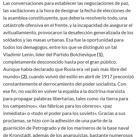
Las conversaciones para establecer las negociaciones de paz,
las vacilaciones a la hora de designar la fecha de elecciones de
la asamblea constituyente, que debería resolverlo todo, una
catástrofe ofensiva en el frente, y la incapacidad de asegurar el
avituallamiento, provocaron la desafección generalizada de los
soldados y las masas urbanas. Esa fue la oportunidad para
todos los demagogos, entre los que se distinguió un tal
Vladímir Lenin, líder del Partido Bolchevique
(1)
,
completamente desconocido hasta por el gran público.
Aunque había declarado que Rusia era «el país más libre del
mundo»
(2)
, cuando volvió del exilio en abril de 1917 preconizó
constantemente el derrocamiento del poder socialista. Con
ese fin, no vaciló en volver la espalda a la doctrina marxista
para propagar palabras libertarias, tales como «la tierra para
los campesinos», «las fábricas para los obreros», «paz
inmediata» o «todo el poder para los soviets». Gracias a sus
proclamas, se hizo con la adhesión de una parte de la
guarnición de Petrogrado y de los marineros de la base naval
de Kronstadt, además de los anarquistas, bastante numerosos