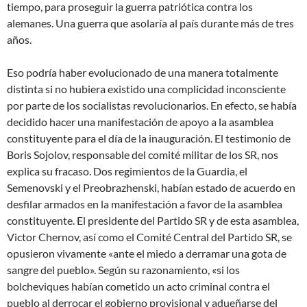
tiempo, para proseguir la guerra patriótica contra los
alemanes. Una guerra que asolaría al país durante más de tres
años.
Eso podría haber evolucionado de una manera totalmente
distinta si no hubiera existido una complicidad inconsciente
por parte de los socialistas revolucionarios. En efecto, se había
decidido hacer una manifestación de apoyo a la asamblea
constituyente para el día de la inauguración. El testimonio de
Boris Sojolov, responsable del comité militar de los SR, nos
explica su fracaso. Dos regimientos de la Guardia, el
Semenovski y el Preobrazhenski, habían estado de acuerdo en
desfilar armados en la manifestación a favor de la asamblea
constituyente. El presidente del Partido SR y de esta asamblea,
Victor Chernov, así como el Comité Central del Partido SR, se
opusieron vivamente «ante el miedo a derramar una gota de
sangre del pueblo». Según su razonamiento, «si los
bolcheviques habían cometido un acto criminal contra el
pueblo al derrocar el gobierno provisional y adueñarse del