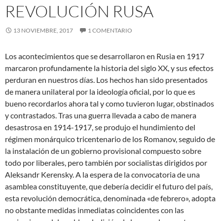
REVOLUCIÓN RUSA
13 NOVIEMBRE, 2017
1 COMENTARIO
Los acontecimientos que se desarrollaron en Rusia en 1917
marcaron profundamente la historia del siglo XX, y sus efectos
perduran en nuestros días. Los hechos han sido presentados
de manera unilateral por la ideología oficial, por lo que es
bueno recordarlos ahora tal y como tuvieron lugar, obstinados
y contrastados. Tras una guerra llevada a cabo de manera
desastrosa
en 1914-1917, se produjo el hundimiento del
régimen monárquico tricentenario de los Romanov, seguido de
la instalación de un gobierno provisional compuesto sobre
todo por liberales, pero también por socialistas dirigidos por
Aleksandr Kerensky. A la espera de la convocatoria de una
asamblea constituyente, que debería decidir el futuro del país,
esta revolución democrática, denominada «de febrero», adopta
no obstante medidas inmediatas coincidentes con las