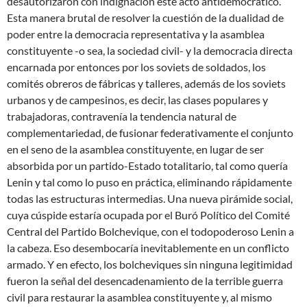
desautorizaron con indignación este acto antidemocrático.
Esta manera brutal de resolver la cuestión de la dualidad de
poder entre la democracia representativa y la asamblea
constituyente -o sea, la sociedad civil- y la democracia directa
encarnada por entonces por los soviets de soldados, los
comités obreros de fábricas y talleres, además de los soviets
urbanos y de campesinos, es decir, las clases populares y
trabajadoras, contravenía la tendencia natural de
complementariedad, de fusionar federativamente el conjunto
en el seno de la asamblea constituyente, en lugar de ser
absorbida por un partido-Estado totalitario, tal como quería
Lenin y tal como lo puso en práctica, eliminando rápidamente
todas las estructuras intermedias. Una nueva pirámide social,
cuya cúspide estaría ocupada por el Buró Político del Comité
Central del Partido Bolchevique, con el todopoderoso Lenin a
la cabeza. Eso desembocaría inevitablemente en un conflicto
armado. Y en efecto, los bolcheviques sin ninguna legitimidad
fueron la señal del desencadenamiento de la terrible guerra
civil para restaurar la asamblea constituyente y, al mismo