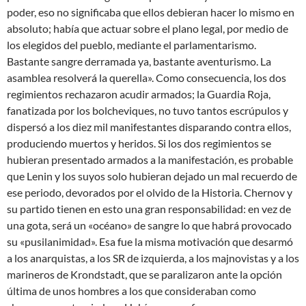
poder, eso no significaba que ellos debieran hacer lo mismo en
absoluto; había que actuar sobre el plano legal, por medio de
los elegidos del pueblo, mediante el parlamentarismo.
Bastante sangre derramada ya, bastante aventurismo. La
asamblea resolverá la querella». Como consecuencia, los dos
regimientos rechazaron acudir armados; la Guardia Roja,
fanatizada por los bolcheviques, no tuvo tantos escrúpulos y
dispersó a los diez mil manifestantes disparando contra ellos,
produciendo muertos y heridos. Si los dos regimientos se
hubieran presentado armados a la manifestación, es probable
que Lenin y los suyos solo hubieran dejado un mal recuerdo de
ese periodo, devorados por el olvido de la Historia. Chernov y
su partido tienen en esto una gran responsabilidad: en vez de
una gota, será un «océano» de sangre lo que habrá provocado
su «pusilanimidad». Esa fue la misma motivación que desarmó
a los anarquistas, a los SR de izquierda, a los majnovistas y a los
marineros de Krondstadt, que se paralizaron ante la opción
última de unos hombres a los que consideraban como