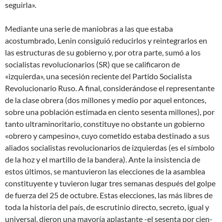
seguirla».
Mediante una serie de maniobras a las que estaba
acostumbrado, Lenin consiguió reducirlos y reintegrarlos en
las estructuras de su gobierno y, por otra parte, sumó a los
socialistas revolucionarios (SR) que se calificaron de
«izquierda», una secesión reciente del Partido Socialista
Revolucionario Ruso. A final, considerándose el representante
de la clase obrera (dos millones y medio por aquel entonces,
sobre una población estimada en ciento sesenta millones), por
tanto ultraminoritario, constituye no obstante un gobierno
«obrero y campesino», cuyo cometido estaba destinado a sus
aliados socialistas revolucionarios de izquierdas (es el símbolo
de la hoz y el martillo de la bandera). Ante la insistencia de
estos últimos, se mantuvieron las elecciones de la asamblea
constituyente y tuvieron lugar tres semanas después del golpe
de fuerza del 25 de octubre. Estas elecciones, las más libres de
toda la historia del país, de escrutinio directo, secreto, igual y
universal, dieron una mayoría aplastante -el sesenta por cien-