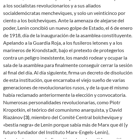
a los socialistas revolucionarios y a sus aliados
socialdemócratas mencheviques, y solo un veinticinco por
ciento a los bolcheviques. Ante la amenaza de alejarse del
poder, Lenin concibió un nuevo golpe de Estado, el 6 de enero
de 1918, día de la inauguración de la asamblea constituyente.
Apelando a la Guardia Roja, a los fusileros letones y a los
marineros de Krondstadt, bajo el pretexto de protegerlos
contra un peligro inexistente, los mandó rodear y ocupar la
sala de la asamblea para finalmente conseguir cerrar la sesión
al final del día. Al día siguiente, firma un decreto de disolución
de esta institución, que encarnaba el viejo sueño de varias
generaciones de revolucionarios rusos, y de la que él mismo
había reclamado anteriormente la elección y convocatoria.
Numerosas personalidades revolucionarias, como Piotr
Kropotkin, el teórico del comunismo anarquista, y David
Riazánov
(3)
, miembro del Comité Central bolchevique y
«bestia negra» de Lenin porque sabía más de Marx que él (y
futuro fundador del Instituto Marx-Engels-Lenin),