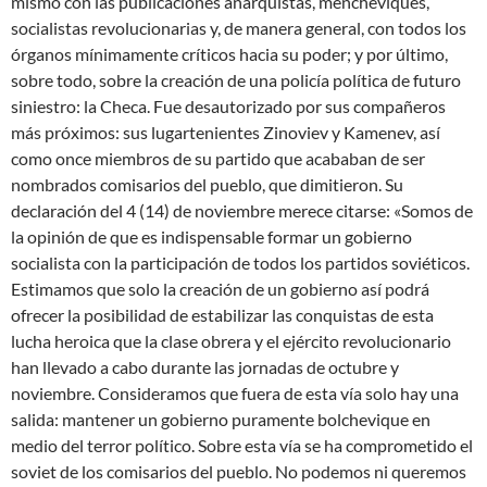
mismo con las publicaciones anarquistas, mencheviques,
socialistas revolucionarias y, de manera general, con todos los
órganos mínimamente críticos hacia su poder; y por último,
sobre todo, sobre la creación de una policía política de futuro
siniestro: la Checa. Fue desautorizado por sus compañeros
más próximos: sus lugartenientes Zinoviev y Kamenev, así
como once miembros de su partido que acababan de ser
nombrados comisarios del pueblo, que dimitieron. Su
declaración del 4 (14) de noviembre merece citarse: «Somos de
la opinión de que es indispensable formar un gobierno
socialista con la participación de todos los partidos soviéticos.
Estimamos que solo la creación de un gobierno así podrá
ofrecer la posibilidad de estabilizar las conquistas de esta
lucha heroica que la clase obrera y el ejército revolucionario
han llevado a cabo durante las jornadas de octubre y
noviembre. Consideramos que fuera de esta vía solo hay una
salida: mantener un gobierno puramente bolchevique en
medio del terror político. Sobre esta vía se ha comprometido el
soviet de los comisarios del pueblo. No podemos ni queremos