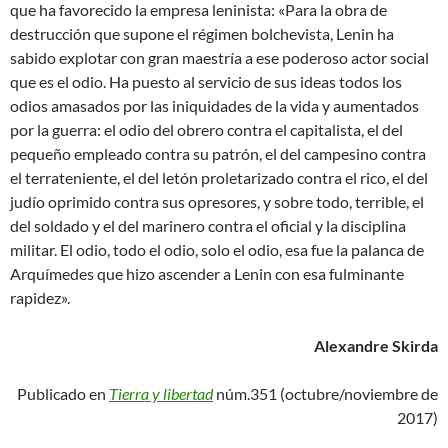
que ha favorecido la empresa leninista: «Para la obra de
destrucción que supone el régimen bolchevista, Lenin ha
sabido explotar con gran maestría a ese poderoso actor social
que es el odio. Ha puesto al servicio de sus ideas todos los
odios amasados por las iniquidades de la vida y aumentados
por la guerra: el odio del obrero contra el capitalista, el del
pequeño empleado contra su patrón, el del campesino contra
el terrateniente, el del letón proletarizado contra el rico, el del
judío oprimido contra sus opresores, y sobre todo, terrible, el
del soldado y el del marinero contra el oficial y la disciplina
militar. El odio, todo el odio, solo el odio, esa fue la palanca de
Arquímedes que hizo ascender a Lenin con esa fulminante
rapidez».
Alexandre Skirda
Publicado en
Tierra y libertad
núm.351 (octubre/noviembre de
2017)