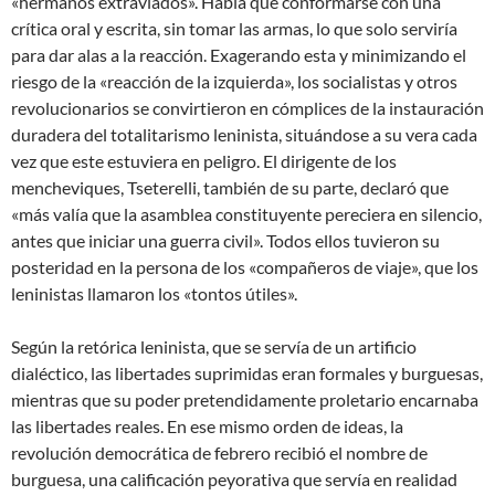
«hermanos extraviados». Había que conformarse con una
crítica oral y escrita, sin tomar las armas, lo que solo serviría
para dar alas a la reacción. Exagerando esta y minimizando el
riesgo de la «reacción de la izquierda», los socialistas y otros
revolucionarios se convirtieron en cómplices de la instauración
duradera del totalitarismo leninista, situándose a su vera cada
vez que este estuviera en peligro. El dirigente de los
mencheviques, Tseterelli, también de su parte, declaró que
«más valía que la asamblea constituyente pereciera en silencio,
antes que iniciar una guerra civil». Todos ellos tuvieron su
posteridad en la persona de los «compañeros de viaje», que los
leninistas llamaron los «tontos útiles».
Según la retórica leninista, que se servía de un artificio
dialéctico, las libertades suprimidas eran formales y burguesas,
mientras que su poder pretendidamente proletario encarnaba
las libertades reales. En ese mismo orden de ideas, la
revolución democrática de febrero recibió el nombre de
burguesa, una calificación peyorativa que servía en realidad