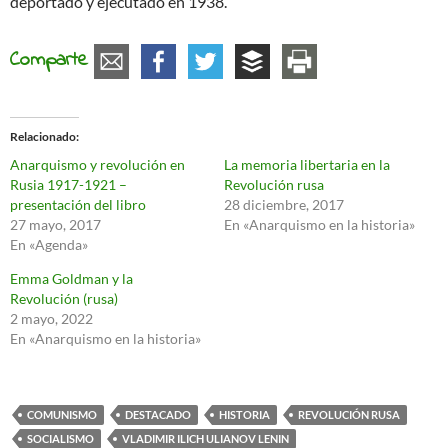
deportado y ejecutado en 1938.
Comparte
Relacionado
Anarquismo y revolución en
La memoria libertaria en la
Rusia 1917-1921 –
Revolución rusa
presentación del libro
28 diciembre, 2017
27 mayo, 2017
En «Anarquismo en la historia»
En «Agenda»
Emma Goldman y la
Revolución (rusa)
2 mayo, 2022
En «Anarquismo en la historia»
COMUNISMO
DESTACADO
HISTORIA
REVOLUCIÓN RUSA
SOCIALISMO
VLADIMIR ILICH ULIANOV LENIN