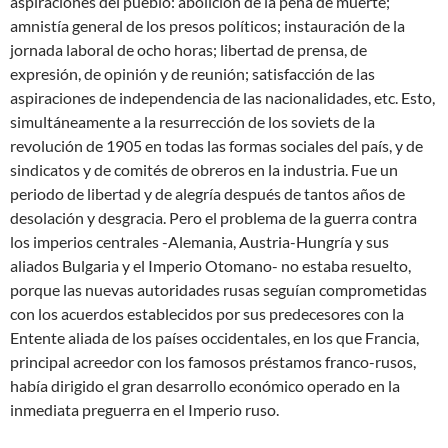
aspiraciones del pueblo: abolición de la pena de muerte;
amnistía general de los presos políticos; instauración de la
jornada laboral de ocho horas; libertad de prensa, de
expresión, de opinión y de reunión; satisfacción de las
aspiraciones de independencia de las nacionalidades, etc. Esto,
simultáneamente a la resurrección de los soviets de la
revolución de 1905 en todas las formas sociales del país, y de
sindicatos y de comités de obreros en la industria. Fue un
periodo de libertad y de alegría después de tantos años de
desolación y desgracia. Pero el problema de la guerra contra
los imperios centrales -Alemania, Austria-Hungría y sus
aliados Bulgaria y el Imperio Otomano- no estaba resuelto,
porque las nuevas autoridades rusas seguían comprometidas
con los acuerdos establecidos por sus predecesores con la
Entente aliada de los países occidentales, en los que Francia,
principal acreedor con los famosos préstamos franco-rusos,
había dirigido el gran desarrollo económico operado en la
inmediata preguerra en el Imperio ruso.