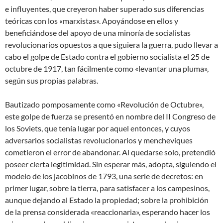
e influyentes, que creyeron haber superado sus diferencias
teóricas con los «marxistas». Apoyándose en ellos y
beneficiándose del apoyo de una minoría de socialistas
revolucionarios opuestos a que siguiera la guerra, pudo llevar a
cabo el golpe de Estado contra el gobierno socialista el 25 de
octubre de 1917, tan fácilmente como «levantar una pluma»,
según sus propias palabras.
Bautizado pomposamente como «Revolución de Octubre»,
este golpe de fuerza se presentó en nombre del II Congreso de
los Soviets, que tenía lugar por aquel entonces, y cuyos
adversarios socialistas revolucionarios y mencheviques
cometieron el error de abandonar. Al quedarse solo, pretendió
poseer cierta legitimidad. Sin esperar más, adopta, siguiendo el
modelo de los jacobinos de 1793, una serie de decretos: en
primer lugar, sobre la tierra, para satisfacer a los campesinos,
aunque dejando al Estado la propiedad; sobre la prohibición
de la prensa considerada «reaccionaria», esperando hacer los