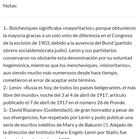
Notas:
1.- Bolcheviques significaba «mayoritarios», porque obtuvieron
la mayoría gracias a un solo voto de diferencia en el Congreso
de la escisión de 1903, debido a la ausencia del Bund (partido
obrero socialdemócrata judío). Lenin y sus partidarios
conservaron no obstante esta denominación por su voluntad
hegemónica, mientras que los mencheviques, «minoritarios»,
aun siendo mucho más numerosos desde hace tiempo,
cometieron el error de aceptar este término.
2.- Lenin: «Rusia es hoy, de todos los países beligerantes, el más
libre del mundo», noche del 3 al 4 de abril de 1917, artículo
publicado el 7 de abril de 1917 en el número 26 de
Pravda
.
3.- David Riazánov (Goldendach), de gran honradez a pesar de
sus divergencias, fue respetado por Lenin y pudo publicar una
serie de escritos inéditos de Marx y de Bakunin (!). Alejado de
la dirección del Instituto Marx-Engels-Lenin por Stalin, fue