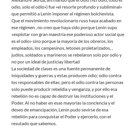
odio, solo el odio») fue «el resorte profundo y subliminal»
que permitió a Lenin imponer el régimen bolchevista.
Que el movimiento revolucionario ruso haya acabado en
ese régimen , no creo que haya sido porque Lenin supo
«explotar con gran maestría ese poderoso actor social que
es el odio» sino porque la mayoría de los obreros, los
empleados, los campesinos, letones proletarizados, ,
judios, soldados y marineros se rebelaron solo por odio y
no por un ideal de justiciay libertad
La sociedad de clases es una fuente permanente de
iniquidades y guerras y estas producen odio; odio contra
los responsables de ellas; pero el odio contra las personas
solo puede producir rebeldía y venganza, y por ello esa
rebelión no es capaz de destruir las instituciones y el
Poder. Al no haber en esas mayorías la conciencia y el
deseo de emancipación, Lenin pudo sevirse de esa
rebelión para conquistar el Poder y ejercerlo, con el
resutado que sabemos.