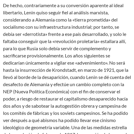
De hecho, contrariamente a su conversión aparente al ideal
libertario, Lenin quiso seguir fiel al análisis marxista,
considerando a Alemania como la «tierra prometida» del
socialismo con su infraestructura industrial; por tanto, se
debía ser «derrotista» frente a ese país desarrollado, y solo le
faltaba conseguir que la «revolución proletaria» estallara allí,
para lo que Rusia solo debía servir de complemento y
sacrificarse provisionalmente. Los años siguientes se
dedicarían únicamente a vigilar ese «advenimiento». No será
hasta la insurrección de Krondstadt, en marzo de 1921, que la
llevó al borde de la desaparición, cuando Lenin se dé cuenta del
desafecto de Alemania y efectúe un cambio completo con la
NEP (Nueva Política Económica) con el fin de conservar el
poder, a riesgo de restaurar el capitalismo desaparecido hacía
dos años y de sabotear la autogestión obrera y campesina de
los comités de fábricas y los soviets campesinos. Se ha podido
ver después a qué abismos ha podido llevar ese cinismo
ideológico de geometría variable. Una de las medidas estrella