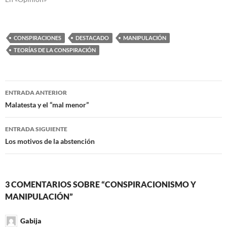
CONSPIRACIONES
DESTACADO
MANIPULACIÓN
TEORÍAS DE LA CONSPIRACIÓN
Navegación
ENTRADA ANTERIOR
de
Malatesta y el “mal menor”
entradas
ENTRADA SIGUIENTE
Los motivos de la abstención
3 COMENTARIOS SOBRE “CONSPIRACIONISMO Y
MANIPULACIÓN”
Gabija