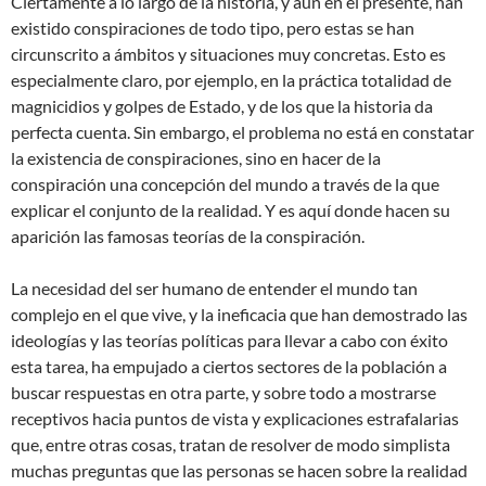
Ciertamente a lo largo de la historia, y aún en el presente, han
existido conspiraciones de todo tipo, pero estas se han
circunscrito a ámbitos y situaciones muy concretas. Esto es
especialmente claro, por ejemplo, en la práctica totalidad de
magnicidios y golpes de Estado, y de los que la historia da
perfecta cuenta. Sin embargo, el problema no está en constatar
la existencia de conspiraciones, sino en hacer de la
conspiración una concepción del mundo a través de la que
explicar el conjunto de la realidad. Y es aquí donde hacen su
aparición las famosas teorías de la conspiración.
La necesidad del ser humano de entender el mundo tan
complejo en el que vive, y la ineficacia que han demostrado las
ideologías y las teorías políticas para llevar a cabo con éxito
esta tarea, ha empujado a ciertos sectores de la población a
buscar respuestas en otra parte, y sobre todo a mostrarse
receptivos hacia puntos de vista y explicaciones estrafalarias
que, entre otras cosas, tratan de resolver de modo simplista
muchas preguntas que las personas se hacen sobre la realidad