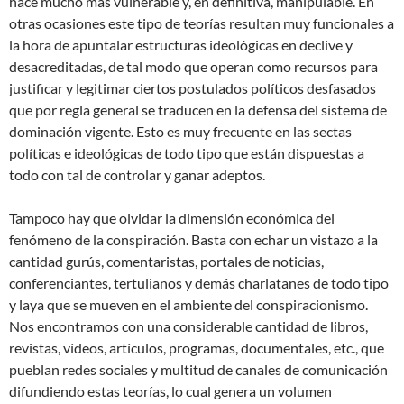
hace mucho más vulnerable y, en definitiva, manipulable. En
otras ocasiones este tipo de teorías resultan muy funcionales a
la hora de apuntalar estructuras ideológicas en declive y
desacreditadas, de tal modo que operan como recursos para
justificar y legitimar ciertos postulados políticos desfasados
que por regla general se traducen en la defensa del sistema de
dominación vigente. Esto es muy frecuente en las sectas
políticas e ideológicas de todo tipo que están dispuestas a
todo con tal de controlar y ganar adeptos.
Tampoco hay que olvidar la dimensión económica del
fenómeno de la conspiración. Basta con echar un vistazo a la
cantidad gurús, comentaristas, portales de noticias,
conferenciantes, tertulianos y demás charlatanes de todo tipo
y laya que se mueven en el ambiente del conspiracionismo.
Nos encontramos con una considerable cantidad de libros,
revistas, vídeos, artículos, programas, documentales, etc., que
pueblan redes sociales y multitud de canales de comunicación
difundiendo estas teorías, lo cual genera un volumen