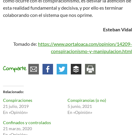
como ocurre con el conspiracionismo, es desviar la atención de
esta realidad fundamental y decisiva, y por ello es terminar
colaborando con el sistema que nos oprime.
Esteban Vidal
Tomado de:
https://www.portaloaca.com/opinion/14209-
conspiracionismo-y-manipulacion.html
Comparte
Relacionado
Conspiraciones
Conspiranoias (o no)
21 julio, 2019
5 junio, 2021
En «Opinión»
En «Opinión»
Confinados y controlados
21 marzo, 2020
En «Opinión»