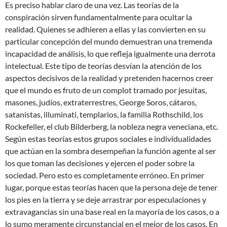
Es preciso hablar claro de una vez. Las teorías de la
conspiración sirven fundamentalmente para ocultar la
realidad. Quienes se adhieren a ellas y las convierten en su
particular concepción del mundo demuestran una tremenda
incapacidad de análisis, lo que refleja igualmente una derrota
intelectual. Este tipo de teorías desvían la atención de los
aspectos decisivos de la realidad y pretenden hacernos creer
que el mundo es fruto de un complot tramado por jesuitas,
masones, judíos, extraterrestres, George Soros, cátaros,
satanistas, illuminati, templarios, la familia Rothschild, los
Rockefeller, el club Bilderberg, la nobleza negra veneciana, etc.
Según estas teorías estos grupos sociales e individualidades
que actúan en la sombra desempeñan la función agente al ser
los que toman las decisiones y ejercen el poder sobre la
sociedad. Pero esto es completamente erróneo. En primer
lugar, porque estas teorías hacen que la persona deje de tener
los pies en la tierra y se deje arrastrar por especulaciones y
extravagancias sin una base real en la mayoría de los casos, o a
lo sumo meramente circunstancial en el mejor de los casos. En