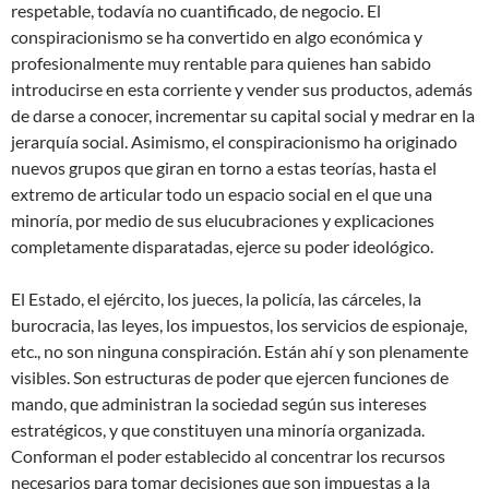
respetable, todavía no cuantificado, de negocio. El
conspiracionismo se ha convertido en algo económica y
profesionalmente muy rentable para quienes han sabido
introducirse en esta corriente y vender sus productos, además
de darse a conocer, incrementar su capital social y medrar en la
jerarquía social. Asimismo, el conspiracionismo ha originado
nuevos grupos que giran en torno a estas teorías, hasta el
extremo de articular todo un espacio social en el que una
minoría, por medio de sus elucubraciones y explicaciones
completamente disparatadas, ejerce su poder ideológico.
El Estado, el ejército, los jueces, la policía, las cárceles, la
burocracia, las leyes, los impuestos, los servicios de espionaje,
etc., no son ninguna conspiración. Están ahí y son plenamente
visibles. Son estructuras de poder que ejercen funciones de
mando, que administran la sociedad según sus intereses
estratégicos, y que constituyen una minoría organizada.
Conforman el poder establecido al concentrar los recursos
necesarios para tomar decisiones que son impuestas a la