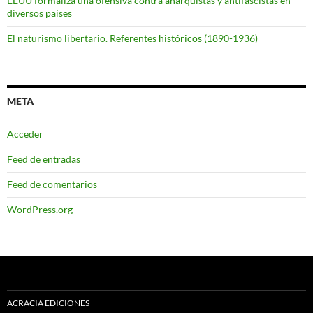
EEUU formaliza una ofensiva contra anarquistas y antifascistas en
diversos países
El naturismo libertario. Referentes históricos (1890-1936)
META
Acceder
Feed de entradas
Feed de comentarios
WordPress.org
ACRACIA EDICIONES