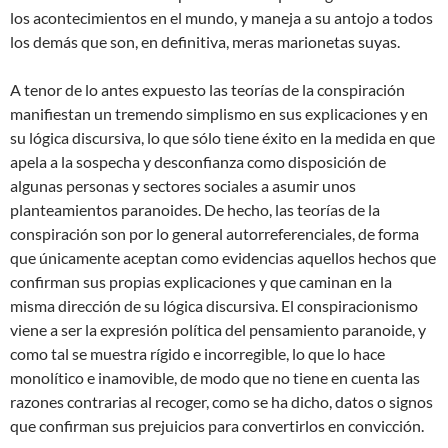
los acontecimientos en el mundo, y maneja a su antojo a todos
los demás que son, en definitiva, meras marionetas suyas.
A tenor de lo antes expuesto las teorías de la conspiración
manifiestan un tremendo simplismo en sus explicaciones y en
su lógica discursiva, lo que sólo tiene éxito en la medida en que
apela a la sospecha y desconfianza como disposición de
algunas personas y sectores sociales a asumir unos
planteamientos paranoides. De hecho, las teorías de la
conspiración son por lo general autorreferenciales, de forma
que únicamente aceptan como evidencias aquellos hechos que
confirman sus propias explicaciones y que caminan en la
misma dirección de su lógica discursiva. El conspiracionismo
viene a ser la expresión política del pensamiento paranoide, y
como tal se muestra rígido e incorregible, lo que lo hace
monolítico e inamovible, de modo que no tiene en cuenta las
razones contrarias al recoger, como se ha dicho, datos o signos
que confirman sus prejuicios para convertirlos en convicción.