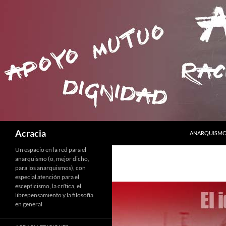
SALTAR AL C
Buscar
Acracia
ANARQUISMO 
Un espacio en la red para el
anarquismo (o, mejor dicho,
para los anarquismos), con
especial atención para el
escepticismo, la crítica, el
librepensamiento y la filosofía
en general