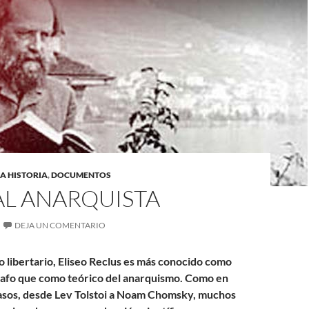
A HISTORIA
,
DOCUMENTOS
AL ANARQUISTA
DEJA UN COMENTARIO
o libertario, Eliseo Reclus es más conocido como
afo que como teórico del anarquismo. Como en
asos, desde Lev Tolstoi a Noam Chomsky, muchos