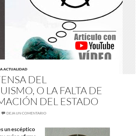
LA ACTUALIDAD
FENSA DEL
ISMO, O LA FALTA DE
IMACIÓN DEL ESTADO
DEJA UN COMENTARIO
es un escéptico