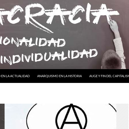
ONTENIDO
EN LA ACTUALIDAD
ANARQUISMO EN LA HISTORIA
AUGE Y FIN DEL CAPITALI