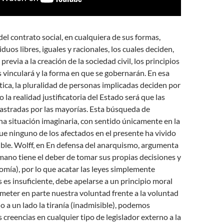
 del contrato social, en cualquiera de sus formas,
uos libres, iguales y racionales, los cuales deciden,
previa a la creación de la sociedad civil, los principios
s vinculará y la forma en que se gobernarán. En esa
tica, la pluralidad de personas implicadas deciden por
 la realidad justificatoria del Estado será que las
astradas por las mayorías. Esta búsqueda de
na situación imaginaria, con sentido únicamente en la
 que ninguno de los afectados en el presente ha vivido
ible. Wolff, en En defensa del anarquismo, argumenta
ano tiene el deber de tomar sus propias decisiones y
omía), por lo que acatar las leyes simplemente
 es insuficiente, debe apelarse a un principio moral
meter en parte nuestra voluntad frente a la voluntad
o a un lado la tiranía (inadmisible), podemos
 creencias en cualquier tipo de legislador externo a la