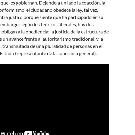
 que les gobiernan. Dejando a un lado la coacción, la
conformismo, el ciudadano obedece la ley, tal vez,
tra justa o porque siente que ha participado en su
 embargo, según los teóricos liberales, hay dos
bligan a la obediencia: la justicia de la estructura de
 un avance frente al autoritarismo tradicional, y la
a, transmutada de una pluralidad de personas en el
 Estado (representante de la soberanía general).