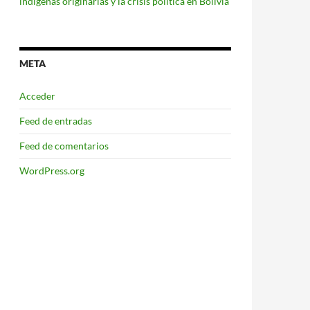
indígenas originarias y la crisis política en Bolivia
META
Acceder
Feed de entradas
Feed de comentarios
WordPress.org