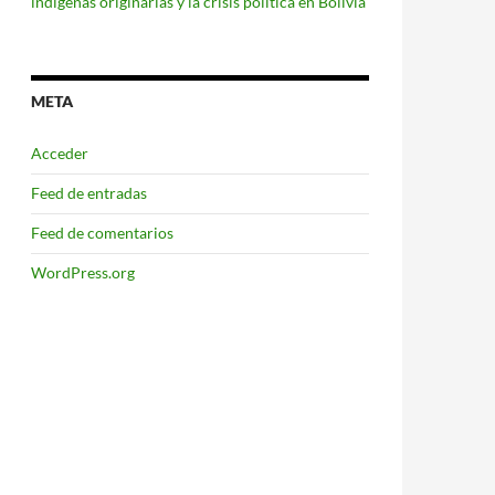
indígenas originarias y la crisis política en Bolivia
META
Acceder
Feed de entradas
Feed de comentarios
WordPress.org