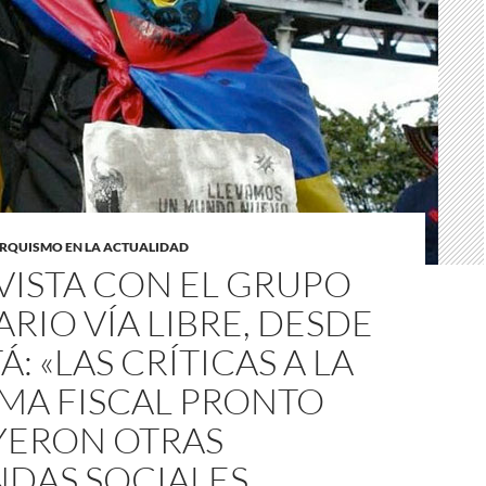
RQUISMO EN LA ACTUALIDAD
VISTA CON EL GRUPO
ARIO VÍA LIBRE, DESDE
: «LAS CRÍTICAS A LA
MA FISCAL PRONTO
YERON OTRAS
DAS SOCIALES