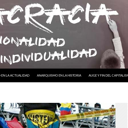
ONTENIDO
EN LA ACTUALIDAD
ANARQUISMO EN LA HISTORIA
AUGE Y FIN DEL CAPITALI