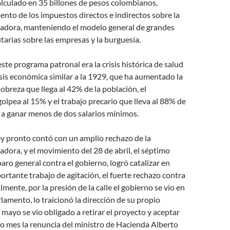
 calculado en 35 billones de pesos colombianos,
nto de los impuestos directos e indirectos sobre la
jadora, manteniendo el modelo general de grandes
tarias sobre las empresas y la burguesía.
este programa patronal era la crisis histórica de salud
isis económica similar a la 1929, que ha aumentado la
pobreza que llega al 42% de la población, el
lpea al 15% y el trabajo precario que lleva al 88% de
 a ganar menos de dos salarios mínimos.
ey pronto contó con un amplio rechazo de la
adora, y el movimiento del 28 de abril, el séptimo
ro general contra el gobierno, logró catalizar en
ortante trabajo de agitación, el fuerte rechazo contra
lmente, por la presión de la calle el gobierno se vio en
rlamento, lo traicionó la dirección de su propio
e mayo se vio obligado a retirar el proyecto y aceptar
mo mes la renuncia del ministro de Hacienda Alberto