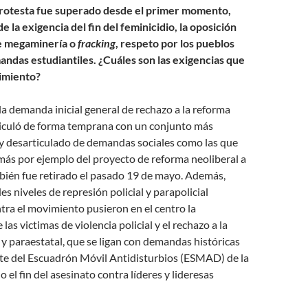
 protesta fue superado desde el primer momento,
la exigencia del fin del feminicidio, la oposición
e megaminería o
fracking
, respeto por los pueblos
andas estudiantiles. ¿Cuáles son las exigencias que
imiento?
 la demanda inicial general de rechazo a la reforma
rticuló de forma temprana con un conjunto más
 y desarticulado de demandas sociales como las que
ás por ejemplo del proyecto de reforma neoliberal a
bién fue retirado el pasado 19 de mayo. Además,
s niveles de represión policial y parapolicial
ra el movimiento pusieron en el centro la
 las victimas de violencia policial y el rechazo a la
l y paraestatal, que se ligan con demandas históricas
e del Escuadrón Móvil Antidisturbios (ESMAD) de la
o el fin del asesinato contra líderes y lideresas