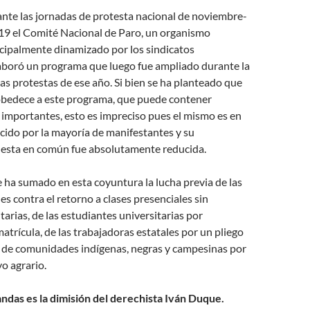
ante las jornadas de protesta nacional de noviembre-
19 el Comité Nacional de Paro, un organismo
ncipalmente dinamizado por los sindicatos
laboró un programa que luego fue ampliado durante la
 las protestas de ese año. Si bien se ha planteado que
 obedece a este programa, que puede contener
 importantes, esto es impreciso pues el mismo es en
cido por la mayoría de manifestantes y su
uesta en común fue absolutamente reducida.
e ha sumado en esta coyuntura la lucha previa de las
es contra el retorno a clases presenciales sin
tarias, de las estudiantes universitarias por
matrícula, de las trabajadoras estatales por un pliego
, de comunidades indígenas, negras y campesinas por
yo agrario.
ndas es la dimisión del derechista Iván Duque.