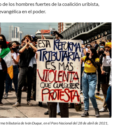
 de los hombres fuertes de la coalición uribista,
vangélica en el poder.
rma tributaria de Iván Duque, en el Paro Nacional del 28 de abril de 2021,