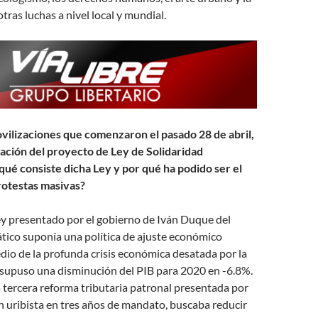
tras luchas a nivel local y mundial.
vilizaciones que comenzaron el pasado 28 de abril,
nación del proyecto de Ley de Solidaridad
qué consiste dicha Ley y por qué ha podido ser el
rotestas masivas?
ey presentado por el gobierno de Iván Duque del
ico suponía una política de ajuste económico
dio de la profunda crisis económica desatada por la
supuso una disminución del PIB para 2020 en -6.8%.
a tercera reforma tributaria patronal presentada por
n uribista en tres años de mandato, buscaba reducir