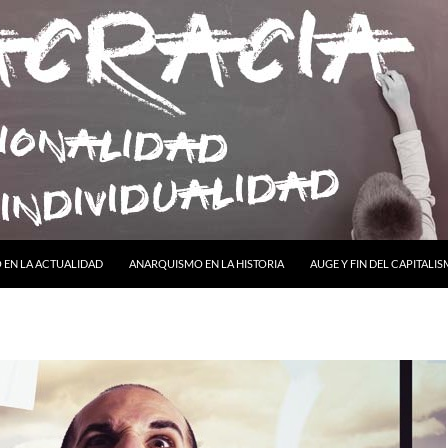
ONTENIDO
EN LA ACTUALIDAD
ANARQUISMO EN LA HISTORIA
AUGE Y FIN DEL CAPITALI