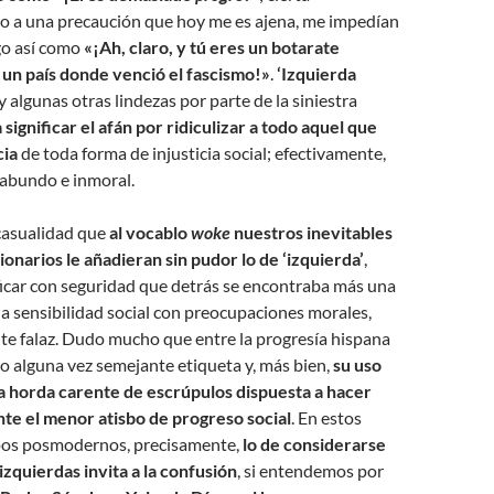
to a una precaución que hoy me es ajena, me impedían
go así como
«¡Ah, claro, y tú eres un botarate
 un país donde venció el fascismo!»
.
‘Izquierda
 y algunas otras lindezas por parte de la siniestra
 significar el afán por ridiculizar a todo aquel que
cia
de toda forma de injusticia social; efectivamente,
eabundo e inmoral.
casualidad que
al vocablo
woke
nuestros inevitables
ionarios le añadieran sin pudor lo de ‘izquierda’
,
ficar con seguridad que detrás se encontraba más una
a sensibilidad social con preocupaciones morales,
te falaz. Dudo mucho que entre la progresía hispana
o alguna vez semejante etiqueta y, más bien,
su uso
sa horda carente de escrúpulos dispuesta a hacer
te el menor atisbo de progreso social
. En estos
pos posmodernos, precisamente,
lo de considerarse
zquierdas invita a la confusión
, si entendemos por