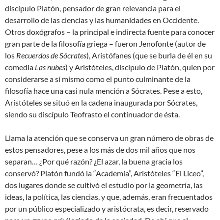
discípulo Platón, pensador de gran relevancia para el
desarrollo de las ciencias y las humanidades en Occidente.
Otros doxógrafos – la principal e indirecta fuente para conocer
gran parte de la filosofía griega – fueron Jenofonte (autor de
los
Recuerdos de Sócrates
), Aristófanes (que se burla de él en su
comedia
Las nubes
) y Aristóteles, discípulo de Platón, quien por
considerarse a sí mismo como el punto culminante de la
filosofía hace una casi nula mención a Sócrates. Pese a esto,
Aristóteles se situó en la cadena inaugurada por Sócrates,
siendo su discípulo Teofrasto el continuador de ésta.
Llama la atención que se conserva un gran número de obras de
estos pensadores, pese a los más de dos mil años que nos
separan… ¿Por qué razón? ¿El azar, la buena gracia los
conservó? Platón fundó la “Academia”, Aristóteles “El Liceo”,
dos lugares donde se cultivó el estudio por la geometría, las
ideas, la política, las ciencias, y que, además, eran frecuentados
por un público especializado y aristócrata, es decir, reservado