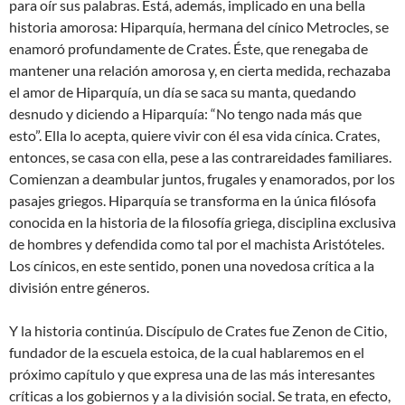
para oír sus palabras. Está, además, implicado en una bella
historia amorosa: Hiparquía, hermana del cínico Metrocles, se
enamoró profundamente de Crates. Éste, que renegaba de
mantener una relación amorosa y, en cierta medida, rechazaba
el amor de Hiparquía, un día se saca su manta, quedando
desnudo y diciendo a Hiparquía: “No tengo nada más que
esto”. Ella lo acepta, quiere vivir con él esa vida cínica. Crates,
entonces, se casa con ella, pese a las contrareidades familiares.
Comienzan a deambular juntos, frugales y enamorados, por los
pasajes griegos. Hiparquía se transforma en la única filósofa
conocida en la historia de la filosofía griega, disciplina exclusiva
de hombres y defendida como tal por el machista Aristóteles.
Los cínicos, en este sentido, ponen una novedosa crítica a la
división entre géneros.
Y la historia continúa. Discípulo de Crates fue Zenon de Citio,
fundador de la escuela estoica, de la cual hablaremos en el
próximo capítulo y que expresa una de las más interesantes
críticas a los gobiernos y a la división social. Se trata, en efecto,