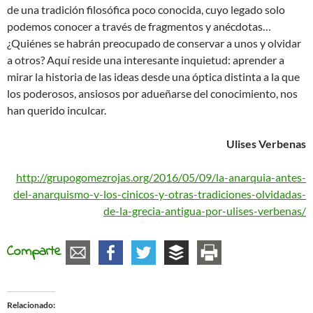
de una tradición filosófica poco conocida, cuyo legado solo
podemos conocer a través de fragmentos y anécdotas…
¿Quiénes se habrán preocupado de conservar a unos y olvidar
a otros? Aquí reside una interesante inquietud: aprender a
mirar la historia de las ideas desde una óptica distinta a la que
los poderosos, ansiosos por adueñarse del conocimiento, nos
han querido inculcar.
Ulises Verbenas
http://grupogomezrojas.org/2016/05/09/la-anarquia-antes-
del-anarquismo-v-los-cinicos-y-otras-tradiciones-olvidadas-
de-la-grecia-antigua-por-ulises-verbenas/
Comparte
Relacionado