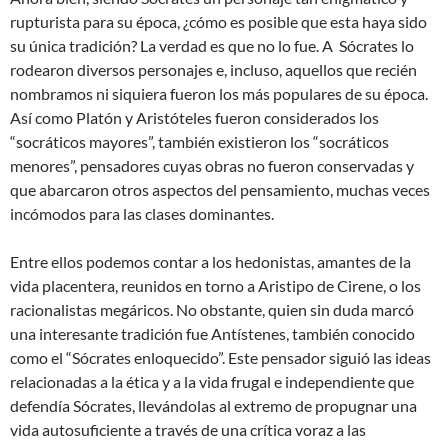
rupturista para su época, ¿cómo es posible que esta haya sido
su única tradición? La verdad es que no lo fue. A Sócrates lo
rodearon diversos personajes e, incluso, aquellos que recién
nombramos ni siquiera fueron los más populares de su época.
Así como Platón y Aristóteles fueron considerados los
“socráticos mayores”, también existieron los “socráticos
menores”, pensadores cuyas obras no fueron conservadas y
que abarcaron otros aspectos del pensamiento, muchas veces
incómodos para las clases dominantes.
Entre ellos podemos contar a los hedonistas, amantes de la
vida placentera, reunidos en torno a Aristipo de Cirene, o los
racionalistas megáricos. No obstante, quien sin duda marcó
una interesante tradición fue Antístenes, también conocido
como el “Sócrates enloquecido”. Este pensador siguió las ideas
relacionadas a la ética y a la vida frugal e independiente que
defendía Sócrates, llevándolas al extremo de propugnar una
vida autosuficiente a través de una crítica voraz a las