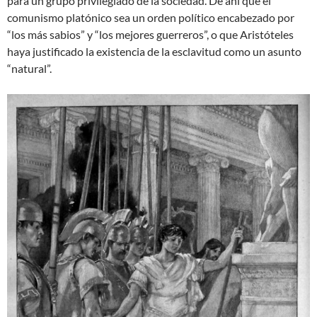
para un grupo privilegiado de la sociedad. De ahí que el
comunismo platónico sea un orden político encabezado por
“los más sabios” y “los mejores guerreros”, o que Aristóteles
haya justificado la existencia de la esclavitud como un asunto
“natural”.