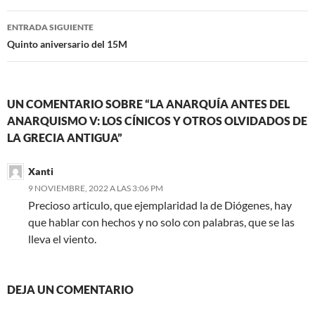
entradas
ENTRADA SIGUIENTE
Quinto aniversario del 15M
UN COMENTARIO SOBRE “LA ANARQUÍA ANTES DEL
ANARQUISMO V: LOS CÍNICOS Y OTROS OLVIDADOS DE
LA GRECIA ANTIGUA”
Xanti
9 NOVIEMBRE, 2022 A LAS 3:06 PM
Precioso articulo, que ejemplaridad la de Diógenes, hay
que hablar con hechos y no solo con palabras, que se las
lleva el viento.
DEJA UN COMENTARIO