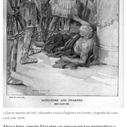
«¡Que te apartes del sol!». Alejandro visita a Diógenes en Corinto. Litografía de Louis
Loeb, año 1898.
Ahora bien, siendo Sócrates un personaje tan enigmático y