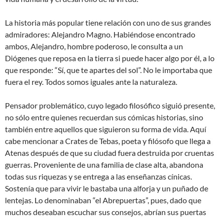
La historia más popular tiene relación con uno de sus grandes
admiradores: Alejandro Magno. Habiéndose encontrado
ambos, Alejandro, hombre poderoso, le consulta a un
Diógenes que reposa en la tierra si puede hacer algo por él, a lo
que responde: “Sí, que te apartes del sol”. No le importaba que
fuera el rey. Todos somos iguales ante la naturaleza.
Pensador problemático, cuyo legado filosófico siguió presente,
no sólo entre quienes recuerdan sus cómicas historias, sino
también entre aquellos que siguieron su forma de vida. Aquí
cabe mencionar a Crates de Tebas, poeta y filósofo que llega a
Atenas después de que su ciudad fuera destruida por cruentas
guerras. Proveniente de una familia de clase alta, abandona
todas sus riquezas y se entrega a las enseñanzas cínicas.
Sostenía que para vivir le bastaba una alforja y un puñado de
lentejas. Lo denominaban “el Abrepuertas”, pues, dado que
muchos deseaban escuchar sus consejos, abrían sus puertas