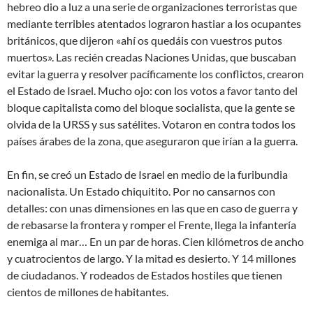
hebreo dio a luz a una serie de organizaciones terroristas que
mediante terribles atentados lograron hastiar a los ocupantes
británicos, que dijeron «ahí os quedáis con vuestros putos
muertos». Las recién creadas Naciones Unidas, que buscaban
evitar la guerra y resolver pacíficamente los conflictos, crearon
el Estado de Israel. Mucho ojo: con los votos a favor tanto del
bloque capitalista como del bloque socialista, que la gente se
olvida de la URSS y sus satélites. Votaron en contra todos los
países árabes de la zona, que aseguraron que irían a la guerra.
En fin, se creó un Estado de Israel en medio de la furibundia
nacionalista. Un Estado chiquitito. Por no cansarnos con
detalles: con unas dimensiones en las que en caso de guerra y
de rebasarse la frontera y romper el Frente, llega la infantería
enemiga al mar… En un par de horas. Cien kilómetros de ancho
y cuatrocientos de largo. Y la mitad es desierto. Y 14 millones
de ciudadanos. Y rodeados de Estados hostiles que tienen
cientos de millones de habitantes.