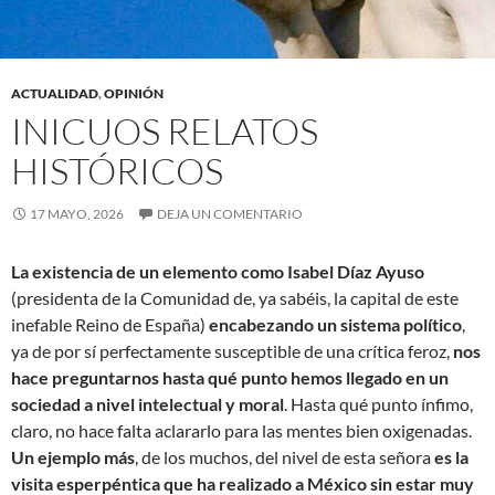
ACTUALIDAD
,
OPINIÓN
INICUOS RELATOS
HISTÓRICOS
17 MAYO, 2026
DEJA UN COMENTARIO
La existencia de un elemento como Isabel Díaz Ayuso
(presidenta de la Comunidad de, ya sabéis, la capital de este
inefable Reino de España)
encabezando un sistema político
,
ya de por sí perfectamente susceptible de una crítica feroz,
nos
hace preguntarnos hasta qué punto hemos llegado en un
sociedad a nivel intelectual y moral
. Hasta qué punto ínfimo,
claro, no hace falta aclararlo para las mentes bien oxigenadas.
Un ejemplo más
, de los muchos, del nivel de esta señora
es la
visita esperpéntica que ha realizado a México sin estar muy