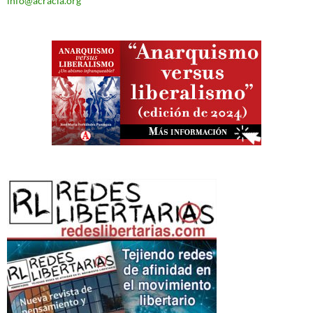
info@acracia.org