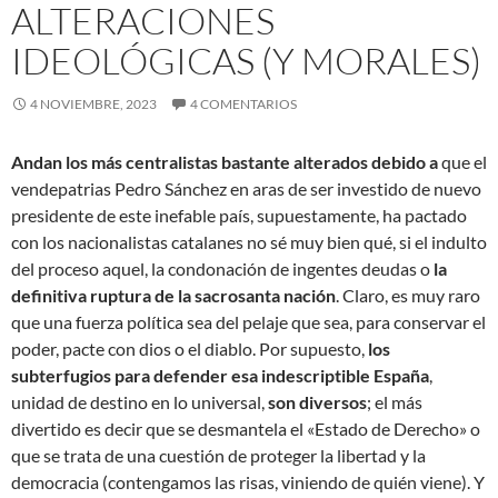
ALTERACIONES
IDEOLÓGICAS (Y MORALES)
4 NOVIEMBRE, 2023
4 COMENTARIOS
Andan los más centralistas bastante alterados debido a
que el
vendepatrias Pedro Sánchez en aras de ser investido de nuevo
presidente de este inefable país, supuestamente, ha pactado
con los nacionalistas catalanes no sé muy bien qué, si el indulto
del proceso aquel, la condonación de ingentes deudas o
la
definitiva ruptura de la sacrosanta nación
. Claro, es muy raro
que una fuerza política sea del pelaje que sea, para conservar el
poder, pacte con dios o el diablo. Por supuesto,
los
subterfugios para defender esa indescriptible España
,
unidad de destino en lo universal,
son diversos
; el más
divertido es decir que se desmantela el «Estado de Derecho» o
que se trata de una cuestión de proteger la libertad y la
democracia (contengamos las risas, viniendo de quién viene). Y