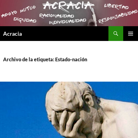
Buscar
Acracia
SALTAR
MENÚ
AL
PRINCI
CONTENIDO
Archivo de la etiqueta: Estado-nación