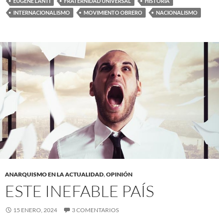
EUGÈNE LANTI
FRATERNIDAD UNIVERSAL
HISTORIA
INTERNACIONALISMO
MOVIMIENTO OBRERO
NACIONALISMO
ANARQUISMO EN LA ACTUALIDAD
,
OPINIÓN
ESTE INEFABLE PAÍS
15 ENERO, 2024
3 COMENTARIOS