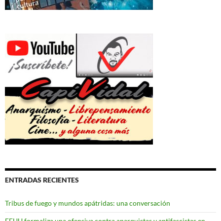
ENTRADAS RECIENTES
Tribus de fuego y mundos apátridas: una conversación
EEUU formaliza una ofensiva contra anarquistas y antifascistas en