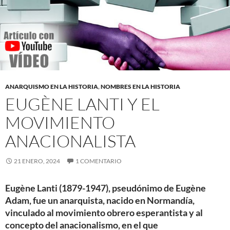
ANARQUISMO EN LA HISTORIA
,
NOMBRES EN LA HISTORIA
EUGÈNE LANTI Y EL
MOVIMIENTO
ANACIONALISTA
21 ENERO, 2024
1 COMENTARIO
Eugène Lanti (1879-1947), pseudónimo de Eugène
Adam, fue un anarquista, nacido en Normandía,
vinculado al movimiento obrero esperantista y al
concepto del anacionalismo, en el que