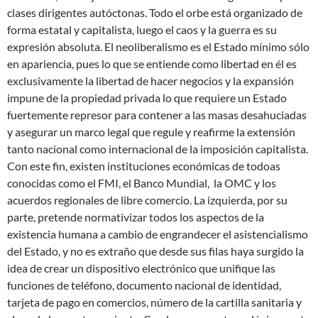
clases dirigentes autóctonas. Todo el orbe está organizado de
forma estatal y capitalista, luego el caos y la guerra es su
expresión absoluta. El neoliberalismo es el Estado mínimo sólo
en apariencia, pues lo que se entiende como libertad en él es
exclusivamente la libertad de hacer negocios y la expansión
impune de la propiedad privada lo que requiere un Estado
fuertemente represor para contener a las masas desahuciadas
y asegurar un marco legal que regule y reafirme la extensión
tanto nacional como internacional de la imposición capitalista.
Con este fin, existen instituciones económicas de todoas
conocidas como el FMI, el Banco Mundial, la OMC y los
acuerdos regionales de libre comercio. La izquierda, por su
parte, pretende normativizar todos los aspectos de la
existencia humana a cambio de engrandecer el asistencialismo
del Estado, y no es extraño que desde sus filas haya surgido la
idea de crear un dispositivo electrónico que unifique las
funciones de teléfono, documento nacional de identidad,
tarjeta de pago en comercios, número de la cartilla sanitaria y