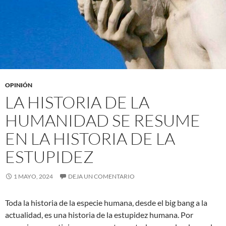
OPINIÓN
LA HISTORIA DE LA
HUMANIDAD SE RESUME
EN LA HISTORIA DE LA
ESTUPIDEZ
1 MAYO, 2024
DEJA UN COMENTARIO
Toda la historia de la especie humana, desde el big bang a la
actualidad, es una historia de la estupidez humana. Por