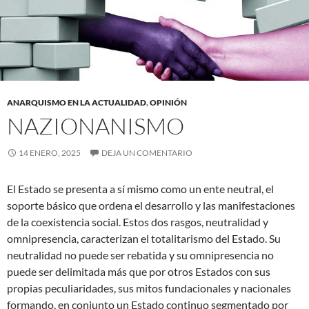
ANARQUISMO EN LA ACTUALIDAD
,
OPINIÓN
NAZIONANISMO
14 ENERO, 2025
DEJA UN COMENTARIO
El Estado se presenta a sí mismo como un ente neutral, el
soporte básico que ordena el desarrollo y las manifestaciones
de la coexistencia social. Estos dos rasgos, neutralidad y
omnipresencia, caracterizan el totalitarismo del Estado. Su
neutralidad no puede ser rebatida y su omnipresencia no
puede ser delimitada más que por otros Estados con sus
propias peculiaridades, sus mitos fundacionales y nacionales
formando, en conjunto un Estado continuo segmentado por