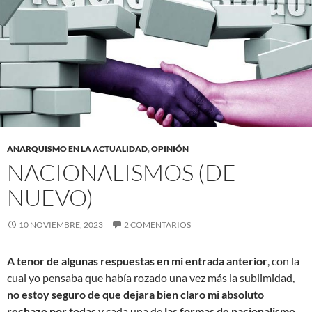
ANARQUISMO EN LA ACTUALIDAD
,
OPINIÓN
NACIONALISMOS (DE
NUEVO)
10 NOVIEMBRE, 2023
2 COMENTARIOS
A tenor de algunas respuestas en mi entrada anterior
, con la
cual yo pensaba que había rozado una vez más la sublimidad,
no estoy seguro de que dejara bien claro mi absoluto
rechazo por todas
y cada una de
las formas de nacionalismo
.