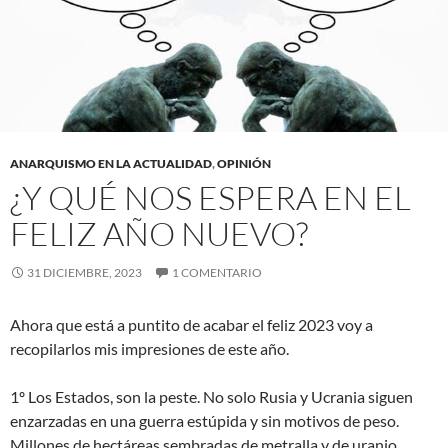
ANARQUISMO EN LA ACTUALIDAD
,
OPINIÓN
¿Y QUÉ NOS ESPERA EN EL
FELIZ AÑO NUEVO?
31 DICIEMBRE, 2023
1 COMENTARIO
Ahora que está a puntito de acabar el feliz 2023 voy a
recopilarlos mis impresiones de este año.
1º Los Estados, son la peste. No solo Rusia y Ucrania siguen
enzarzadas en una guerra estúpida y sin motivos de peso.
Millones de hectáreas sembradas de metralla y de uranio