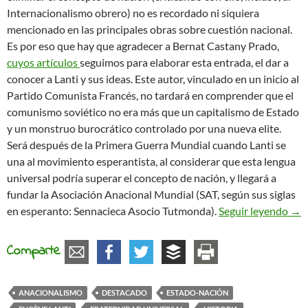
Internacionalismo obrero) no es recordado ni siquiera
mencionado en las principales obras sobre cuestión nacional.
Es por eso que hay que agradecer a Bernat Castany Prado,
cuyos artículos
seguimos para elaborar esta entrada, el dar a
conocer a Lanti y sus ideas. Este autor, vinculado en un inicio al
Partido Comunista Francés, no tardará en comprender que el
comunismo soviético no era más que un capitalismo de Estado
y un monstruo burocrático controlado por una nueva elite.
Será después de la Primera Guerra Mundial cuando Lanti se
una al movimiento esperantista, al considerar que esta lengua
universal podría superar el concepto de nación, y llegará a
fundar la Asociación Anacional Mundial (SAT, según sus siglas
Eug
en esperanto: Sennacieca Asocio Tutmonda).
Seguir leyendo
→
Comparte
ANACIONALISMO
DESTACADO
ESTADO-NACIÓN