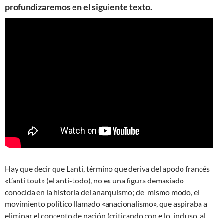
profundizaremos en el siguiente texto.
Hay que decir que Lanti, término que deriva del apodo francés
«L’anti tout» (el anti-todo), no es una figura demasiado
conocida en la historia del anarquismo; del mismo modo, el
movimiento político llamado «anacionalismo», que aspiraba a
eliminar el concepto de nación (criticando con ello, incluso, al