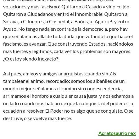
votaciones y más fascismo! Quitaron a Casado y vino Feijóo.
Quitaron a Ciudadanos y entró el Innombrable. Quitaron a
Soraya, a Cifuentes, a Cospedal, a Baños, a ¡Aguirre! y entró
Ayuso. No tengo nada en contra de la democracia, pero hay
que señalar más allá de toda duda, que votando lo que hace el
fascismo, es avanzar. Que construyendo Estados, haciéndolos
más fuertes y legítimos, cada vez los problemas son mayores.
¿O estoy siendo inexacto?
Así pues, amigos y amigas anarquistas, cuando sintáis
tambalear el ánimo, recordadlo: somos los albañiles de un
mundo mejor, señalamos el camino sin condescendencia,
arrimamos el hombro a cualquier causa justa, y nos echamos a
un lado cuando nos hablan de que la conquista del poder es la
ecuación a resolver. El Poder no es algo que se conquiste. O se
destruye, o se vuelve más fuerte.
Acratosaurio rex