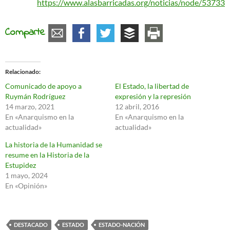
https://www.alasbarricadas.org/noticias/node/53733
Comparte
Relacionado
Comunicado de apoyo a
El Estado, la libertad de
Ruymán Rodríguez
expresión y la represión
14 marzo, 2021
12 abril, 2016
En «Anarquismo en la
En «Anarquismo en la
actualidad»
actualidad»
La historia de la Humanidad se
resume en la Historia de la
Estupidez
1 mayo, 2024
En «Opinión»
DESTACADO
ESTADO
ESTADO-NACIÓN