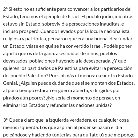
2º Si esto no es suficiente para convencer a los partidarios del
Estado, tenemos el ejemplo de Israel. El pueblo judío, mientras
estuvo sin Estado, sobrevivió a persecuciones inauditas, e
incluso prosperó. Cuando llevados por la locura nacionalista,
religiosa y patriótica, pensaron que era una buena idea fundar
un Estado, véase en qué se ha convertido Israel. Podéis poner
aquí lo que os dé la gana: asesinados de niños, pueblos
devastados, poblaciones huyendo a la desesperada. ¿Y qué
quieren los partidarios de Palestina para evitar la persecución
del pueblo Palestino? Pues ni más ni menos: crear otro Estado.
Genial. ¿Alguien puede dudar de que si se montan dos Estados,
al poco tiempo estarán en guerra abierta, y dirigidos por
pirados aún peores? ¿No sería el momento de pensar, en
eliminar los Estados y refundar las naciones unidas?
3º Queda claro que la izquierda verdadera, es cualquier cosa
menos izquierda. Los que aspiran al poder se pasan el día
peleándose y haciendo tonterías para quítate tú que me pongo