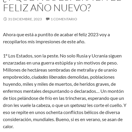
FELIZ AÑO NUEVO?
31 DICIEMBRE, 2023
1 COMENTARIO
Ahora que está a puntito de acabar el feliz 2023 voy a
recopilarlos mis impresiones de este año.
1º Los Estados, son la peste. No solo Rusia y Ucrania siguen
enzarzadas en una guerra estúpida y sin motivos de peso.
Millones de hectáreas sembradas de metralla y de uranio
empobrecido,
ciudades liberada
s demolidas, poblaciones
huyendo, miles y miles de muertos, de heridos graves, de
enfermos mentales despuntando o declarados… Un montón
de tíos pelándose de frío en las trincheras, esperando que un
dron les vuele la cabeza, o que un
spetsnaz
les corte el cuello. Y
eso se repite en unos ochenta conflictos bélicos de diversa
consideración, mundiales. Bueno, si es en verano, se asan de
calor.