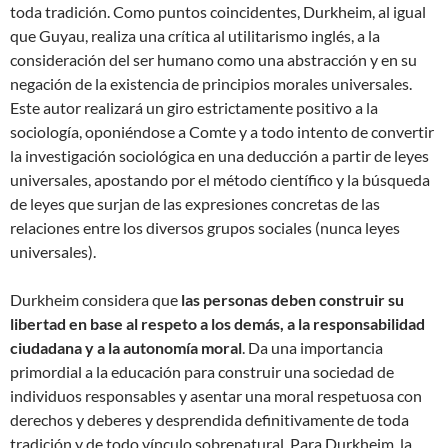
toda tradición. Como puntos coincidentes, Durkheim, al igual
que Guyau, realiza una crítica al utilitarismo inglés, a la
consideración del ser humano como una abstracción y en su
negación de la existencia de principios morales universales.
Este autor realizará un giro estrictamente positivo a la
sociología, oponiéndose a Comte y a todo intento de convertir
la investigación sociológica en una deducción a partir de leyes
universales, apostando por el método científico y la búsqueda
de leyes que surjan de las expresiones concretas de las
relaciones entre los diversos grupos sociales (nunca leyes
universales).
Durkheim considera que
las personas deben construir su
libertad en base al respeto a los demás, a la responsabilidad
ciudadana y a la autonomía moral
. Da una importancia
primordial a la educación para construir una sociedad de
individuos responsables y asentar una moral respetuosa con
derechos y deberes y desprendida definitivamente de toda
tradición y de todo vínculo sobrenatural. Para Durkheim, la