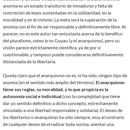
anomia es un estado transitorio de inmadurez y falta de
concreción de leyes sustentadas en la solidaridad, en la
moralidad y en el civismo. La meta será la superación de la
anomia con el fin de ser responsable y definitivamente libre. Al
parecer, no es este autor tan entusiasta acerca de lo benéfico
del pluralismo, como lo es Guyau (y el anarquismo), pero su
visión parece estrictamente científica, ya de por sí
cuestionable, y tampoco puede considerarse definitivamente
distanciada de la libertaria.
Queda claro que el anarquismo no es, ni ha sido, ningún tipo de
anomia (en el sentido más amplio del término).
El anarquismo
tiene sus reglas, su moralidad, y lo que propicia es la
autonomia social e individual
(con la complejidad que tiene
dar un sentido definitivo a dicho concepto, estrechamente
vinculado a una libertad responsable y solidaria). El deseo de
los libertarios o anarquistas ha sido siempre, muy al contrario
de cualquier deseo de erradicar toda norma, asentar una