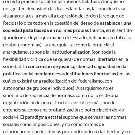
correcta práctica social, unos «buenos hábitos». Aunque no
nos gusten demasiado las frases lapidarias, la conocida frase
«la anarquía es la más alta expresión del orden (creo que de
Reclus) lo dice todo en la cuestión del deseo de
establecer una
sociedad justa basada en normas propias
(nunca, en el sentido
«jurídico» de leyes que manen del Estado, hablamos en tal caso
de «heteronomía»). La anarquía, tal como la propicia el
anarquismo, supone la institucionalización (con toda la
flexibilidad y crítica que se quiera) de normas libertarias en la
sociedad,
la concreción de justicia, libertad e igualdad en la
práctica social mediante esas instituciones libertarias
(en las
cuáles existirá una radicalización del federalismo, con
autonomía de grupos e individuos). Anarquismo no es
sinónimo de «ausencia de normas», como no lo es de una
organización ni de una estructura social (es más, puede
entenderse como una profundización o potenciación de «lo
social»). El paradigma estatal supone que se vean las normas
sociales como imposiciones, y no como formas de
relacionarnos con los demás profundizando en la libertad y en