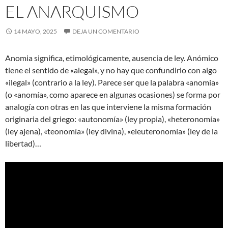
EL ANARQUISMO
14 MAYO, 2025
DEJA UN COMENTARIO
Anomia significa, etimológicamente, ausencia de ley. Anómico
tiene el sentido de «alegal», y no hay que confundirlo con algo
«ilegal» (contrario a la ley). Parece ser que la palabra «anomia»
(o «anomía», como aparece en algunas ocasiones) se forma por
analogía con otras en las que interviene la misma formación
originaria del griego: «autonomía» (ley propia), «heteronomía»
(ley ajena), «teonomía» (ley divina), «eleuteronomía» (ley de la
libertad)…