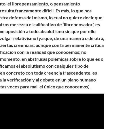
to, el librepensamiento, o pensamiento
esulta francamente difícil. Es más, lo que nos
stra defensa del mismo, lo cual no quiere decir que
ros merezca el calificativo de ‘librepensador’, es
me oposición a todo absolutismo sin que por ello
vulgar relativismo (ya que, de una manera o de otra,
iertas creencias, aunque con la permanente crítica
ificación con la realidad que conocemos; no
momento, en abstrusas polémicas sobre lo que es o
tificamos el absolutismo con cualquier tipo de
 en concreto con toda creencia trascendente, es
 a la verificación y al debate en un plano humano
ntas veces para mal, el único que conocemos).