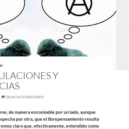
TO
ULACIONES Y
CIAS
DEJA UN COMENTARIO
ene, de manera encomiable por un lado, aunque
specha por otra, que el librepensamiento resulta
aremos claro que, efectivamente, entendido como