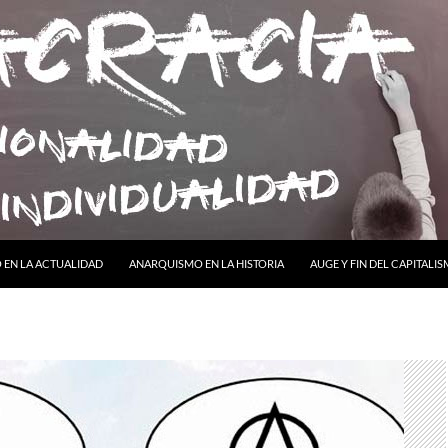
ONTENIDO
EN LA ACTUALIDAD
ANARQUISMO EN LA HISTORIA
AUGE Y FIN DEL CAPITALI