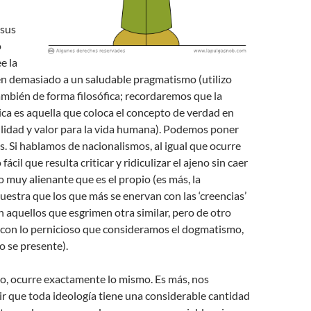
 sus
o
e la
den demasiado a un saludable pragmatismo (utilizo
mbién de forma filosófica; recordaremos que la
ca es aquella que coloca el concepto de verdad en
ilidad y valor para la vida humana). Podemos poner
 Si hablamos de nacionalismos, al igual que ocurre
o fácil que resulta criticar y ridiculizar el ajeno sin caer
o muy alienante que es el propio (es más, la
estra que los que más se enervan con las ‘creencias’
n aquellos que esgrimen otra similar, pero de otro
s con lo pernicioso que consideramos el dogmatismo,
 se presente).
co, ocurre exactamente lo mismo. Es más, nos
r que toda ideología tiene una considerable cantidad