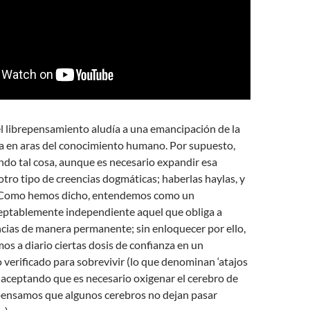
l librepensamiento aludía a una emancipación de la
sa en aras del conocimiento humano. Por supuesto,
do tal cosa, aunque es necesario expandir esa
tro tipo de creencias dogmáticas; haberlas haylas, y
 Como hemos dicho, entendemos como un
ptablemente independiente aquel que obliga a
ncias de manera permanente; sin enloquecer por ello,
os a diario ciertas dosis de confianza en un
verificado para sobrevivir (lo que denominan ‘atajos
o aceptando que es necesario oxigenar el cerebro de
pensamos que algunos cerebros no dejan pasar