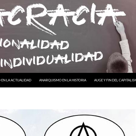
ONTENIDO
EN LA ACTUALIDAD
ANARQUISMO EN LA HISTORIA
AUGE Y FIN DEL CAPITALI