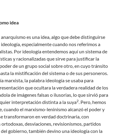
como idea
anarquismo es una idea, algo que debe distinguirse
 ideología, especialmente cuando nos referimos a
listas. Por ideología entendemos aquí un sistema de
sticas y racionalizadas que sirve para justificar la
poder de un grupo social sobre otro, en cuyo tránsito
hasta la mistificación del sistema o de sus personeros.
ía marxista, la palabra ideología se usaba para
resentación que ocultara la verdadera realidad de los
dola de imágenes falsas o ilusorias, lo que sirvió para
2
quier interpretación distinta a la suya
. Pero, hemos
e, cuando el marxismo-leninismo alcanzó el poder y
se transformaron en verdad doctrinaria, con
 ortodoxas, desviaciones, revisionismos, partidos
ol del gobierno, también devino una ideología con la