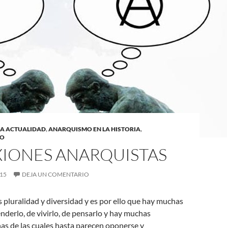
LA ACTUALIDAD
,
ANARQUISMO EN LA HISTORIA
,
TO
XIONES ANARQUISTAS
015
DEJA UN COMENTARIO
 pluralidad y diversidad y es por ello que hay muchas
derlo, de vivirlo, de pensarlo y hay muchas
nas de las cuales hasta parecen oponerse y