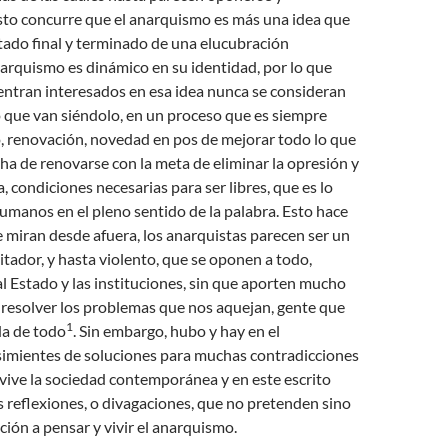
sto concurre que el anarquismo es más una idea que
ltado final y terminado de una elucubración
anarquismo es dinámico en su identidad, por lo que
entran interesados en esa idea nunca se consideran
 que van siéndolo, en un proceso que es siempre
, renovación, novedad en pos de mejorar todo lo que
a de renovarse con la meta de eliminar la opresión y
 condiciones necesarias para ser libres, que es lo
manos en el pleno sentido de la palabra. Esto hace
e miran desde afuera, los anarquistas parecen ser un
gitador, y hasta violento, que se oponen a todo,
l Estado y las instituciones, sin que aporten mucho
 resolver los problemas que nos aquejan, gente que
1
rda de todo
. Sin embargo, hubo y hay en el
simientes de soluciones para muchas contradicciones
 vive la sociedad contemporánea y en este escrito
 reflexiones, o divagaciones, que no pretenden sino
ción a pensar y vivir el anarquismo.