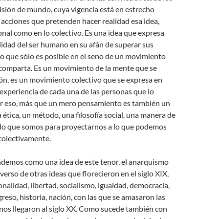
isión de mundo, cuya vigencia está en estrecho
 acciones que pretenden hacer realidad esa idea,
onal como en lo colectivo. Es una idea que expresa
lidad del ser humano en su afán de superar sus
 lo que sólo es posible en el seno de un movimiento
 comparta. Es un movimiento de la mente que se
ón, es un movimiento colectivo que se expresa en
y experiencia de cada una de las personas que lo
r eso, más que un mero pensamiento es también un
 ética, un método, una filosofía social, una manera de
a lo que somos para proyectarnos a lo que podemos
 colectivamente.
demos como una idea de este tenor, el anarquismo
iverso de otras ideas que florecieron en el siglo XIX,
onalidad, libertad, socialismo, igualdad, democracia,
eso, historia, nación, con las que se amasaron las
nos llegaron al siglo XX. Como sucede también con