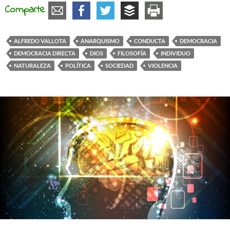
Comparte
ALFREDO VALLOTA
ANARQUISMO
CONDUCTA
DEMOCRACIA
DEMOCRACIA DIRECTA
DIOS
FILOSOFÍA
INDIVIDUO
NATURALEZA
POLÍTICA
SOCIEDAD
VIOLENCIA