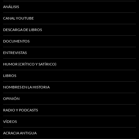
ANÁLISIS
CANAL YOUTUBE
DESCARGA DE LIBROS
DOCUMENTOS
ENTREVISTAS
HUMOR (CRÍTICO Y SATÍRICO)
LIBROS
NOMBRES EN LA HISTORIA
OPINIÓN
RADIO Y PODCASTS
VÍDEOS
ACRACIA ANTIGUA