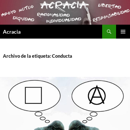
Buscar
Acracia
SALTAR
MENÚ
AL
PRINCI
CONTENIDO
Archivo de la etiqueta: Conducta