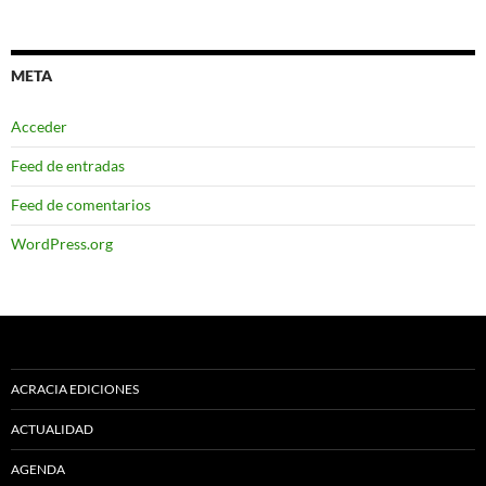
META
Acceder
Feed de entradas
Feed de comentarios
WordPress.org
ACRACIA EDICIONES
ACTUALIDAD
AGENDA