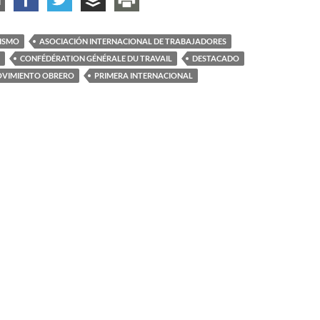
ISMO
ASOCIACIÓN INTERNACIONAL DE TRABAJADORES
CONFÉDÉRATION GÉNÉRALE DU TRAVAIL
DESTACADO
VIMIENTO OBRERO
PRIMERA INTERNACIONAL