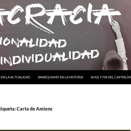
ONTENIDO
EN LA ACTUALIDAD
ANARQUISMO EN LA HISTORIA
AUGE Y FIN DEL CAPITALI
tiqueta: Carta de Amiens