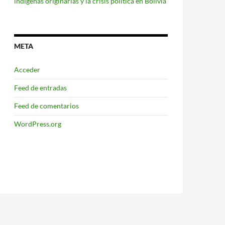
indígenas originarias y la crisis política en Bolivia
META
Acceder
Feed de entradas
Feed de comentarios
WordPress.org