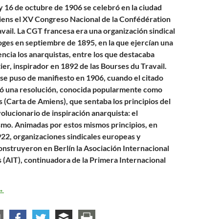
 y 16 de octubre de 1906 se celebró en la ciudad
ens el XV Congreso Nacional de la Confédération
vail. La CGT francesa era una organización sindical
ges en septiembre de 1895, en la que ejercían una
encia los anarquistas, entre los que destacaba
er, inspirador en 1892 de las Bourses du Travail.
 se puso de manifiesto en 1906, cuando el citado
ó una resolución, conocida popularmente como
 (Carta de Amiens), que sentaba los principios del
olucionario de inspiración anarquista: el
smo. Animadas por estos mismos principios, en
22, organizaciones sindicales europeas y
nstruyeron en Berlín la Asociación Internacional
 (AIT), continuadora de la Primera Internacional
arta de Amiens
→