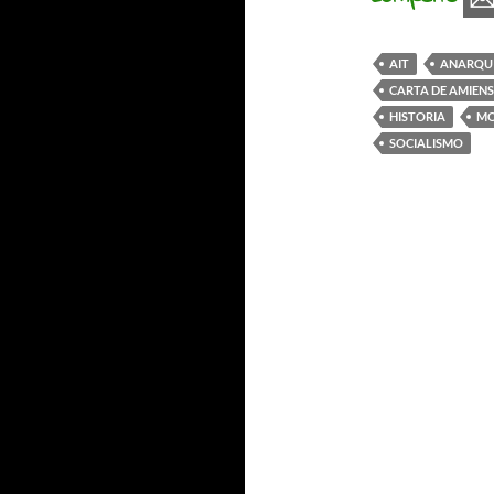
AIT
ANARQU
CARTA DE AMIENS
HISTORIA
MO
SOCIALISMO