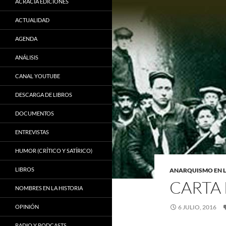
ACRACIA EDICIONES
ACTUALIDAD
AGENDA
ANÁLISIS
CANAL YOUTUBE
DESCARGA DE LIBROS
DOCUMENTOS
ENTREVISTAS
HUMOR (CRÍTICO Y SATÍRICO)
LIBROS
ANARQUISMO EN L
CARTA
NOMBRES EN LA HISTORIA
OPINIÓN
6 JULIO, 2016
RADIO Y PODCASTS