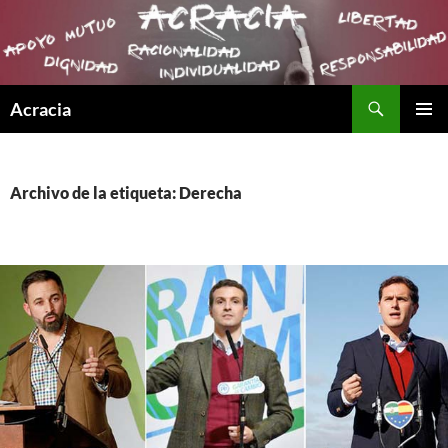
Buscar
Acracia
SALTAR
MENÚ
AL
PRINCI
CONTENIDO
Archivo de la etiqueta: Derecha