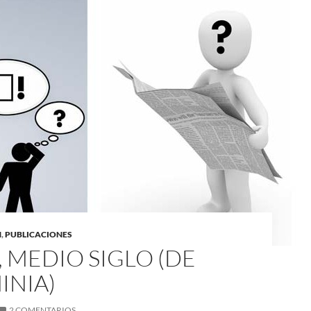
N
,
PUBLICACIONES
S, MEDIO SIGLO (DE
INIA)
2 COMENTARIOS