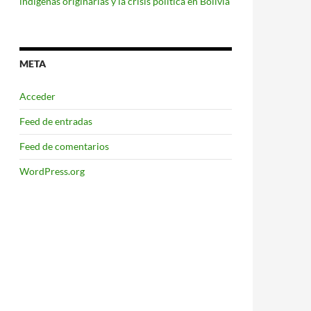
indígenas originarias y la crisis política en Bolivia
META
Acceder
Feed de entradas
Feed de comentarios
WordPress.org