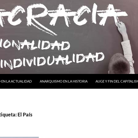
ONTENIDO
EN LA ACTUALIDAD
ANARQUISMO EN LA HISTORIA
AUGE Y FIN DEL CAPITALI
iqueta: El País