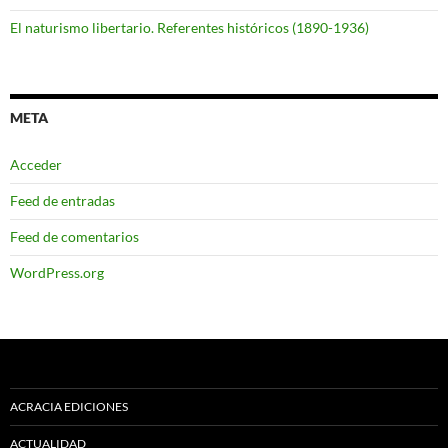
El naturismo libertario. Referentes históricos (1890-1936)
META
Acceder
Feed de entradas
Feed de comentarios
WordPress.org
ACRACIA EDICIONES
ACTUALIDAD