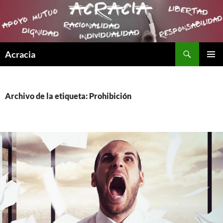
Buscar
Acracia
SALTAR
MENÚ
AL
PRINCI
CONTENIDO
Archivo de la etiqueta: Prohibición