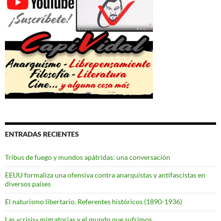
ENTRADAS RECIENTES
Tribus de fuego y mundos apátridas: una conversación
EEUU formaliza una ofensiva contra anarquistas y antifascistas en
diversos países
El naturismo libertario. Referentes históricos (1890-1936)
Las «crisis» migratorias y el mundo que sufrimos