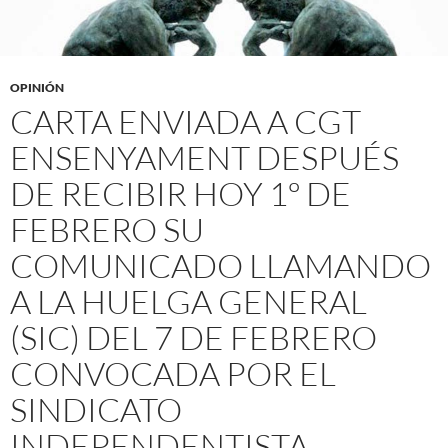
OPINIÓN
CARTA ENVIADA A CGT
ENSENYAMENT DESPUÉS
DE RECIBIR HOY 1º DE
FEBRERO SU
COMUNICADO LLAMANDO
A LA HUELGA GENERAL
(SIC) DEL 7 DE FEBRERO
CONVOCADA POR EL
SINDICATO
INDEPENDENTISTA