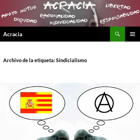
Buscar
Acracia
SALTAR
MENÚ
AL
PRINCI
CONTENIDO
Archivo de la etiqueta: Sindicialismo