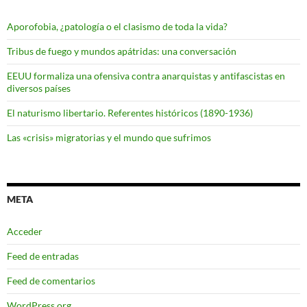
Aporofobia, ¿patología o el clasismo de toda la vida?
Tribus de fuego y mundos apátridas: una conversación
EEUU formaliza una ofensiva contra anarquistas y antifascistas en
diversos países
El naturismo libertario. Referentes históricos (1890-1936)
Las «crisis» migratorias y el mundo que sufrimos
META
Acceder
Feed de entradas
Feed de comentarios
WordPress.org