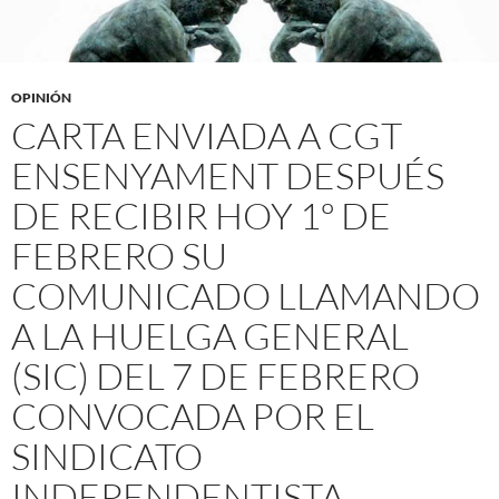
OPINIÓN
CARTA ENVIADA A CGT
ENSENYAMENT DESPUÉS
DE RECIBIR HOY 1º DE
FEBRERO SU
COMUNICADO LLAMANDO
A LA HUELGA GENERAL
(SIC) DEL 7 DE FEBRERO
CONVOCADA POR EL
SINDICATO
INDEPENDENTISTA