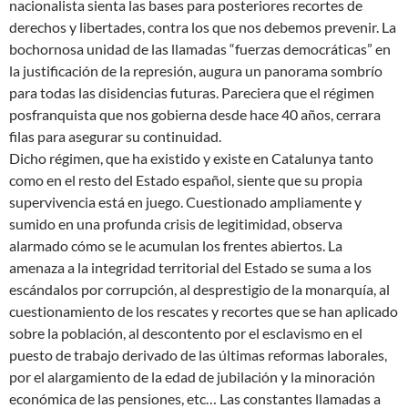
nacionalista sienta las bases para posteriores recortes de
derechos y libertades, contra los que nos debemos prevenir. La
bochornosa unidad de las llamadas “fuerzas democráticas” en
la justificación de la represión, augura un panorama sombrío
para todas las disidencias futuras. Pareciera que el régimen
posfranquista que nos gobierna desde hace 40 años, cerrara
filas para asegurar su continuidad.
Dicho régimen, que ha existido y existe en Catalunya tanto
como en el resto del Estado español, siente que su propia
supervivencia está en juego. Cuestionado ampliamente y
sumido en una profunda crisis de legitimidad, observa
alarmado cómo se le acumulan los frentes abiertos. La
amenaza a la integridad territorial del Estado se suma a los
escándalos por corrupción, al desprestigio de la monarquía, al
cuestionamiento de los rescates y recortes que se han aplicado
sobre la población, al descontento por el esclavismo en el
puesto de trabajo derivado de las últimas reformas laborales,
por el alargamiento de la edad de jubilación y la minoración
económica de las pensiones, etc… Las constantes llamadas a