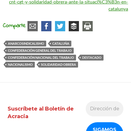
cnt-cgt-y-solidaridad-obrera-ante-la-situaci%C3%B3n-en-
catalunya
Comparte
ANARCOSINDICALISMO
CATALUÑA
CONFEDERACIÓN GENERAL DEL TRABAJO
CONFEDERACIÓN NACIONAL DEL TRABAJO
DESTACADO
NACIONALISMO
SOLIDARIDAD OBRERA
Suscríbete al Boletín de
Acracia