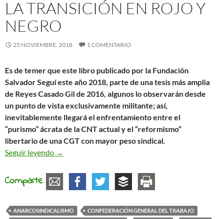
LA TRANSICIÓN EN ROJO Y
NEGRO
25 NOVIEMBRE, 2018
1 COMENTARIO
Es de temer que este libro publicado por la Fundación
Salvador Seguí este año 2018, parte de una tesis más amplia
de Reyes Casado Gil de 2016, algunos lo observarán desde
un punto de vista exclusivamente militante; así,
inevitablemente llegará el enfrentamiento entre el
“purismo” ácrata de la CNT actual y el “reformismo”
libertario de una CGT con mayor peso sindical.
La Transición en rojo y negro
Seguir leyendo
→
Comparte
ANARCOSINDICALISMO
CONFEDERACIÓN GENERAL DEL TRABAJO