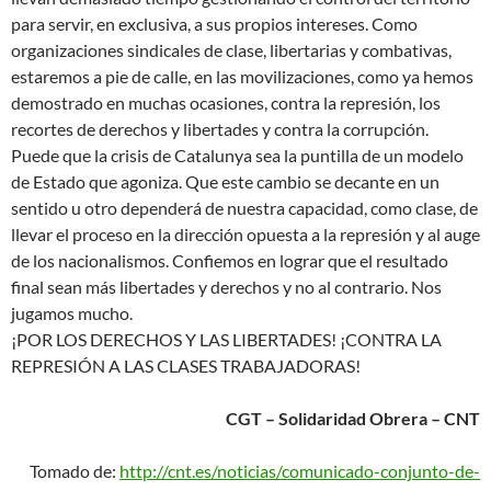
para servir, en exclusiva, a sus propios intereses. Como
organizaciones sindicales de clase, libertarias y combativas,
estaremos a pie de calle, en las movilizaciones, como ya hemos
demostrado en muchas ocasiones, contra la represión, los
recortes de derechos y libertades y contra la corrupción.
Puede que la crisis de Catalunya sea la puntilla de un modelo
de Estado que agoniza. Que este cambio se decante en un
sentido u otro dependerá de nuestra capacidad, como clase, de
llevar el proceso en la dirección opuesta a la represión y al auge
de los nacionalismos. Confiemos en lograr que el resultado
final sean más libertades y derechos y no al contrario. Nos
jugamos mucho.
¡POR LOS DERECHOS Y LAS LIBERTADES! ¡CONTRA LA
REPRESIÓN A LAS CLASES TRABAJADORAS!
CGT – Solidaridad Obrera – CNT
Tomado de:
http://cnt.es/noticias/comunicado-conjunto-de-