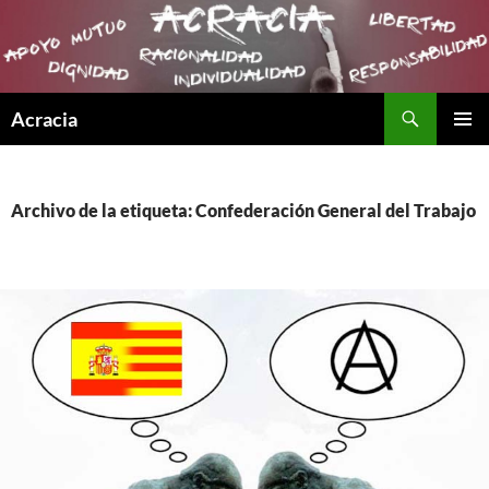
Buscar
Acracia
SALTAR
MENÚ
AL
PRINCI
CONTENIDO
Archivo de la etiqueta: Confederación General del Trabajo