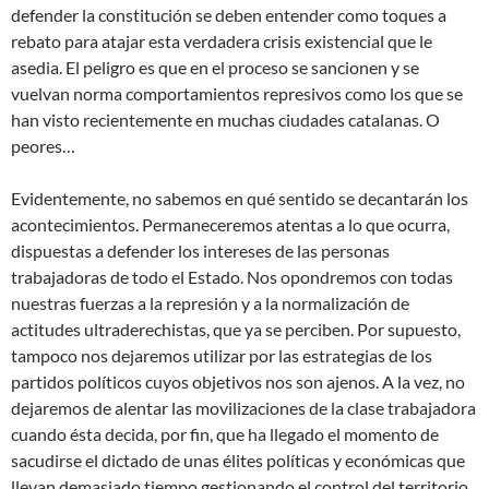
defender la constitución se deben entender como toques a
rebato para atajar esta verdadera crisis existencial que le
asedia. El peligro es que en el proceso se sancionen y se
vuelvan norma comportamientos represivos como los que se
han visto recientemente en muchas ciudades catalanas. O
peores…
Evidentemente, no sabemos en qué sentido se decantarán los
acontecimientos. Permaneceremos atentas a lo que ocurra,
dispuestas a defender los intereses de las personas
trabajadoras de todo el Estado. Nos opondremos con todas
nuestras fuerzas a la represión y a la normalización de
actitudes ultraderechistas, que ya se perciben. Por supuesto,
tampoco nos dejaremos utilizar por las estrategias de los
partidos políticos cuyos objetivos nos son ajenos. A la vez, no
dejaremos de alentar las movilizaciones de la clase trabajadora
cuando ésta decida, por fin, que ha llegado el momento de
sacudirse el dictado de unas élites políticas y económicas que
llevan demasiado tiempo gestionando el control del territorio