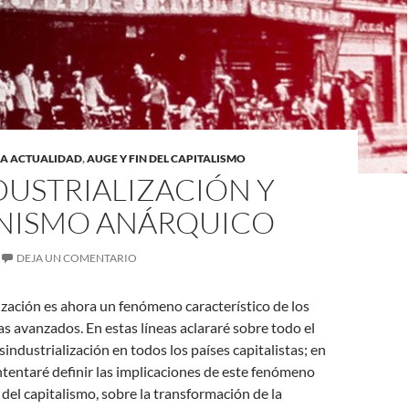
LA ACTUALIDAD
,
AUGE Y FIN DEL CAPITALISMO
DUSTRIALIZACIÓN Y
ISMO ANÁRQUICO
DEJA UN COMENTARIO
ización es ahora un fenómeno característico de los
tas avanzados. En estas líneas aclararé sobre todo el
sindustrialización en todos los países capitalistas; en
ntentaré definir las implicaciones de este fenómeno
 del capitalismo, sobre la transformación de la