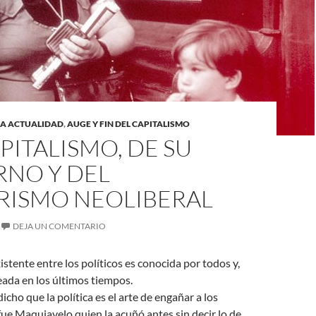
LA ACTUALIDAD
,
AUGE Y FIN DEL CAPITALISMO
PITALISMO, DE SU
RNO Y DEL
RISMO NEOLIBERAL
DEJA UN COMENTARIO
istente entre los políticos es conocida por todos y,
reada en los últimos tiempos.
cho que la política es el arte de engañar a los
 fue Maquiavelo quien la acuñó antes sin decir lo de