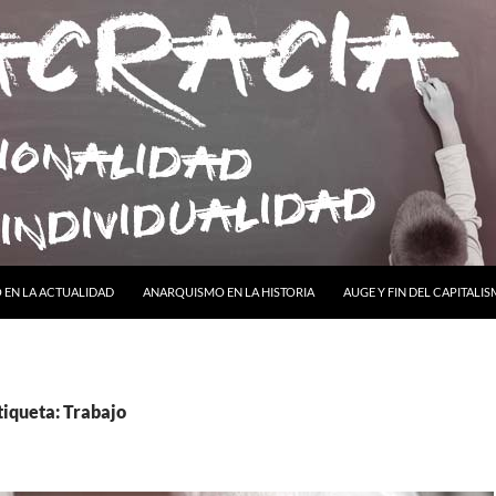
ONTENIDO
EN LA ACTUALIDAD
ANARQUISMO EN LA HISTORIA
AUGE Y FIN DEL CAPITALI
tiqueta: Trabajo