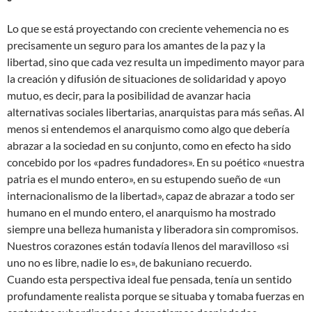
Lo que se está proyectando con creciente vehemencia no es
precisamente un seguro para los amantes de la paz y la
libertad, sino que cada vez resulta un impedimento mayor para
la creación y difusión de situaciones de solidaridad y apoyo
mutuo, es decir, para la posibilidad de avanzar hacia
alternativas sociales libertarias, anarquistas para más señas. Al
menos si entendemos el anarquismo como algo que debería
abrazar a la sociedad en su conjunto, como en efecto ha sido
concebido por los «padres fundadores». En su poético «nuestra
patria es el mundo entero», en su estupendo sueño de «un
internacionalismo de la libertad», capaz de abrazar a todo ser
humano en el mundo entero, el anarquismo ha mostrado
siempre una belleza humanista y liberadora sin compromisos.
Nuestros corazones están todavía llenos del maravilloso «si
uno no es libre, nadie lo es», de bakuniano recuerdo.
Cuando esta perspectiva ideal fue pensada, tenía un sentido
profundamente realista porque se situaba y tomaba fuerzas en