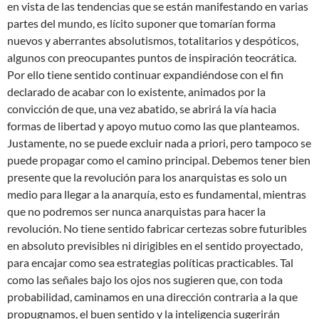
en vista de las tendencias que se están manifestando en varias
partes del mundo, es lícito suponer que tomarían forma
nuevos y aberrantes absolutismos, totalitarios y despóticos,
algunos con preocupantes puntos de inspiración teocrática.
Por ello tiene sentido continuar expandiéndose con el fin
declarado de acabar con lo existente, animados por la
convicción de que, una vez abatido, se abrirá la vía hacia
formas de libertad y apoyo mutuo como las que planteamos.
Justamente, no se puede excluir nada a priori, pero tampoco se
puede propagar como el camino principal. Debemos tener bien
presente que la revolución para los anarquistas es solo un
medio para llegar a la anarquía, esto es fundamental, mientras
que no podremos ser nunca anarquistas para hacer la
revolución. No tiene sentido fabricar certezas sobre futuribles
en absoluto previsibles ni dirigibles en el sentido proyectado,
para encajar como sea estrategias políticas practicables. Tal
como las señales bajo los ojos nos sugieren que, con toda
probabilidad, caminamos en una dirección contraria a la que
propugnamos, el buen sentido y la inteligencia sugerirán