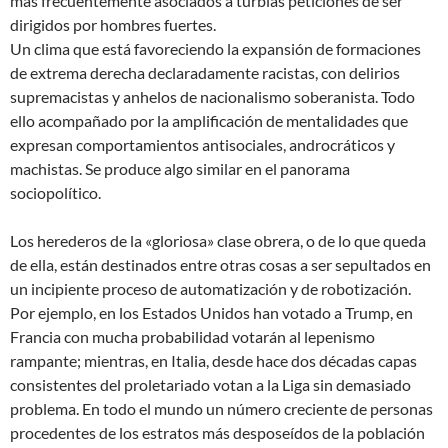
más frecuentemente asociados a turbias peticiones de ser
dirigidos por hombres fuertes.
Un clima que está favoreciendo la expansión de formaciones
de extrema derecha declaradamente racistas, con delirios
supremacistas y anhelos de nacionalismo soberanista. Todo
ello acompañado por la amplificación de mentalidades que
expresan comportamientos antisociales, androcráticos y
machistas. Se produce algo similar en el panorama
sociopolítico.
Los herederos de la «gloriosa» clase obrera, o de lo que queda
de ella, están destinados entre otras cosas a ser sepultados en
un incipiente proceso de automatización y de robotización.
Por ejemplo, en los Estados Unidos han votado a Trump, en
Francia con mucha probabilidad votarán al lepenismo
rampante; mientras, en Italia, desde hace dos décadas capas
consistentes del proletariado votan a la Liga sin demasiado
problema. En todo el mundo un número creciente de personas
procedentes de los estratos más desposeídos de la población