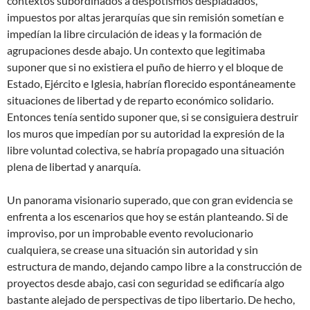
contextos subordinados a despotismos despiadados,
impuestos por altas jerarquías que sin remisión sometían e
impedían la libre circulación de ideas y la formación de
agrupaciones desde abajo. Un contexto que legitimaba
suponer que si no existiera el puño de hierro y el bloque de
Estado, Ejército e Iglesia, habrían florecido espontáneamente
situaciones de libertad y de reparto económico solidario.
Entonces tenía sentido suponer que, si se consiguiera destruir
los muros que impedían por su autoridad la expresión de la
libre voluntad colectiva, se habría propagado una situación
plena de libertad y anarquía.
Un panorama visionario superado, que con gran evidencia se
enfrenta a los escenarios que hoy se están planteando. Si de
improviso, por un improbable evento revolucionario
cualquiera, se crease una situación sin autoridad y sin
estructura de mando, dejando campo libre a la construcción de
proyectos desde abajo, casi con seguridad se edificaría algo
bastante alejado de perspectivas de tipo libertario. De hecho,