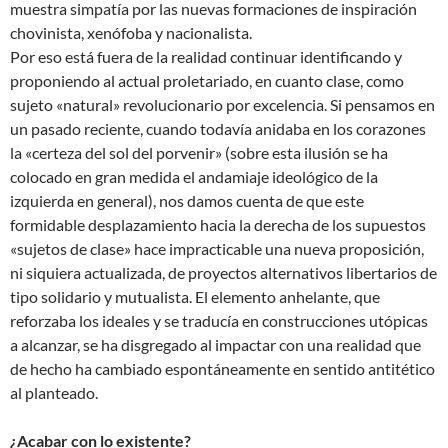
muestra simpatía por las nuevas formaciones de inspiración
chovinista, xenófoba y nacionalista.
Por eso está fuera de la realidad continuar identificando y
proponiendo al actual proletariado, en cuanto clase, como
sujeto «natural» revolucionario por excelencia. Si pensamos en
un pasado reciente, cuando todavía anidaba en los corazones
la «certeza del sol del porvenir» (sobre esta ilusión se ha
colocado en gran medida el andamiaje ideológico de la
izquierda en general), nos damos cuenta de que este
formidable desplazamiento hacia la derecha de los supuestos
«sujetos de clase» hace impracticable una nueva proposición,
ni siquiera actualizada, de proyectos alternativos libertarios de
tipo solidario y mutualista. El elemento anhelante, que
reforzaba los ideales y se traducía en construcciones utópicas
a alcanzar, se ha disgregado al impactar con una realidad que
de hecho ha cambiado espontáneamente en sentido antitético
al planteado.
¿Acabar con lo existente?