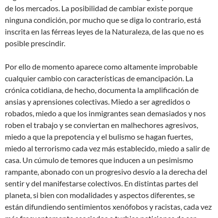
de los mercados. La posibilidad de cambiar existe porque
ninguna condición, por mucho que se diga lo contrario, está
inscrita en las férreas leyes de la Naturaleza, de las que no es
posible prescindir.
Por ello de momento aparece como altamente improbable
cualquier cambio con características de emancipación. La
crónica cotidiana, de hecho, documenta la amplificación de
ansias y aprensiones colectivas. Miedo a ser agredidos o
robados, miedo a que los inmigrantes sean demasiados y nos
roben el trabajo y se conviertan en malhechores agresivos,
miedo a que la prepotencia y el bulismo se hagan fuertes,
miedo al terrorismo cada vez más establecido, miedo a salir de
casa. Un cúmulo de temores que inducen a un pesimismo
rampante, abonado con un progresivo desvío a la derecha del
sentir y del manifestarse colectivos. En distintas partes del
planeta, si bien con modalidades y aspectos diferentes, se
están difundiendo sentimientos xenófobos y racistas, cada vez