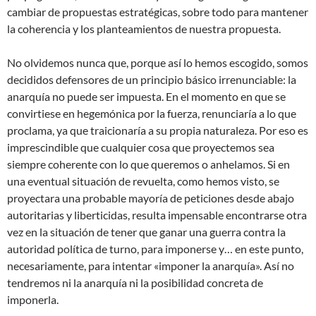
cambiar de propuestas estratégicas, sobre todo para mantener
la coherencia y los planteamientos de nuestra propuesta.
No olvidemos nunca que, porque así lo hemos escogido, somos
decididos defensores de un principio básico irrenunciable: la
anarquía no puede ser impuesta. En el momento en que se
convirtiese en hegemónica por la fuerza, renunciaría a lo que
proclama, ya que traicionaría a su propia naturaleza. Por eso es
imprescindible que cualquier cosa que proyectemos sea
siempre coherente con lo que queremos o anhelamos. Si en
una eventual situación de revuelta, como hemos visto, se
proyectara una probable mayoría de peticiones desde abajo
autoritarias y liberticidas, resulta impensable encontrarse otra
vez en la situación de tener que ganar una guerra contra la
autoridad política de turno, para imponerse y… en este punto,
necesariamente, para intentar «imponer la anarquía». Así no
tendremos ni la anarquía ni la posibilidad concreta de
imponerla.