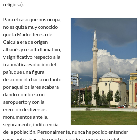
religiosa).
Para el caso que nos ocupa,
no es quizá muy conocido
que la Madre Teresa de
Calcula era de origen
albanés y resulta llamativo,
y significativo respecto a la
traumática evolución del
país, que una figura
desconocida hacía no tanto
por aquellos lares acabara
dando nombre a un
aeropuerto y con la
erección de diversos
monumentos ante la,
seguramente, indiferencia
de la población. Personalmente, nunca he podido entender
semejantes loas, algo que ha pasado a formar parte del