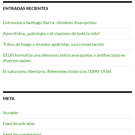
ENTRADAS RECIENTES
Entrevista a Santiago Sierra: «Símbolo Anarquista»
Aporofobia, ¿patología o el clasismo de toda la vida?
Tribus de fuego y mundos apátridas: una conversación
EEUU formaliza una ofensiva contra anarquistas y antifascistas en
diversos países
El naturismo libertario. Referentes históricos (1890-1936)
META
Acceder
Feed de entradas
Feed de comentarios