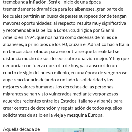
tremebunda inflación. Será el inicio de una época
tremendamente dramática para los albaneses, gran parte de
los cuales partirán en busca de países europeos donde tengan
mayores oportunidades; al respecto, resulta muy significativa
y recomendable la película
Lamerica
, dirigida por Gianni
Amelio en 1994, que nos narra cómo decenas de miles de
albaneses, a principios de los 90, cruzan el Adriático hacia Italia
en barcos abarrotados para encontrarse que la realidad se
distancia mucho de sus deseos sobre una vida mejor. Y hay que
denunciar con fuerza que a día de hoy, ya transcurrido un
cuarto de siglo del nuevo milenio, en una época de vergonzoso
auge reaccionario dejando a un lado la solidaridad y los
mejores valores humanos, los derechos de las personas
migrantes se han visto vulnerados mediante vergonzosos
acuerdos recientes entre los Estados italiano y albanés para
crear centros de detención y repatriación de todos aquellos
solicitantes de asilo en la vieja y mezquina Europa.
Aquella década de