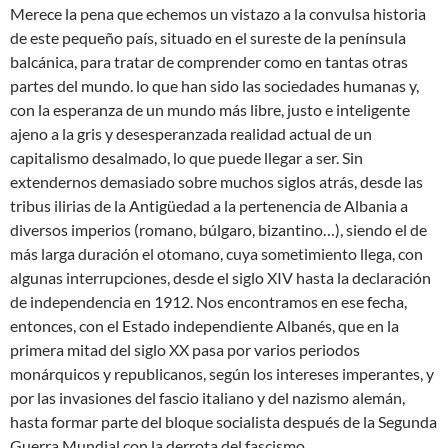
Merece la pena que echemos un vistazo a la convulsa historia
de este pequeño país, situado en el sureste de la península
balcánica, para tratar de comprender como en tantas otras
partes del mundo. lo que han sido las sociedades humanas y,
con la esperanza de un mundo más libre, justo e inteligente
ajeno a la gris y desesperanzada realidad actual de un
capitalismo desalmado, lo que puede llegar a ser. Sin
extendernos demasiado sobre muchos siglos atrás, desde las
tribus ilirias de la Antigüedad a la pertenencia de Albania a
diversos imperios (romano, búlgaro, bizantino…), siendo el de
más larga duración el otomano, cuya sometimiento llega, con
algunas interrupciones, desde el siglo XIV hasta la declaración
de independencia en 1912. Nos encontramos en ese fecha,
entonces, con el Estado independiente Albanés, que en la
primera mitad del siglo XX pasa por varios periodos
monárquicos y republicanos, según los intereses imperantes, y
por las invasiones del fascio italiano y del nazismo alemán,
hasta formar parte del bloque socialista después de la Segunda
Guerra Mundial con la derrota del fascismo.