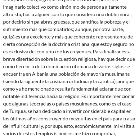
imaginario colectivo como sinónimo de persona altamente
altruista, hacia alguien con lo que considero una doble moral,
por decirlo sin palabras gruesas, que santifica la pobreza y el
sufrimiento más que combatirlos; aunque, por otra parte,
quizá es una excelente y más que coherente representante de
cierta concepción de la doctrina cristiana, que estoy seguro no
es exclusiva del conjunto de los creyentes. Para finalizar esta
breve disertación sobre la cuestión religiosa, hay que decir que
como herencia de la dominación otomana de varios siglos se
encuentra en Albania una población de mayoría musulmana
(siendo la siguiente la cristiana ortodoxa y la católica), aunque
como ya he mencionado resulta fundamental aclarar que con
notable indiferencia hacia la religión. Es importante mencionar
que algunas teocracias o países musulmanes, como es el caso
de Turquía, se han dedicado a invertir considerable capital en
los últimos años construyendo mezquitas en el país para tratar
de influir cultural y, por supuesto, económicamente; mi visita a
varios de estos templos islámicos me hizo comprobar,