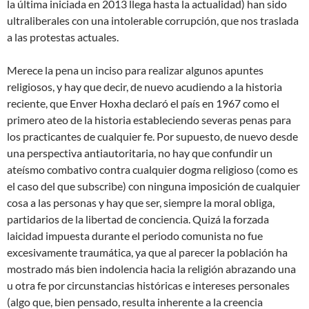
la última iniciada en 2013 llega hasta la actualidad) han sido
ultraliberales con una intolerable corrupción, que nos traslada
a las protestas actuales.
Merece la pena un inciso para realizar algunos apuntes
religiosos, y hay que decir, de nuevo acudiendo a la historia
reciente, que Enver Hoxha declaró el país en 1967 como el
primero ateo de la historia estableciendo severas penas para
los practicantes de cualquier fe. Por supuesto, de nuevo desde
una perspectiva antiautoritaria, no hay que confundir un
ateísmo combativo contra cualquier dogma religioso (como es
el caso del que subscribe) con ninguna imposición de cualquier
cosa a las personas y hay que ser, siempre la moral obliga,
partidarios de la libertad de conciencia. Quizá la forzada
laicidad impuesta durante el periodo comunista no fue
excesivamente traumática, ya que al parecer la población ha
mostrado más bien indolencia hacia la religión abrazando una
u otra fe por circunstancias históricas e intereses personales
(algo que, bien pensado, resulta inherente a la creencia