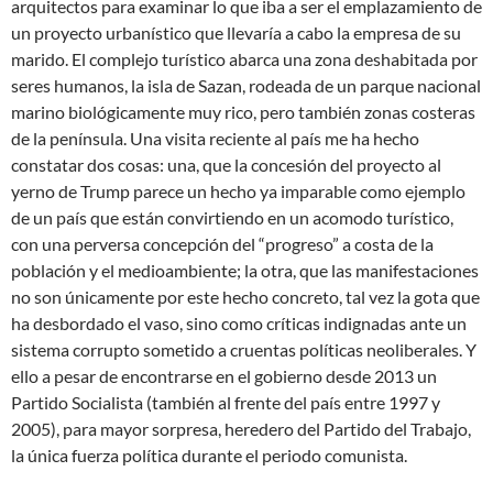
arquitectos para examinar lo que iba a ser el emplazamiento de
un proyecto urbanístico que llevaría a cabo la empresa de su
marido. El complejo turístico abarca una zona deshabitada por
seres humanos, la isla de Sazan, rodeada de un parque nacional
marino biológicamente muy rico, pero también zonas costeras
de la península. Una visita reciente al país me ha hecho
constatar dos cosas: una, que la concesión del proyecto al
yerno de Trump parece un hecho ya imparable como ejemplo
de un país que están convirtiendo en un acomodo turístico,
con una perversa concepción del “progreso” a costa de la
población y el medioambiente; la otra, que las manifestaciones
no son únicamente por este hecho concreto, tal vez la gota que
ha desbordado el vaso, sino como críticas indignadas ante un
sistema corrupto sometido a cruentas políticas neoliberales. Y
ello a pesar de encontrarse en el gobierno desde 2013 un
Partido Socialista (también al frente del país entre 1997 y
2005), para mayor sorpresa, heredero del Partido del Trabajo,
la única fuerza política durante el periodo comunista.