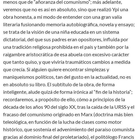
menos que de “añoranza del comunismo”; más adelante,
veremos que no es así en absoluto, sino que realizó Ypi una
obra honesta, a mi modo de entender con una gran valía
literaria fusionando memoria autobiográfica, novela y ensayo;
se trata de la visión de una niña educada en un sistema
dictatorial, del que sus padres eran opositores, influida por
una tradición religiosa prohibida en el país y también por la
raigambre aristocrática de esa abuela con excesivo carácter
que tanto quiso, y que viviría traumáticos cambios a medida
que crecía. Si alguien quiere encontrar simplezas y
maniqueísmos políticos, tan del gusto en la actualidad, no es
en absoluto su libro. El subtítulo de la obra, de forma
inteligente, alude quizá de forma irónica al “fin de la historia”;
recordaremos, a propósito de ello, cómo a principios de la
década de los años 90 del siglo XX, tras la caída de la URSS y el
fracaso del comunismo originado en Marx (doctrina más bien
teleológica, en función de la lucha de clases como motor
histórico, que sostenía el advenimiento del paraíso comunista
gracias al dominio final del proletariado), el politólogo Francis