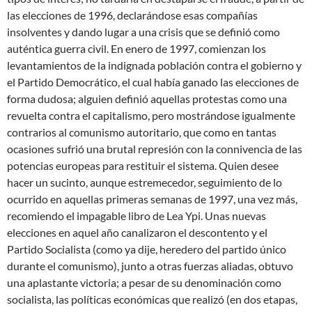
las elecciones de 1996, declarándose esas compañías
insolventes y dando lugar a una crisis que se definió como
auténtica guerra civil. En enero de 1997, comienzan los
levantamientos de la indignada población contra el gobierno y
el Partido Democrático, el cual había ganado las elecciones de
forma dudosa; alguien definió aquellas protestas como una
revuelta contra el capitalismo, pero mostrándose igualmente
contrarios al comunismo autoritario, que como en tantas
ocasiones sufrió una brutal represión con la connivencia de las
potencias europeas para restituir el sistema. Quien desee
hacer un sucinto, aunque estremecedor, seguimiento de lo
ocurrido en aquellas primeras semanas de 1997, una vez más,
recomiendo el impagable libro de Lea Ypi. Unas nuevas
elecciones en aquel año canalizaron el descontento y el
Partido Socialista (como ya dije, heredero del partido único
durante el comunismo), junto a otras fuerzas aliadas, obtuvo
una aplastante victoria; a pesar de su denominación como
socialista, las políticas económicas que realizó (en dos etapas,