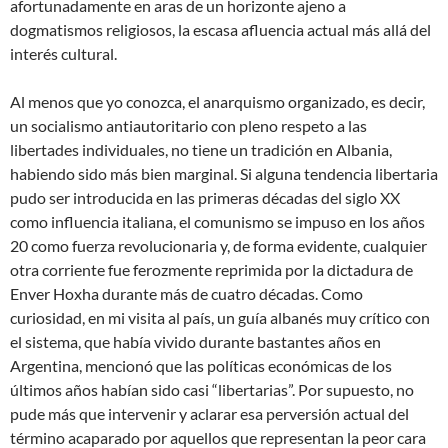
afortunadamente en aras de un horizonte ajeno a
dogmatismos religiosos, la escasa afluencia actual más allá del
interés cultural.
Al menos que yo conozca, el anarquismo organizado, es decir,
un socialismo antiautoritario con pleno respeto a las
libertades individuales, no tiene un tradición en Albania,
habiendo sido más bien marginal. Si alguna tendencia libertaria
pudo ser introducida en las primeras décadas del siglo XX
como influencia italiana, el comunismo se impuso en los años
20 como fuerza revolucionaria y, de forma evidente, cualquier
otra corriente fue ferozmente reprimida por la dictadura de
Enver Hoxha durante más de cuatro décadas. Como
curiosidad, en mi visita al país, un guía albanés muy crítico con
el sistema, que había vivido durante bastantes años en
Argentina, mencionó que las políticas económicas de los
últimos años habían sido casi “libertarias”. Por supuesto, no
pude más que intervenir y aclarar esa perversión actual del
término acaparado por aquellos que representan la peor cara