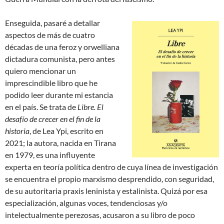
Enseguida, pasaré a detallar
aspectos de más de cuatro
décadas de una feroz y orwelliana
dictadura comunista, pero antes
quiero mencionar un
imprescindible libro que he
podido leer durante mi estancia
en el país. Se trata de
Libre. El
desafío de crecer en el fin de la
historia
, de Lea Ypi, escrito en
2021; la autora, nacida en Tirana
en 1979, es una influyente
experta en teoría política dentro de cuya línea de investigación
se encuentra el propio marxismo desprendido, con seguridad,
de su autoritaria praxis leninista y estalinista. Quizá por esa
especialización, algunas voces, tendenciosas y/o
intelectualmente perezosas, acusaron a su libro de poco