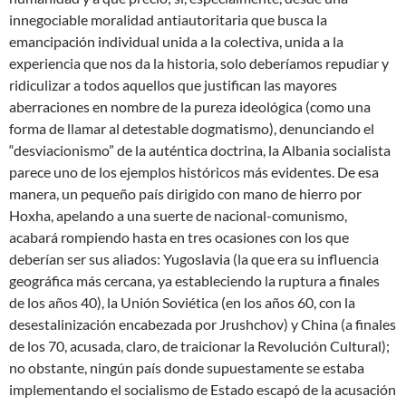
innegociable moralidad antiautoritaria que busca la
emancipación individual unida a la colectiva, unida a la
experiencia que nos da la historia, solo deberíamos repudiar y
ridiculizar a todos aquellos que justifican las mayores
aberraciones en nombre de la pureza ideológica (como una
forma de llamar al detestable dogmatismo), denunciando el
“desviacionismo” de la auténtica doctrina, la Albania socialista
parece uno de los ejemplos históricos más evidentes. De esa
manera, un pequeño país dirigido con mano de hierro por
Hoxha, apelando a una suerte de nacional-comunismo,
acabará rompiendo hasta en tres ocasiones con los que
deberían ser sus aliados: Yugoslavia (la que era su influencia
geográfica más cercana, ya estableciendo la ruptura a finales
de los años 40), la Unión Soviética (en los años 60, con la
desestalinización encabezada por Jrushchov) y China (a finales
de los 70, acusada, claro, de traicionar la Revolución Cultural);
no obstante, ningún país donde supuestamente se estaba
implementando el socialismo de Estado escapó de la acusación