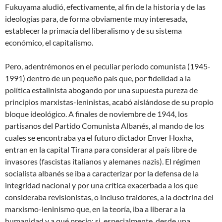
Fukuyama aludió, efectivamente, al fin de la historia y de las
ideologías para, de forma obviamente muy interesada,
establecer la primacía del liberalismo y de su sistema
económico, el capitalismo.
Pero, adentrémonos en el peculiar periodo comunista (1945-
1991) dentro de un pequeño país que, por fidelidad a la
política estalinista abogando por una supuesta pureza de
principios marxistas-leninistas, acabó aislándose de su propio
bloque ideológico. A finales de noviembre de 1944, los
partisanos del Partido Comunista Albanés, al mando de los
cuales se encontraba ya el futuro dictador Enver Hoxha,
entran en la capital Tirana para considerar al país libre de
invasores (fascistas italianos y alemanes nazis). El régimen
socialista albanés se iba a caracterizar por la defensa de la
integridad nacional y por una crítica exacerbada a los que
consideraba revisionistas, o incluso traidores, a la doctrina del
marxismo-leninismo que, en la teoría, iba a liberar a la
humanidad y a qué precio; si, especialmente, desde una