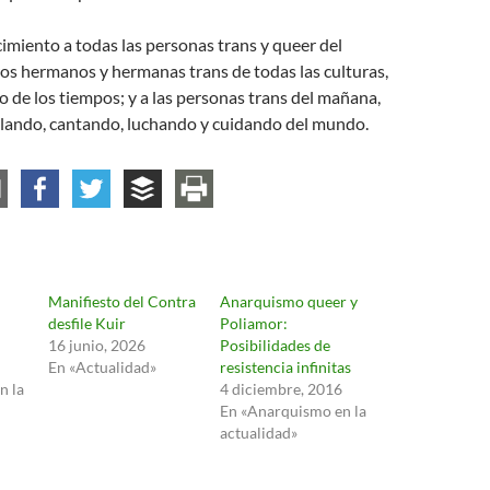
miento a todas las personas trans y queer del
os hermanos y hermanas trans de todas las culturas,
io de los tiempos; y a las personas trans del mañana,
ilando, cantando, luchando y cuidando del mundo.
Manifiesto del Contra
Anarquismo queer y
desfile Kuir
Poliamor:
16 junio, 2026
Posibilidades de
En «Actualidad»
resistencia infinitas
n la
4 diciembre, 2016
En «Anarquismo en la
actualidad»