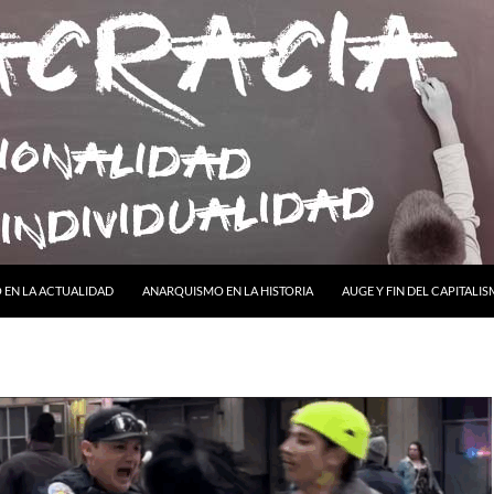
ONTENIDO
EN LA ACTUALIDAD
ANARQUISMO EN LA HISTORIA
AUGE Y FIN DEL CAPITALI