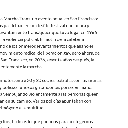
 la Marcha Trans, un evento anual en San Francisco:
s participan en un desfile-festival que honra y
vantamiento trans/queer que tuvo lugar en 1966
 la violencia policial. El motín de la cafetería
no de los primeros levantamientos que allanó el
ovimiento radical de liberación gay, pero ahora, de
 San Francisco, en 2026, sesenta años después, la
olentamente la marcha.
inutos, entre 20 y 30 coches patrulla, con las sirenas
 policías furiosos gritándonos, porras en mano,
ear, empujando violentamente a las personas queer
an en su camino. Varios policías apuntaban con
rimógeno a la multitud.
ritos, hicimos lo que pudimos para protegernos