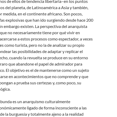
os de ellos de tendencia libertaria–en los puntos
s del planeta, de Latinoamérica a Asia y también,
 medida, en el continente africano. Son pocos,
fas explosivas que han ido surgiendo desde hace 200
in embargo existen. La perspectiva del anarquista
que no necesariamente tiene por qué vivir en
 acercarse a estos procesos como espectador, a veces
es como turista, pero no la de analizar su propio
ndear las posibilidades de adaptar y replicar el
cho, cuando la revuelta se produce en su entorno
 raro que abandone el papel de admirador para
tico. El objetivo es el de mantenerse como un sujeto
icarse en acontecimientos que no comprende y que
ongan a prueba sus certezas y, como poco, su
lógica.
 abunda es un anarquismo culturalmente
conómicamente ligado de forma inconsciente a las
e la burguesía y totalmente ajeno a la realidad