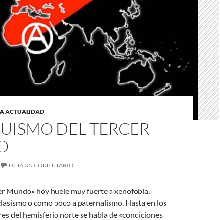
LA ACTUALIDAD
UISMO DEL TERCER
O
DEJA UN COMENTARIO
cer Mundo» hoy huele muy fuerte a xenofobia,
clasismo o como poco a paternalismo. Hasta en los
es del hemisferio norte se habla de «condiciones