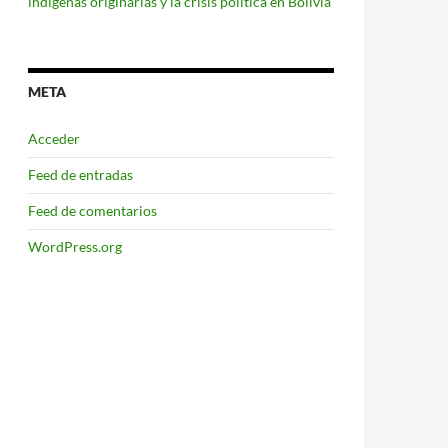
indígenas originarias y la crisis política en Bolivia
META
Acceder
Feed de entradas
Feed de comentarios
WordPress.org