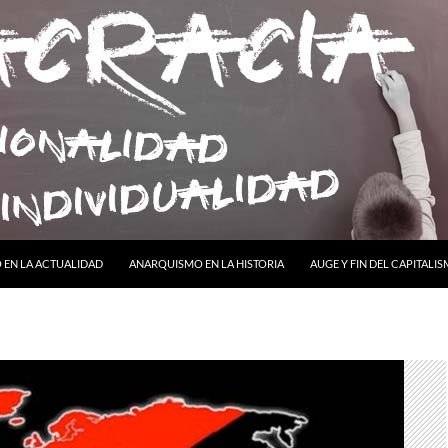
ONTENIDO
EN LA ACTUALIDAD
ANARQUISMO EN LA HISTORIA
AUGE Y FIN DEL CAPITALI