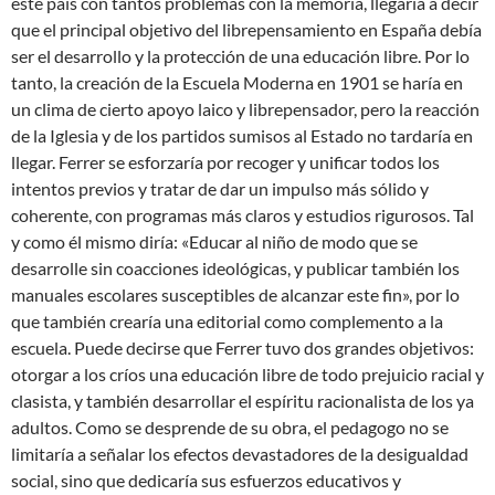
este país con tantos problemas con la memoria, llegaría a decir
que el principal objetivo del librepensamiento en España debía
ser el desarrollo y la protección de una educación libre. Por lo
tanto, la creación de la Escuela Moderna en 1901 se haría en
un clima de cierto apoyo laico y librepensador, pero la reacción
de la Iglesia y de los partidos sumisos al Estado no tardaría en
llegar. Ferrer se esforzaría por recoger y unificar todos los
intentos previos y tratar de dar un impulso más sólido y
coherente, con programas más claros y estudios rigurosos. Tal
y como él mismo diría: «Educar al niño de modo que se
desarrolle sin coacciones ideológicas, y publicar también los
manuales escolares susceptibles de alcanzar este fin», por lo
que también crearía una editorial como complemento a la
escuela. Puede decirse que Ferrer tuvo dos grandes objetivos:
otorgar a los críos una educación libre de todo prejuicio racial y
clasista, y también desarrollar el espíritu racionalista de los ya
adultos. Como se desprende de su obra, el pedagogo no se
limitaría a señalar los efectos devastadores de la desigualdad
social, sino que dedicaría sus esfuerzos educativos y