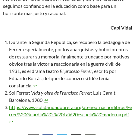
seguimos confiando en la educación como base para un
horizonte más justo y racional.
Capi Vidal
Durante la Segunda República, se recuperó la pedagogía de
Ferrer, especialmente, por los anarquistas y hubo intentos
de restaurar su memoria, finalmente truncado por motivos
obvios tras la victoria reaccionaria en la guerra civil; de
1931, es el drama teatro
El proceso Ferrer
, escrito por
Eduardo Borrás, del que desconozco si Idée tenía
constancia.
↩︎
Sol Ferrer:
Vida y obra de Francisco Ferrer
; Luis Caralt,
Barcelona, 1980.
↩︎
https://www.solidaridadobrera.org/ateneo_nacho/libros/Fe
rrer%20Guardia%20-%20La%20escuela%20moderna.pdf
↩︎