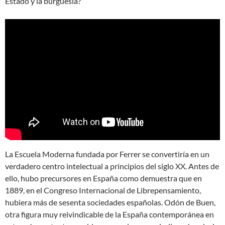
Estado y la burguesía?
La Escuela Moderna fundada por Ferrer se convertiría en un
verdadero centro intelectual a principios del siglo XX. Antes de
ello, hubo precursores en España como demuestra que en
1889, en el Congreso Internacional de Librepensamiento,
hubiera más de sesenta sociedades españolas. Odón de Buen,
otra figura muy reivindicable de la España contemporánea en