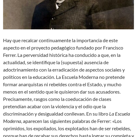
Hay que recalcar continuamente la importancia de este
aspecto en el proyecto pedagógico fundado por Francisco
Ferrer. La perversidad histórica ha conducido a que, en la
actualidad, se identifique la (supuesta) ausencia de
adoctrinamiento con la erradicación de aspectos sociales y
políticos en la educación. La Escuela Moderna no pretende
formar anarquistas ni rebeldes contra el Estado, y mucho
menos en el sentido que le quisieron dar sus acusadores.
Precisamente, rasgos como la coeducación de clases
pretendían acabar con la violencia y el odio que la
discriminación y desigualdad conllevan. En su libro
La Escuela
Moderna
, aparecen las siguientes palabras de Ferrer: «Los
oprimidos, los expoliados, los explotados han de ser rebeldes,
porque han de recabar sus derechos hasta lograr su completa y