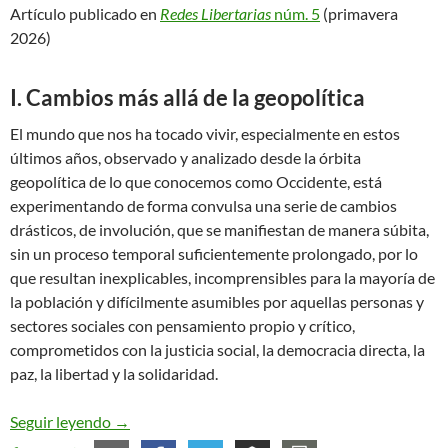
Artículo publicado en
Redes Libertarias
núm. 5
(primavera
2026)
I. Cambios más allá de la geopolítica
El mundo que nos ha tocado vivir, especialmente en estos
últimos años, observado y analizado desde la órbita
geopolítica de lo que conocemos como Occidente, está
experimentando de forma convulsa una serie de cambios
drásticos, de involución, que se manifiestan de manera súbita,
sin un proceso temporal suficientemente prolongado, por lo
que resultan inexplicables, incomprensibles para la mayoría de
la población y difícilmente asumibles por aquellas personas y
sectores sociales con pensamiento propio y crítico,
comprometidos con la justicia social, la democracia directa, la
paz, la libertad y la solidaridad.
La educación como herramienta. La Escuela Mode
Seguir leyendo
→