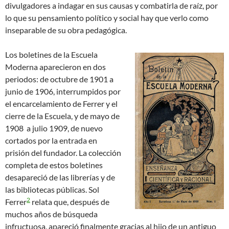
divulgadores a indagar en sus causas y combatirla de raíz, por
lo que su pensamiento político y social hay que verlo como
inseparable de su obra pedagógica.
Los boletines de la Escuela
Moderna aparecieron en dos
periodos: de octubre de 1901 a
junio de 1906, interrumpidos por
el encarcelamiento de Ferrer y el
cierre de la Escuela, y de mayo de
1908 a julio 1909, de nuevo
cortados por la entrada en
prisión del fundador. La colección
completa de estos boletines
desapareció de las librerías y de
las bibliotecas públicas. Sol
2
Ferrer
relata que, después de
muchos años de búsqueda
infructuosa, apareció finalmente gracias al hijo de un antiguo