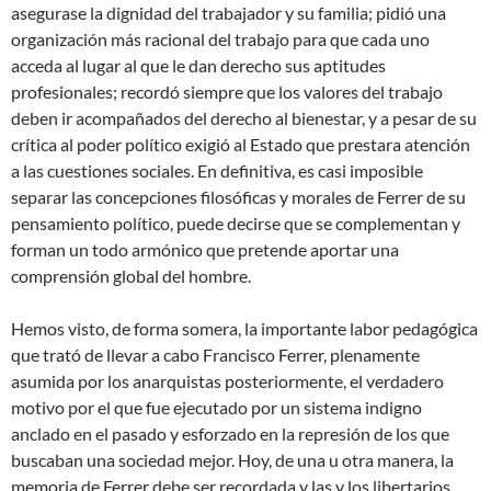
asegurase la dignidad del trabajador y su familia; pidió una
organización más racional del trabajo para que cada uno
acceda al lugar al que le dan derecho sus aptitudes
profesionales; recordó siempre que los valores del trabajo
deben ir acompañados del derecho al bienestar, y a pesar de su
crítica al poder político exigió al Estado que prestara atención
a las cuestiones sociales. En definitiva, es casi imposible
separar las concepciones filosóficas y morales de Ferrer de su
pensamiento político, puede decirse que se complementan y
forman un todo armónico que pretende aportar una
comprensión global del hombre.
Hemos visto, de forma somera, la importante labor pedagógica
que trató de llevar a cabo Francisco Ferrer, plenamente
asumida por los anarquistas posteriormente, el verdadero
motivo por el que fue ejecutado por un sistema indigno
anclado en el pasado y esforzado en la represión de los que
buscaban una sociedad mejor. Hoy, de una u otra manera, la
memoria de Ferrer debe ser recordada y las y los libertarios