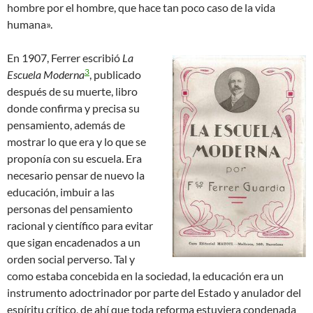
hombre por el hombre, que hace tan poco caso de la vida
humana».
En 1907, Ferrer escribió
La
3
Escuela Moderna
, publicado
después de su muerte, libro
donde confirma y precisa su
pensamiento, además de
mostrar lo que era y lo que se
proponía con su escuela. Era
necesario pensar de nuevo la
educación, imbuir a las
personas del pensamiento
racional y científico para evitar
que sigan encadenados a un
orden social perverso. Tal y
como estaba concebida en la sociedad, la educación era un
instrumento adoctrinador por parte del Estado y anulador del
espíritu crítico, de ahí que toda reforma estuviera condenada