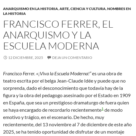
ANARQUISMO EN LA HISTORIA
,
ARTE, CIENCIA Y CULTURA
,
NOMBRES EN
LA HISTORIA
FRANCISCO FERRER, EL
ANARQUISMO Y LA
ESCUELA MODERNA
12 DICIEMBRE, 2025
DEJA UN COMENTARIO
Francisco Ferrer. «¡Viva la Escuela Moderna!”
es una obra de
teatro escrita por el belga Jean-Claude Idée y puede que no
sorprenda, dado el desconocimiento que todavía hay de la
figura y la obra del pedagogo asesinado por el Estado en 1909
en España, que sea un prestigioso dramaturgo de fuera quien
1
se haya encargado de recordarlo recientemente
de modo
emotivo y trágico, en el escenario. De hecho, muy
recientemente, del 13 noviembre al 7 de diciembre de este año
2025, se ha tenido oportunidad de disfrutar de un montaje