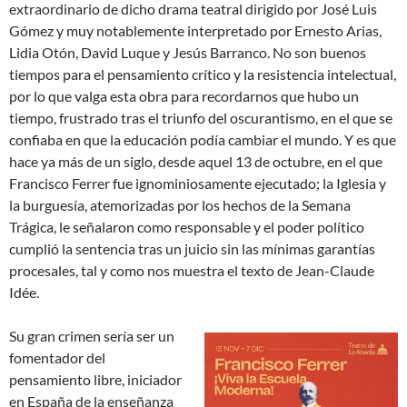
extraordinario de dicho drama teatral dirigido por José Luis
Gómez y muy notablemente interpretado por Ernesto Arias,
Lidia Otón, David Luque y Jesús Barranco. No son buenos
tiempos para el pensamiento crítico y la resistencia intelectual,
por lo que valga esta obra para recordarnos que hubo un
tiempo, frustrado tras el triunfo del oscurantismo, en el que se
confiaba en que la educación podía cambiar el mundo. Y es que
hace ya más de un siglo, desde aquel 13 de octubre, en el que
Francisco Ferrer fue ignominiosamente ejecutado; la Iglesia y
la burguesía, atemorizadas por los hechos de la Semana
Trágica, le señalaron como responsable y el poder político
cumplió la sentencia tras un juicio sin las mínimas garantías
procesales, tal y como nos muestra el texto de Jean-Claude
Idée.
Su gran crimen sería ser un
fomentador del
pensamiento libre, iniciador
en España de la enseñanza