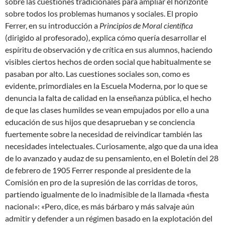
sobre las cuestiones tradicionales para ampliar el horizonte
sobre todos los problemas humanos y sociales. El propio
Ferrer, en su introducción a
Principios de Moral científica
(dirigido al profesorado), explica cómo quería desarrollar el
espíritu de observación y de crítica en sus alumnos, haciendo
visibles ciertos hechos de orden social que habitualmente se
pasaban por alto. Las cuestiones sociales son, como es
evidente, primordiales en la Escuela Moderna, por lo que se
denuncia la falta de calidad en la enseñanza pública, el hecho
de que las clases humildes se vean empujados por ello a una
educación de sus hijos que desaprueban y se conciencia
fuertemente sobre la necesidad de reivindicar también las
necesidades intelectuales. Curiosamente, algo que da una idea
de lo avanzado y audaz de su pensamiento, en el Boletín del 28
de febrero de 1905 Ferrer responde al presidente de la
Comisión en pro de la supresión de las corridas de toros,
partiendo igualmente de lo inadmisible de la llamada «fiesta
nacional»: «Pero, dice, es más bárbaro y más salvaje aún
admitir y defender a un régimen basado en la explotación del