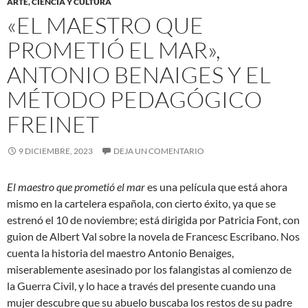
ARTE, CIENCIA Y CULTURA
«EL MAESTRO QUE
PROMETIÓ EL MAR»,
ANTONIO BENAIGES Y EL
MÉTODO PEDAGÓGICO
FREINET
9 DICIEMBRE, 2023
DEJA UN COMENTARIO
El maestro que prometió el mar
es una película que está ahora
mismo en la cartelera española, con cierto éxito, ya que se
estrenó el 10 de noviembre; está dirigida por Patricia Font, con
guion de Albert Val sobre la novela de Francesc Escribano. Nos
cuenta la historia del maestro Antonio Benaiges,
miserablemente asesinado por los falangistas al comienzo de
la Guerra Civil, y lo hace a través del presente cuando una
mujer descubre que su abuelo buscaba los restos de su padre