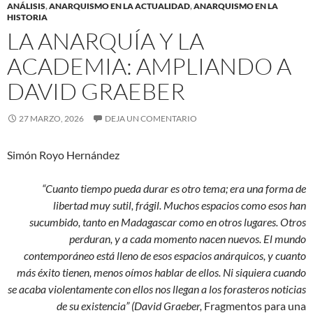
ANÁLISIS
,
ANARQUISMO EN LA ACTUALIDAD
,
ANARQUISMO EN LA
HISTORIA
LA ANARQUÍA Y LA
ACADEMIA: AMPLIANDO A
DAVID GRAEBER
27 MARZO, 2026
DEJA UN COMENTARIO
Simón Royo Hernández
“Cuanto tiempo pueda durar es otro tema; era una forma de
libertad muy sutil, frágil. Muchos espacios como esos han
sucumbido, tanto en Madagascar como en otros lugares. Otros
perduran, y a cada momento nacen nuevos. El mundo
contemporáneo está lleno de esos espacios anárquicos, y cuanto
más éxito tienen, menos oímos hablar de ellos. Ni siquiera cuando
se acaba violentamente con ellos nos llegan a los forasteros noticias
de su existencia” (David Graeber,
Fragmentos para una