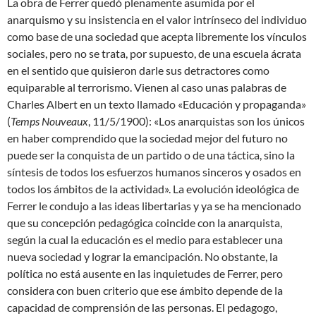
La obra de Ferrer quedó plenamente asumida por el
anarquismo y su insistencia en el valor intrínseco del individuo
como base de una sociedad que acepta libremente los vínculos
sociales, pero no se trata, por supuesto, de una escuela ácrata
en el sentido que quisieron darle sus detractores como
equiparable al terrorismo. Vienen al caso unas palabras de
Charles Albert en un texto llamado «Educación y propaganda»
(
Temps Nouveaux
, 11/5/1900): «Los anarquistas son los únicos
en haber comprendido que la sociedad mejor del futuro no
puede ser la conquista de un partido o de una táctica, sino la
síntesis de todos los esfuerzos humanos sinceros y osados en
todos los ámbitos de la actividad». La evolución ideológica de
Ferrer le condujo a las ideas libertarias y ya se ha mencionado
que su concepción pedagógica coincide con la anarquista,
según la cual la educación es el medio para establecer una
nueva sociedad y lograr la emancipación. No obstante, la
política no está ausente en las inquietudes de Ferrer, pero
considera con buen criterio que ese ámbito depende de la
capacidad de comprensión de las personas. El pedagogo,