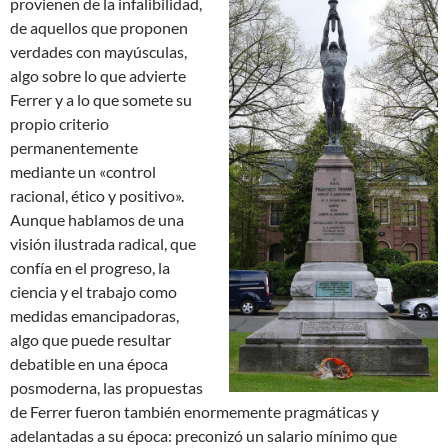
provienen de la infalibilidad,
de aquellos que proponen
verdades con mayúsculas,
algo sobre lo que advierte
Ferrer y a lo que somete su
propio criterio
permanentemente
mediante un «control
racional, ético y positivo».
Aunque hablamos de una
visión ilustrada radical, que
confía en el progreso, la
ciencia y el trabajo como
medidas emancipadoras,
algo que puede resultar
debatible en una época
posmoderna, las propuestas
de Ferrer fueron también enormemente pragmáticas y
adelantadas a su época: preconizó un salario mínimo que