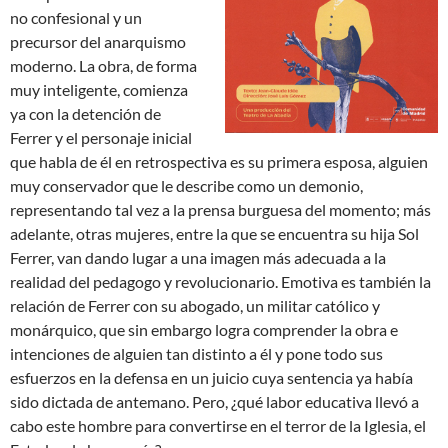
no confesional y un
precursor del anarquismo
moderno. La obra, de forma
muy inteligente, comienza
ya con la detención de
Ferrer y el personaje inicial
que habla de él en retrospectiva es su primera esposa, alguien
muy conservador que le describe como un demonio,
representando tal vez a la prensa burguesa del momento; más
adelante, otras mujeres, entre la que se encuentra su hija Sol
Ferrer, van dando lugar a una imagen más adecuada a la
realidad del pedagogo y revolucionario. Emotiva es también la
relación de Ferrer con su abogado, un militar católico y
monárquico, que sin embargo logra comprender la obra e
intenciones de alguien tan distinto a él y pone todo sus
esfuerzos en la defensa en un juicio cuya sentencia ya había
sido dictada de antemano. Pero, ¿qué labor educativa llevó a
cabo este hombre para convertirse en el terror de la Iglesia, el