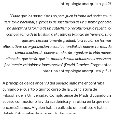
antropología anarquista
, p.42).
“Dado que los anarquistas no persiguen la toma del poder en un
territorio nacional, el proceso de sustitución de un sistema por otro
no adoptará la forma de un cataclismo revolucionario repentino,
como la toma de la Bastilla o el asalto al Palacio de Invierno, sino
que será necesariamente gradual, la creación de formas
alternativas de organización a escala mundial, de nuevas formas de
comunicación, de nuevos modos de organizar la vida menos
alienados que harán que los modos de vida actuales nos parezcan,
finalmente, estúpidos e innecesarios” (David Graeber,
Fragmentos
para una antropología anarquista
, p.51).
A principios de los años 90 del pasado siglo me encontraba
cursando el cuarto o quinto curso de la Licenciatura de
Filosofía de la Universidad Complutense de Madrid cuando un
suceso conmocionó la vida académica y la rutina en la que nos
encontrábamos. Alguien había realizado un panfleto y había
dejado fotocopias de este por todas partes.