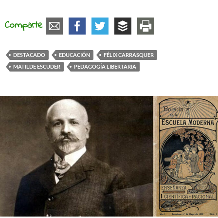
Comparte
DESTACADO
EDUCACIÓN
FÉLIX CARRASQUER
MATILDE ESCUDER
PEDAGOGÍA LIBERTARIA