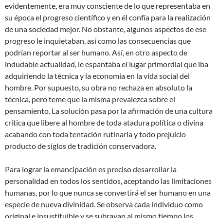
evidentemente, era muy consciente de lo que representaba en
su época el progreso científico y en él confía para la realización
de una sociedad mejor. No obstante, algunos aspectos de ese
progreso le inquietaban, así como las consecuencias que
podrían reportar al ser humano. Así, en otro aspecto de
indudable actualidad, le espantaba el lugar primordial que iba
adquiriendo la técnica y la economía en la vida social del
hombre. Por supuesto, su obra no rechaza en absoluto la
técnica, pero teme que la misma prevalezca sobre el
pensamiento. La solución pasa por la afirmación de una cultura
crítica que libere al hombre de toda atadura política o divina
acabando con toda tentación rutinaria y todo prejuicio
producto de siglos de tradición conservadora.
Para lograr la emancipación es preciso desarrollar la
personalidad en todos los sentidos, aceptando las limitaciones
humanas, por lo que nunca se convertirá el ser humano en una
especie de nueva divinidad. Se observa cada individuo como
original e insustituible y se subrayan al mismo tiempo los