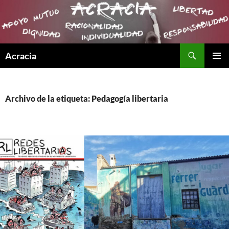
Buscar
Acracia
SALTAR
MENÚ
AL
PRINCI
CONTENIDO
Archivo de la etiqueta: Pedagogía libertaria