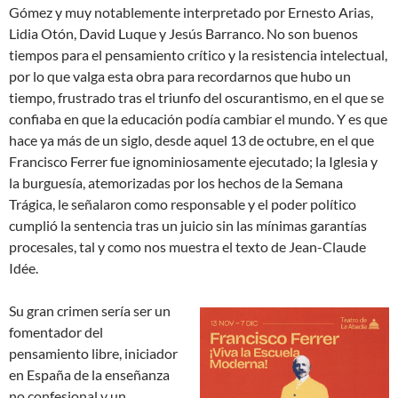
Gómez y muy notablemente interpretado por Ernesto Arias,
Lidia Otón, David Luque y Jesús Barranco. No son buenos
tiempos para el pensamiento crítico y la resistencia intelectual,
por lo que valga esta obra para recordarnos que hubo un
tiempo, frustrado tras el triunfo del oscurantismo, en el que se
confiaba en que la educación podía cambiar el mundo. Y es que
hace ya más de un siglo, desde aquel 13 de octubre, en el que
Francisco Ferrer fue ignominiosamente ejecutado; la Iglesia y
la burguesía, atemorizadas por los hechos de la Semana
Trágica, le señalaron como responsable y el poder político
cumplió la sentencia tras un juicio sin las mínimas garantías
procesales, tal y como nos muestra el texto de Jean-Claude
Idée.
Su gran crimen sería ser un
fomentador del
pensamiento libre, iniciador
en España de la enseñanza
no confesional y un