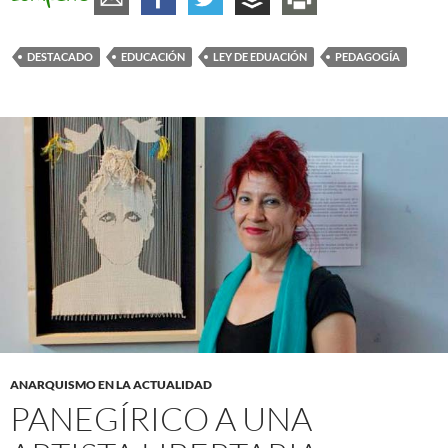
DESTACADO
EDUCACIÓN
LEY DE EDUACIÓN
PEDAGOGÍA
ANARQUISMO EN LA ACTUALIDAD
PANEGÍRICO A UNA