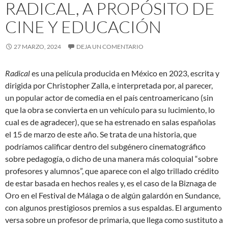
RADICAL, A PROPÓSITO DE
CINE Y EDUCACIÓN
27 MARZO, 2024
DEJA UN COMENTARIO
Radical
es una película producida en México en 2023, escrita y
dirigida por Christopher Zalla, e interpretada por, al parecer,
un popular actor de comedia en el país centroamericano (sin
que la obra se convierta en un vehículo para su lucimiento, lo
cual es de agradecer), que se ha estrenado en salas españolas
el 15 de marzo de este año. Se trata de una historia, que
podríamos calificar dentro del subgénero cinematográfico
sobre pedagogía, o dicho de una manera más coloquial “sobre
profesores y alumnos”, que aparece con el algo trillado crédito
de estar basada en hechos reales y, es el caso de la Biznaga de
Oro en el Festival de Málaga o de algún galardón en Sundance,
con algunos prestigiosos premios a sus espaldas. El argumento
versa sobre un profesor de primaria, que llega como sustituto a