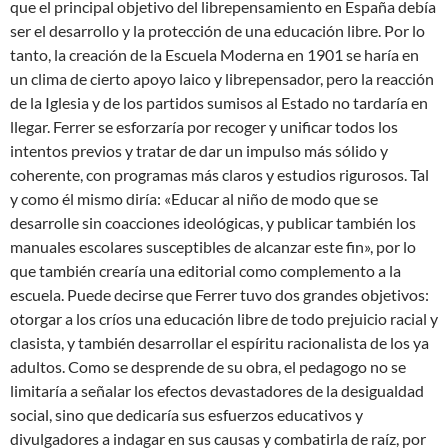
que el principal objetivo del librepensamiento en España debía
ser el desarrollo y la protección de una educación libre. Por lo
tanto, la creación de la Escuela Moderna en 1901 se haría en
un clima de cierto apoyo laico y librepensador, pero la reacción
de la Iglesia y de los partidos sumisos al Estado no tardaría en
llegar. Ferrer se esforzaría por recoger y unificar todos los
intentos previos y tratar de dar un impulso más sólido y
coherente, con programas más claros y estudios rigurosos. Tal
y como él mismo diría: «Educar al niño de modo que se
desarrolle sin coacciones ideológicas, y publicar también los
manuales escolares susceptibles de alcanzar este fin», por lo
que también crearía una editorial como complemento a la
escuela. Puede decirse que Ferrer tuvo dos grandes objetivos:
otorgar a los críos una educación libre de todo prejuicio racial y
clasista, y también desarrollar el espíritu racionalista de los ya
adultos. Como se desprende de su obra, el pedagogo no se
limitaría a señalar los efectos devastadores de la desigualdad
social, sino que dedicaría sus esfuerzos educativos y
divulgadores a indagar en sus causas y combatirla de raíz, por