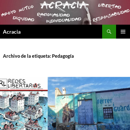
Buscar
Acracia
SALTAR
MENÚ
AL
PRINCI
CONTENIDO
Archivo de la etiqueta: Pedagogía