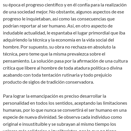
su época el progreso científico y en él confía para la realización
de una sociedad mejor. No obstante, algunos aspectos de ese
progreso le inquietaban, así como las consecuencias que
podrían reportar al ser humano. Así, en otro aspecto de
indudable actualidad, le espantaba el lugar primordial que iba
adquiriendo la técnica y la economía en la vida social del
hombre. Por supuesto, su obra no rechaza en absoluto la
técnica, pero teme que la misma prevalezca sobre el
pensamiento. La solución pasa por la afirmación de una cultura
crítica que libere al hombre de toda atadura política o divina
acabando con toda tentación rutinaria y todo prejuicio
producto de siglos de tradición conservadora.
Para lograr la emancipación es preciso desarrollar la
personalidad en todos los sentidos, aceptando las limitaciones
humanas, por lo que nunca se convertirá el ser humano en una
especie de nueva divinidad. Se observa cada individuo como
original e insustituible y se subrayan al mismo tiempo los
valores más solidarios e igualitaristas, por lo que no tiene