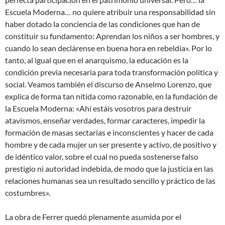
Escuela Moderna… no quiere atribuir una responsabilidad sin
haber dotado la conciencia de las condiciones que han de
constituir su fundamento: Aprendan los niños a ser hombres, y
cuando lo sean declárense en buena hora en rebeldía». Por lo
tanto, al igual que en el anarquismo, la educación es la
condición previa necesaria para toda transformación política y
social. Veamos también el discurso de Anselmo Lorenzo, que
explica de forma tan nítida como razonable, en la fundación de
la Escuela Moderna: «Ahí estáis vosotros para destruir
atavismos, enseñar verdades, formar caracteres, impedir la
formación de masas sectarias e inconscientes y hacer de cada
hombre y de cada mujer un ser presente y activo, de positivo y
de idéntico valor, sobre el cual no pueda sostenerse falso
prestigio ni autoridad indebida, de modo que la justicia en las
relaciones humanas sea un resultado sencillo y práctico de las
costumbres».
La obra de Ferrer quedó plenamente asumida por el