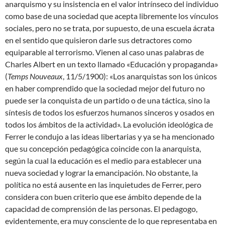
anarquismo y su insistencia en el valor intrínseco del individuo
como base de una sociedad que acepta libremente los vínculos
sociales, pero no se trata, por supuesto, de una escuela ácrata
en el sentido que quisieron darle sus detractores como
equiparable al terrorismo. Vienen al caso unas palabras de
Charles Albert en un texto llamado «Educación y propaganda»
(
Temps Nouveaux
, 11/5/1900): «Los anarquistas son los únicos
en haber comprendido que la sociedad mejor del futuro no
puede ser la conquista de un partido o de una táctica, sino la
síntesis de todos los esfuerzos humanos sinceros y osados en
todos los ámbitos de la actividad». La evolución ideológica de
Ferrer le condujo a las ideas libertarias y ya se ha mencionado
que su concepción pedagógica coincide con la anarquista,
según la cual la educación es el medio para establecer una
nueva sociedad y lograr la emancipación. No obstante, la
política no está ausente en las inquietudes de Ferrer, pero
considera con buen criterio que ese ámbito depende de la
capacidad de comprensión de las personas. El pedagogo,
evidentemente, era muy consciente de lo que representaba en