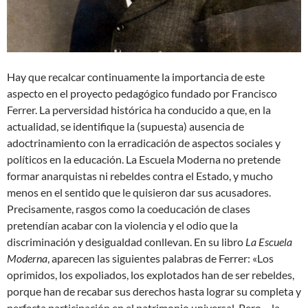
Hay que recalcar continuamente la importancia de este
aspecto en el proyecto pedagógico fundado por Francisco
Ferrer. La perversidad histórica ha conducido a que, en la
actualidad, se identifique la (supuesta) ausencia de
adoctrinamiento con la erradicación de aspectos sociales y
políticos en la educación. La Escuela Moderna no pretende
formar anarquistas ni rebeldes contra el Estado, y mucho
menos en el sentido que le quisieron dar sus acusadores.
Precisamente, rasgos como la coeducación de clases
pretendían acabar con la violencia y el odio que la
discriminación y desigualdad conllevan. En su libro
La Escuela
Moderna
, aparecen las siguientes palabras de Ferrer: «Los
oprimidos, los expoliados, los explotados han de ser rebeldes,
porque han de recabar sus derechos hasta lograr su completa y
perfecta participación en el patrimonio universal. Pero… la