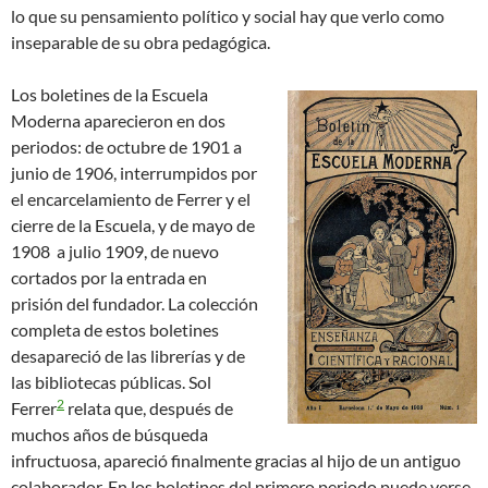
lo que su pensamiento político y social hay que verlo como
inseparable de su obra pedagógica.
Los boletines de la Escuela
Moderna aparecieron en dos
periodos: de octubre de 1901 a
junio de 1906, interrumpidos por
el encarcelamiento de Ferrer y el
cierre de la Escuela, y de mayo de
1908 a julio 1909, de nuevo
cortados por la entrada en
prisión del fundador. La colección
completa de estos boletines
desapareció de las librerías y de
las bibliotecas públicas. Sol
2
Ferrer
relata que, después de
muchos años de búsqueda
infructuosa, apareció finalmente gracias al hijo de un antiguo
colaborador. En los boletines del primero periodo puede verse