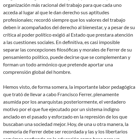
organización más racional del trabajo para que cada uno
acceda al lugar al que le dan derecho sus aptitudes
profesionales; recordó siempre que los valores del trabajo
deben ir acompañados del derecho al bienestar, y a pesar de su
crítica al poder político exigió al Estado que prestara atención
a las cuestiones sociales. En definitiva, es casi imposible
separar las concepciones filosóficas y morales de Ferrer de su
pensamiento político, puede decirse que se complementan y
forman un todo armónico que pretende aportar una
comprensión global del hombre.
Hemos visto, de forma somera, la importante labor pedagógica
que trató de llevar a cabo Francisco Ferrer, plenamente
asumida por los anarquistas posteriormente, el verdadero
motivo por el que fue ejecutado por un sistema indigno
anclado en el pasado y esforzado en la represión de los que
buscaban una sociedad mejor. Hoy, de una u otra manera, la
memoria de Ferrer debe ser recordada y las y los libertarios
seguimos confiando en la educación como base para un