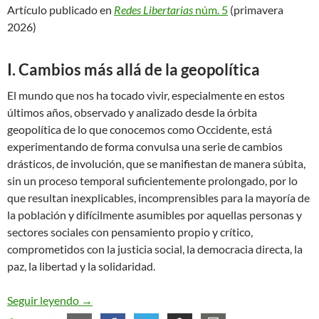
Artículo publicado en
Redes Libertarias
núm. 5
(primavera
2026)
I. Cambios más allá de la geopolítica
El mundo que nos ha tocado vivir, especialmente en estos
últimos años, observado y analizado desde la órbita
geopolítica de lo que conocemos como Occidente, está
experimentando de forma convulsa una serie de cambios
drásticos, de involución, que se manifiestan de manera súbita,
sin un proceso temporal suficientemente prolongado, por lo
que resultan inexplicables, incomprensibles para la mayoría de
la población y difícilmente asumibles por aquellas personas y
sectores sociales con pensamiento propio y crítico,
comprometidos con la justicia social, la democracia directa, la
paz, la libertad y la solidaridad.
La educación como herramienta. La Escuela Mode
Seguir leyendo
→