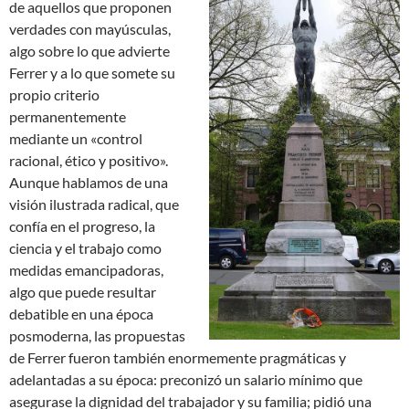
de aquellos que proponen
verdades con mayúsculas,
algo sobre lo que advierte
Ferrer y a lo que somete su
propio criterio
permanentemente
mediante un «control
racional, ético y positivo».
Aunque hablamos de una
visión ilustrada radical, que
confía en el progreso, la
ciencia y el trabajo como
medidas emancipadoras,
algo que puede resultar
debatible en una época
posmoderna, las propuestas
de Ferrer fueron también enormemente pragmáticas y
adelantadas a su época: preconizó un salario mínimo que
asegurase la dignidad del trabajador y su familia; pidió una