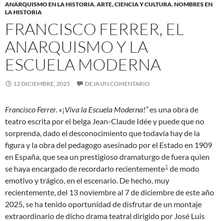
ANARQUISMO EN LA HISTORIA
,
ARTE, CIENCIA Y CULTURA
,
NOMBRES EN
LA HISTORIA
FRANCISCO FERRER, EL
ANARQUISMO Y LA
ESCUELA MODERNA
12 DICIEMBRE, 2025
DEJA UN COMENTARIO
Francisco Ferrer. «¡Viva la Escuela Moderna!”
es una obra de
teatro escrita por el belga Jean-Claude Idée y puede que no
sorprenda, dado el desconocimiento que todavía hay de la
figura y la obra del pedagogo asesinado por el Estado en 1909
en España, que sea un prestigioso dramaturgo de fuera quien
1
se haya encargado de recordarlo recientemente
de modo
emotivo y trágico, en el escenario. De hecho, muy
recientemente, del 13 noviembre al 7 de diciembre de este año
2025, se ha tenido oportunidad de disfrutar de un montaje
extraordinario de dicho drama teatral dirigido por José Luis