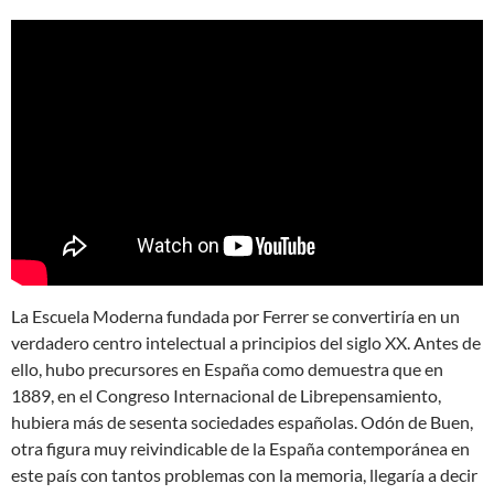
La Escuela Moderna fundada por Ferrer se convertiría en un
verdadero centro intelectual a principios del siglo XX. Antes de
ello, hubo precursores en España como demuestra que en
1889, en el Congreso Internacional de Librepensamiento,
hubiera más de sesenta sociedades españolas. Odón de Buen,
otra figura muy reivindicable de la España contemporánea en
este país con tantos problemas con la memoria, llegaría a decir