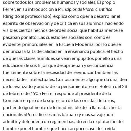
sobre todos los problemas humanos y sociales. El propio
Ferrer, en su introducción a
Principios de Moral científica
(dirigido al profesorado), explica cómo quería desarrollar el
espíritu de observación y de crítica en sus alumnos, haciendo
visibles ciertos hechos de orden social que habitualmente se
pasaban por alto. Las cuestiones sociales son, como es
evidente, primordiales en la Escuela Moderna, por lo que se
denuncia la falta de calidad en la enseñanza pública, el hecho
de que las clases humildes se vean empujados por ello a una
educación de sus hijos que desaprueban y se conciencia
fuertemente sobre la necesidad de reivindicar también las
necesidades intelectuales. Curiosamente, algo que da una idea
de lo avanzado y audaz de su pensamiento, en el Boletín del 28
de febrero de 1905 Ferrer responde al presidente de la
Comisión en pro de la supresión de las corridas de toros,
partiendo igualmente de lo inadmisible de la llamada «fiesta
nacional»: «Pero, dice, es más bárbaro y más salvaje aún
admitir y defender a un régimen basado en la explotación del
hombre por el hombre, que hace tan poco caso de la vida