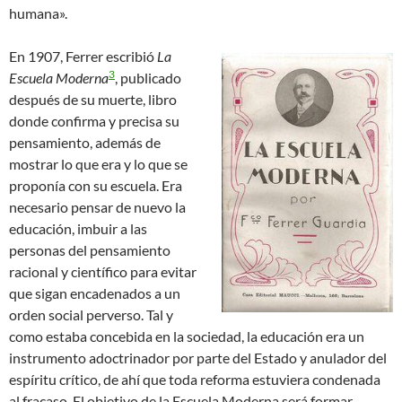
humana».
En 1907, Ferrer escribió
La
3
Escuela Moderna
, publicado
después de su muerte, libro
donde confirma y precisa su
pensamiento, además de
mostrar lo que era y lo que se
proponía con su escuela. Era
necesario pensar de nuevo la
educación, imbuir a las
personas del pensamiento
racional y científico para evitar
que sigan encadenados a un
orden social perverso. Tal y
como estaba concebida en la sociedad, la educación era un
instrumento adoctrinador por parte del Estado y anulador del
espíritu crítico, de ahí que toda reforma estuviera condenada
al fracaso. El objetivo de la Escuela Moderna será formar