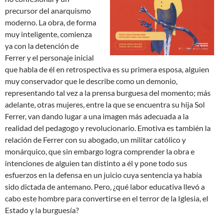
precursor del anarquismo
moderno. La obra, de forma
muy inteligente, comienza
ya con la detención de
Ferrer y el personaje inicial
que habla de él en retrospectiva es su primera esposa, alguien
muy conservador que le describe como un demonio,
representando tal vez a la prensa burguesa del momento; más
adelante, otras mujeres, entre la que se encuentra su hija Sol
Ferrer, van dando lugar a una imagen más adecuada a la
realidad del pedagogo y revolucionario. Emotiva es también la
relación de Ferrer con su abogado, un militar católico y
monárquico, que sin embargo logra comprender la obra e
intenciones de alguien tan distinto a él y pone todo sus
esfuerzos en la defensa en un juicio cuya sentencia ya había
sido dictada de antemano. Pero, ¿qué labor educativa llevó a
cabo este hombre para convertirse en el terror de la Iglesia, el
Estado y la burguesía?