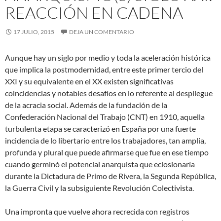
REACCIÓN EN CADENA
17 JULIO, 2015
DEJA UN COMENTARIO
Aunque hay un siglo por medio y toda la aceleración histórica
que implica la postmodernidad, entre este primer tercio del
XXI y su equivalente en el XX existen significativas
coincidencias y notables desafíos en lo referente al despliegue
de la acracia social. Además de la fundación de la
Confederación Nacional del Trabajo (CNT) en 1910, aquella
turbulenta etapa se caracterizó en España por una fuerte
incidencia de lo libertario entre los trabajadores, tan amplia,
profunda y plural que puede afirmarse que fue en ese tiempo
cuando germinó el potencial anarquista que eclosionaría
durante la Dictadura de Primo de Rivera, la Segunda República,
la Guerra Civil y la subsiguiente Revolución Colectivista.
Una impronta que vuelve ahora recrecida con registros