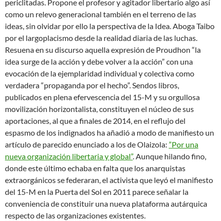
periclitadas. Propone el profesor y agitador libertario algo así
como un relevo generacional también en el terreno de las
ideas, sin olvidar por ello la perspectiva de la Idea. Aboga Taibo
por el largoplacismo desde la realidad diaria de las luchas.
Resuena en su discurso aquella expresión de Proudhon “la
idea surge de la acción y debe volver a la acción” con una
evocación de la ejemplaridad individual y colectiva como
verdadera “propaganda por el hecho”. Sendos libros,
publicados en plena efervescencia del 15-M y su orgullosa
movilización horizontalista, constituyen el núcleo de sus
aportaciones, al que a finales de 2014, en el reflujo del
espasmo de los indignados ha añadió a modo de manifiesto un
artículo de parecido enunciado a los de Olaizola:
”Por una
nueva organización libertaria y global”
. Aunque hilando fino,
donde este último echaba en falta que los anarquistas
extraorgánicos se federaran, el activista que leyó el manifiesto
del 15-M en la Puerta del Sol en 2011 parece señalar la
conveniencia de constituir una nueva plataforma autárquica
respecto de las organizaciones existentes.