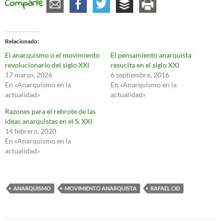
Comparte
Relacionado
El anarquismo o el movimiento
El pensamiento anarquista
revolucionario del siglo XXI
resucita en el siglo XXI
17 marzo, 2026
6 septiembre, 2016
En «Anarquismo en la
En «Anarquismo en la
actualidad»
actualidad»
Razones para el rebrote de las
ideas anarquistas en el S. XXI
14 febrero, 2020
En «Anarquismo en la
actualidad»
ANARQUISMO
MOVIMIENTO ANARQUISTA
RAFAEL CID