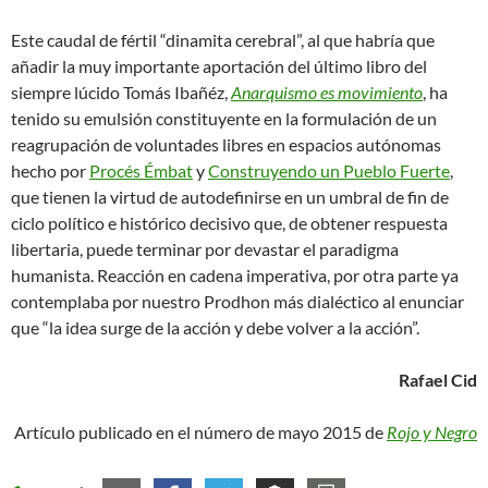
Este caudal de fértil “dinamita cerebral”, al que habría que
añadir la muy importante aportación del último libro del
siempre lúcido Tomás Ibañéz,
Anarquismo es movimiento
, ha
tenido su emulsión constituyente en la formulación de un
reagrupación de voluntades libres en espacios autónomas
hecho por
Procés Émbat
y
Construyendo un Pueblo Fuerte
,
que tienen la virtud de autodefinirse en un umbral de fin de
ciclo político e histórico decisivo que, de obtener respuesta
libertaria, puede terminar por devastar el paradigma
humanista. Reacción en cadena imperativa, por otra parte ya
contemplaba por nuestro Prodhon más dialéctico al enunciar
que “la idea surge de la acción y debe volver a la acción”.
Rafael Cid
Artículo publicado en el número de mayo 2015 de
Rojo y Negro