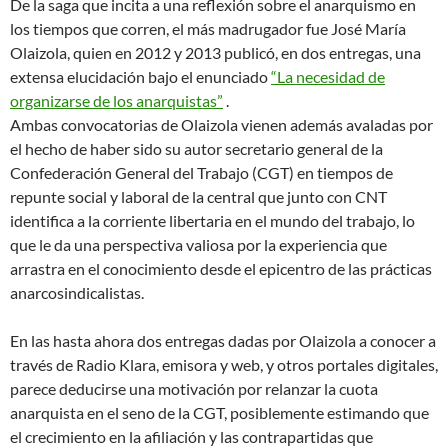
De la saga que incita a una reflexión sobre el anarquismo en
los tiempos que corren, el más madrugador fue José María
Olaizola, quien en 2012 y 2013 publicó, en dos entregas, una
extensa elucidación bajo el enunciado
“La necesidad de
organizarse de los anarquistas”
.
Ambas convocatorias de Olaizola vienen además avaladas por
el hecho de haber sido su autor secretario general de la
Confederación General del Trabajo (CGT) en tiempos de
repunte social y laboral de la central que junto con CNT
identifica a la corriente libertaria en el mundo del trabajo, lo
que le da una perspectiva valiosa por la experiencia que
arrastra en el conocimiento desde el epicentro de las prácticas
anarcosindicalistas.
En las hasta ahora dos entregas dadas por Olaizola a conocer a
través de Radio Klara, emisora y web, y otros portales digitales,
parece deducirse una motivación por relanzar la cuota
anarquista en el seno de la CGT, posiblemente estimando que
el crecimiento en la afiliación y las contrapartidas que