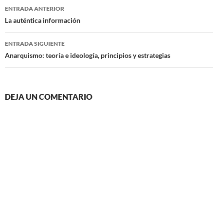
Navegación
ENTRADA ANTERIOR
de
La auténtica información
entradas
ENTRADA SIGUIENTE
Anarquismo: teoría e ideología, principios y estrategias
DEJA UN COMENTARIO