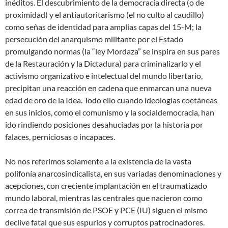
inéditos. El descubrimiento de la democracia directa (o de
proximidad) y el antiautoritarismo (el no culto al caudillo)
como señas de identidad para amplias capas del 15-M; la
persecución del anarquismo militante por el Estado
promulgando normas (la “ley Mordaza” se inspira en sus pares
de la Restauración y la Dictadura) para criminalizarlo y el
activismo organizativo e intelectual del mundo libertario,
precipitan una reacción en cadena que enmarcan una nueva
edad de oro de la Idea. Todo ello cuando ideologías coetáneas
en sus inicios, como el comunismo y la socialdemocracia, han
ido rindiendo posiciones desahuciadas por la historia por
falaces, perniciosas o incapaces.
No nos referimos solamente a la existencia de la vasta
polifonía anarcosindicalista, en sus variadas denominaciones y
acepciones, con creciente implantación en el traumatizado
mundo laboral, mientras las centrales que nacieron como
correa de transmisión de PSOE y PCE (IU) siguen el mismo
declive fatal que sus espurios y corruptos patrocinadores.