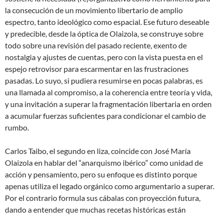
la consecución de un movimiento libertario de amplio
espectro, tanto ideológico como espacial. Ese futuro deseable
y predecible, desde la óptica de Olaizola, se construye sobre
todo sobre una revisión del pasado reciente, exento de
nostalgia y ajustes de cuentas, pero con la vista puesta en el
espejo retrovisor para escarmentar en las frustraciones
pasadas. Lo suyo, si pudiera resumirse en pocas palabras, es
una llamada al compromiso, a la coherencia entre teoría y vida,
y una invitación a superar la fragmentación libertaria en orden
a acumular fuerzas suficientes para condicionar el cambio de
rumbo.
Carlos Taibo, el segundo en liza, coincide con José María
Olaizola en hablar del “anarquismo ibérico” como unidad de
acción y pensamiento, pero su enfoque es distinto porque
apenas utiliza el legado orgánico como argumentario a superar.
Por el contrario formula sus cábalas con proyección futura,
dando a entender que muchas recetas históricas están