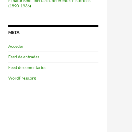
El naturismo libertario. Referentes históricos
(1890-1936)
META
Acceder
Feed de entradas
Feed de comentarios
WordPress.org