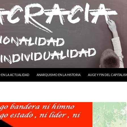
ONTENIDO
EN LA ACTUALIDAD
ANARQUISMO EN LA HISTORIA
AUGE Y FIN DEL CAPITALI