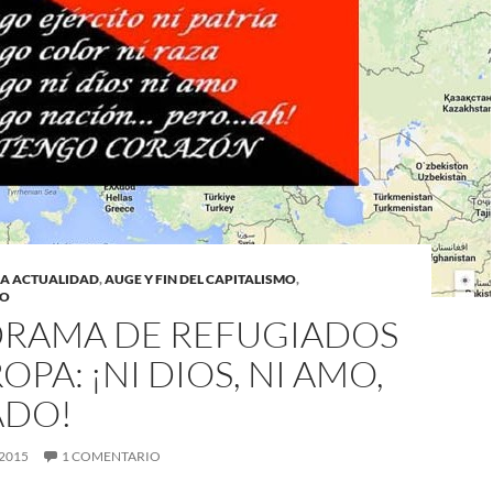
LA ACTUALIDAD
,
AUGE Y FIN DEL CAPITALISMO
,
TO
DRAMA DE REFUGIADOS
OPA: ¡NI DIOS, NI AMO,
ADO!
 2015
1 COMENTARIO