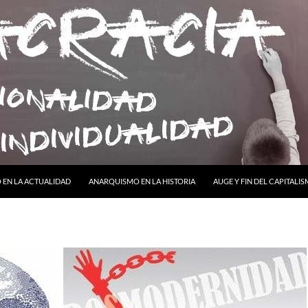
ONTENIDO
EN LA ACTUALIDAD
ANARQUISMO EN LA HISTORIA
AUGE Y FIN DEL CAPITALI