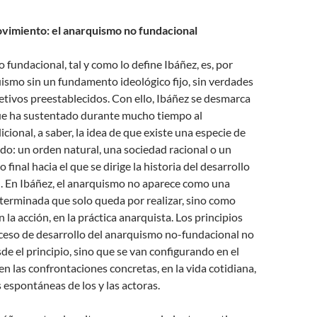
vimiento: el anarquismo no fundacional
 fundacional, tal y como lo define Ibáñez, es, por
ismo sin un fundamento ideológico fijo, sin verdades
jetivos preestablecidos. Con ello, Ibáñez se desmarca
e ha sustentado durante mucho tiempo al
cional, a saber, la idea de que existe una especie de
do: un orden natural, una sociedad racional o un
o final hacia el que se dirige la historia del desarrollo
. En Ibáñez, el anarquismo no aparece como una
terminada que solo queda por realizar, sino como
 la acción, en la práctica anarquista. Los principios
oceso de desarrollo del anarquismo no-fundacional no
sde el principio, sino que se van configurando en el
en las confrontaciones concretas, en la vida cotidiana,
s espontáneas de los y las actoras.