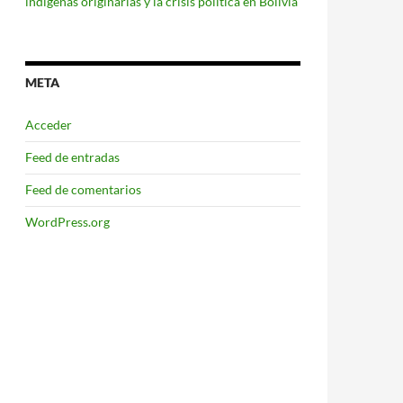
indígenas originarias y la crisis política en Bolivia
META
Acceder
Feed de entradas
Feed de comentarios
WordPress.org