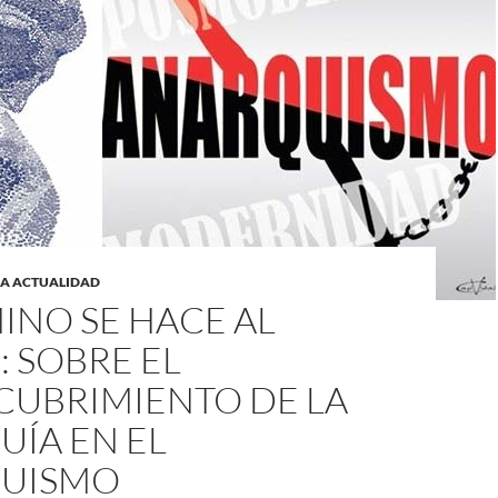
LA ACTUALIDAD
INO SE HACE AL
 SOBRE EL
CUBRIMIENTO DE LA
UÍA EN EL
UISMO