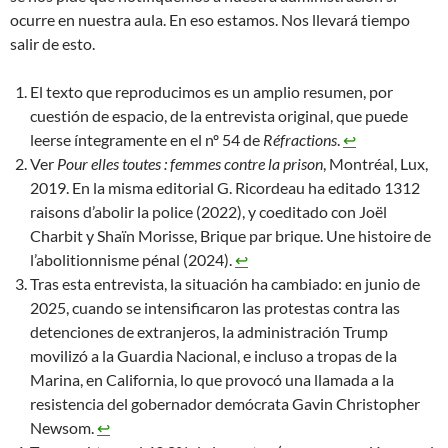
ocurre en nuestra aula. En eso estamos. Nos llevará tiempo
salir de esto.
El texto que reproducimos es un amplio resumen, por
cuestión de espacio, de la entrevista original, que puede
leerse íntegramente en el nº 54 de
Réfractions
.
↩︎
Ver
Pour elles toutes : femmes contre la prison
, Montréal, Lux,
2019. En la misma editorial G. Ricordeau ha editado 1312
raisons d’abolir la police (2022), y coeditado con Joël
Charbit y Shaïn Morisse, Brique par brique. Une histoire de
l’abolitionnisme pénal (2024).
↩︎
Tras esta entrevista, la situación ha cambiado: en junio de
2025, cuando se intensificaron las protestas contra las
detenciones de extranjeros, la administración Trump
movilizó a la Guardia Nacional, e incluso a tropas de la
Marina, en California, lo que provocó una llamada a la
resistencia del gobernador demócrata Gavin Christopher
Newsom.
↩︎