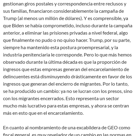
gestionan giros postales y correspondencia entre reclusos y
sus familias, financiaron considerablemente la campaña de
Trump (al menos un millón de dólares). Y es comprensible, ya
que Biden se había comprometido, incluso durante la campaña
anterior, a eliminar las prisiones privadas a nivel federal, algo
que finalmente no pudo o no quiso hacer. Trump, por su parte,
siempre ha mantenido esta postura proempresarial, y la
industria penitenciaria le corresponde. Pero lo que más hemos
observado durante la última década es que la proporción de
ingresos que estas empresas generan del encarcelamiento de
delincuentes está disminuyendo drásticamente en favor de los
ingresos que generan del encierro de migrantes. Por lo tanto,
se ha producido un cambio: ya no se lucran con los presos, sino
con los migrantes encerrados. Esto representa un sector
mucho más lucrativo para estas empresas, y ahora se centran
más en esto que en el encarcelamiento.
En cuanto al nombramiento de una excabildera de GEO como
fiscal general, es muy revelador de un cambio en las normas en