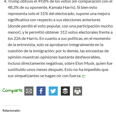
Trump obtuvo el 49,8% de los votos (en comparación con el
48,3% de su oponente, Kamala Harris). Si bien esto
representa solo el 31% del electorado, supone una mejora
significativa con respecto a sus elecciones anteriores
(donde perdió el voto popular, con una participación mucho
menor), y le permitió obtener 312 votos electorales frente a
los 226 de Harris. En cuanto a sus políticas, en el momento
de la entrevista, solo se aprobaron integralmente en la
cuestión de la inmigración; por lo demás, las encuestas de
opinión muestran opiniones bastante desfavorables,
incluso directamente negativas, sobre Elon Musk, quien fue
sustituido unos meses después. Esto no ha impedido que
sus simpatizantes se hagan oír con fuerza.
↩︎
Comparte
Relacionado