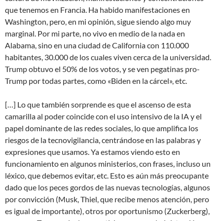
que tenemos en Francia. Ha habido manifestaciones en
Washington, pero, en mi opinión, sigue siendo algo muy
marginal. Por mi parte, no vivo en medio de la nada en
Alabama, sino en una ciudad de California con 110.000
habitantes, 30.000 de los cuales viven cerca de la universidad.
Trump obtuvo el 50% de los votos, y se ven pegatinas pro-
Trump por todas partes, como «Biden en la cárcel», etc.
[…] Lo que también sorprende es que el ascenso de esta
camarilla al poder coincide con el uso intensivo de la IA y el
papel dominante de las redes sociales, lo que amplifica los
riesgos de la tecnovigilancia, centrándose en las palabras y
expresiones que usamos. Ya estamos viendo esto en
funcionamiento en algunos ministerios, con frases, incluso un
léxico, que debemos evitar, etc. Esto es aún más preocupante
dado que los peces gordos de las nuevas tecnologías, algunos
por convicción (Musk, Thiel, que recibe menos atención, pero
es igual de importante), otros por oportunismo (Zuckerberg),