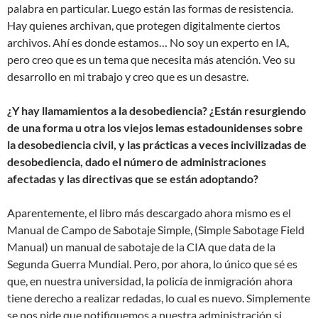
palabra en particular. Luego están las formas de resistencia.
Hay quienes archivan, que protegen digitalmente ciertos
archivos. Ahí es donde estamos… No soy un experto en IA,
pero creo que es un tema que necesita más atención. Veo su
desarrollo en mi trabajo y creo que es un desastre.
¿Y hay llamamientos a la desobediencia? ¿Están resurgiendo
de una forma u otra los viejos lemas estadounidenses sobre
la desobediencia civil, y las prácticas a veces incivilizadas de
desobediencia, dado el número de administraciones
afectadas y las directivas que se están adoptando?
Aparentemente, el libro más descargado ahora mismo es el
Manual de Campo de Sabotaje Simple, (Simple Sabotage Field
Manual) un manual de sabotaje de la CIA que data de la
Segunda Guerra Mundial. Pero, por ahora, lo único que sé es
que, en nuestra universidad, la policía de inmigración ahora
tiene derecho a realizar redadas, lo cual es nuevo. Simplemente
se nos pide que notifiquemos a nuestra administración si