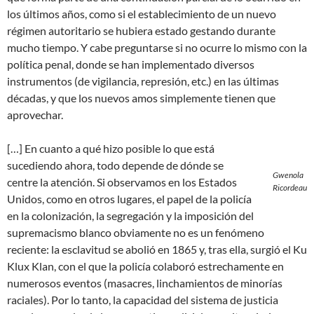
los últimos años, como si el establecimiento de un nuevo
régimen autoritario se hubiera estado gestando durante
mucho tiempo. Y cabe preguntarse si no ocurre lo mismo con la
política penal, donde se han implementado diversos
instrumentos (de vigilancia, represión, etc.) en las últimas
décadas, y que los nuevos amos simplemente tienen que
aprovechar.
[…] En cuanto a qué hizo posible lo que está
sucediendo ahora, todo depende de dónde se
Gwenola
centre la atención. Si observamos en los Estados
Ricordeau
Unidos, como en otros lugares, el papel de la policía
en la colonización, la segregación y la imposición del
supremacismo blanco obviamente no es un fenómeno
reciente: la esclavitud se abolió en 1865 y, tras ella, surgió el Ku
Klux Klan, con el que la policía colaboró estrechamente en
numerosos eventos (masacres, linchamientos de minorías
raciales). Por lo tanto, la capacidad del sistema de justicia