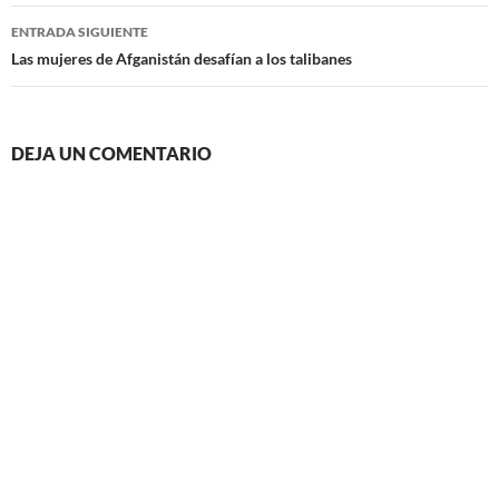
entradas
ENTRADA SIGUIENTE
Las mujeres de Afganistán desafían a los talibanes
DEJA UN COMENTARIO