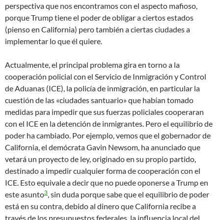
perspectiva que nos encontramos con el aspecto mafioso,
porque Trump tiene el poder de obligar a ciertos estados
(pienso en California) pero también a ciertas ciudades a
implementar lo que él quiere.
Actualmente, el principal problema gira en torno a la
cooperación policial con el Servicio de Inmigración y Control
de Aduanas (ICE), la policía de inmigración, en particular la
cuestión de las «ciudades santuario» que habían tomado
medidas para impedir que sus fuerzas policiales cooperaran
con el ICE en la detención de inmigrantes. Pero el equilibrio de
poder ha cambiado. Por ejemplo, vemos que el gobernador de
California, el demócrata Gavin Newsom, ha anunciado que
vetará un proyecto de ley, originado en su propio partido,
destinado a impedir cualquier forma de cooperación con el
ICE. Esto equivale a decir que no puede oponerse a Trump en
3
este asunto
, sin duda porque sabe que el equilibrio de poder
está en su contra, debido al dinero que California recibe a
través de los presupuestos federales, la influencia local del