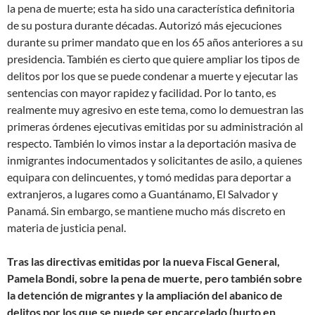
la pena de muerte; esta ha sido una característica definitoria
de su postura durante décadas. Autorizó más ejecuciones
durante su primer mandato que en los 65 años anteriores a su
presidencia. También es cierto que quiere ampliar los tipos de
delitos por los que se puede condenar a muerte y ejecutar las
sentencias con mayor rapidez y facilidad. Por lo tanto, es
realmente muy agresivo en este tema, como lo demuestran las
primeras órdenes ejecutivas emitidas por su administración al
respecto. También lo vimos instar a la deportación masiva de
inmigrantes indocumentados y solicitantes de asilo, a quienes
equipara con delincuentes, y tomó medidas para deportar a
extranjeros, a lugares como a Guantánamo, El Salvador y
Panamá. Sin embargo, se mantiene mucho más discreto en
materia de justicia penal.
Tras las directivas emitidas por la nueva Fiscal General,
Pamela Bondi, sobre la pena de muerte, pero también sobre
la detención de migrantes y la ampliación del abanico de
delitos por los que se puede ser encarcelado (hurto en