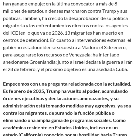
han ganado empuje: en la última convocatoria más de 8
millones de estadounidenses marcharon contra Trump y sus
políticas. También, ha crecido la desaprobación de su política
migratoria y los enfrentamientos directos contra los agentes
del ICE (en lo que va de 2026, 13 migrantes han muerto en
centros de detención). En cuanto a intervenciones externas: el
gobierno estadounidense secuestra a Maduro el 3 de enero,
para asegurarse los recursos de Venezuela; ha intentado
anexionarse Groenlandia; junto a Israel declara la guerra a Irán
el 28 de febrero, y el próximo objetivo es una asediada Cuba.
Empecemos con una pregunta relacionada con la actualidad.
Es febrero de 2025, Trump ha vuelto al poder, acumulando
órdenes ejecutivas y declaraciones amenazantes, y su
administración está tomando medidas muy agresivas, ya sea
contra los migrantes, depurando la función pública o
eliminando una amplia gama de programas sociales. Como
académica residente en Estados Unidos, incluso en un
estado (California) conocido por su hostilidad hacia Trump,