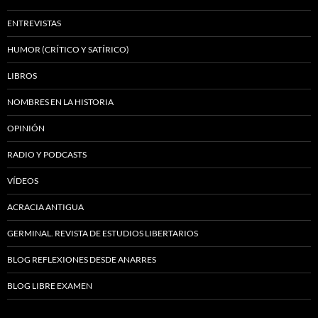
ENTREVISTAS
HUMOR (CRÍTICO Y SATÍRICO)
LIBROS
NOMBRES EN LA HISTORIA
OPINIÓN
RADIO Y PODCASTS
VÍDEOS
ACRACIA ANTIGUA
GERMINAL. REVISTA DE ESTUDIOS LIBERTARIOS
BLOG REFLEXIONES DESDE ANARRES
BLOG LIBRE EXAMEN