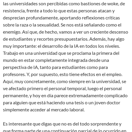
las universidades son percibidas como bastiones de woke, de
resistencia, frente a todo lo que estas personas atacan y
desprecian profundamente, aportando reflexiones críticas
sobre la raza o la sexualidad. Se nos está señalando como el
enemigo. Así que, de hecho, vamos a ver un creciente descenso
de estudiantes y recortes presupuestarios. Además, hay algo
muy importante: el desarrollo de la IA en todos los niveles.
Trabajo en una universidad que se proclama la primera del
mundo en estar completamente integrada desde una
perspectiva de IA, tanto para estudiantes como para
profesores. Y, por supuesto, esto tiene efectos en el empleo.
Aquí, muy concretamente, como siempre en la universidad, se
ve afectado primero el personal temporal, luego el personal
permanente, y hoy en día parece extremadamente complicado
para alguien que está haciendo una tesis o un joven doctor
simplemente acceder al mercado laboral.
Es interesante que digas que no es del todo sorprendente y
que forma parte de una continuación parcial de lo ocurrido en