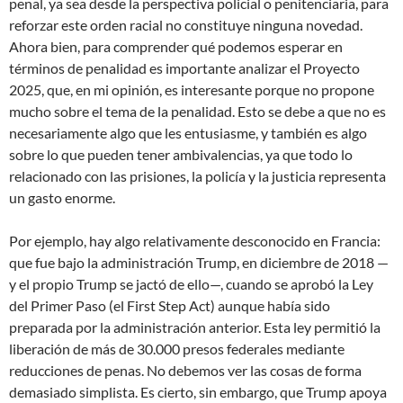
penal, ya sea desde la perspectiva policial o penitenciaria, para
reforzar este orden racial no constituye ninguna novedad.
Ahora bien, para comprender qué podemos esperar en
términos de penalidad es importante analizar el Proyecto
2025, que, en mi opinión, es interesante porque no propone
mucho sobre el tema de la penalidad. Esto se debe a que no es
necesariamente algo que les entusiasme, y también es algo
sobre lo que pueden tener ambivalencias, ya que todo lo
relacionado con las prisiones, la policía y la justicia representa
un gasto enorme.
Por ejemplo, hay algo relativamente desconocido en Francia:
que fue bajo la administración Trump, en diciembre de 2018 —
y el propio Trump se jactó de ello—, cuando se aprobó la Ley
del Primer Paso (el First Step Act) aunque había sido
preparada por la administración anterior. Esta ley permitió la
liberación de más de 30.000 presos federales mediante
reducciones de penas. No debemos ver las cosas de forma
demasiado simplista. Es cierto, sin embargo, que Trump apoya