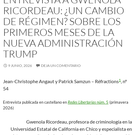
RICORDEAU: ¿UN CAMBIO
DE RÉGIMEN? SOBRE LOS
PRIMEROS MESES DE LA
NUEVA ADMINISTRACIÓN
TRUMP
9 JUNIO, 2026
DEJA UN COMENTARIO
1
Jean-Christophe Angaut y Patrick Samzun – Réfractions
, nº
54
Entrevista publicada en castellano en
Redes Libertarias
núm. 5
(primavera
2026)
Gwenola Ricordeau, profesora de criminología en la
Universidad Estatal de California en Chico y especialista en