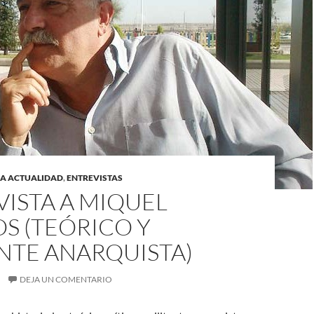
LA ACTUALIDAD
,
ENTREVISTAS
ISTA A MIQUEL
S (TEÓRICO Y
NTE ANARQUISTA)
DEJA UN COMENTARIO