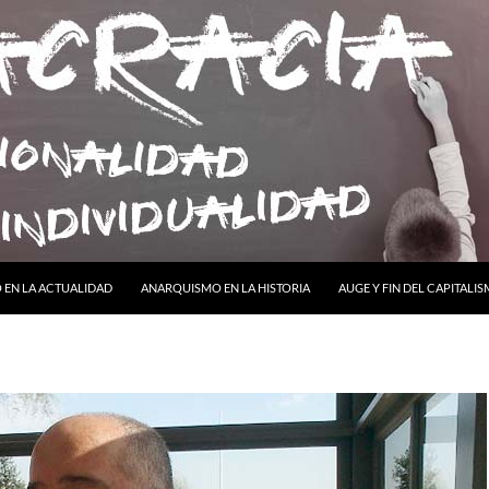
ONTENIDO
EN LA ACTUALIDAD
ANARQUISMO EN LA HISTORIA
AUGE Y FIN DEL CAPITALI