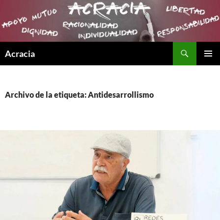
Buscar
Acracia
SALTAR
MENÚ
AL
PRINCI
CONTENIDO
Archivo de la etiqueta: Antidesarrollismo