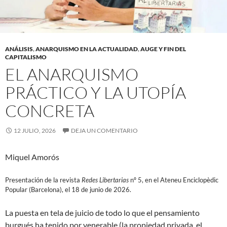
ANÁLISIS
,
ANARQUISMO EN LA ACTUALIDAD
,
AUGE Y FIN DEL
CAPITALISMO
EL ANARQUISMO
PRÁCTICO Y LA UTOPÍA
CONCRETA
12 JULIO, 2026
DEJA UN COMENTARIO
Miquel Amorós
Presentación de la revista
Redes Libertarias
nº 5, en el Ateneu Enciclopèdic
Popular (Barcelona), el 18 de junio de 2026.
La puesta en tela de juicio de todo lo que el pensamiento
burgués ha tenido por venerable (la propiedad privada, el