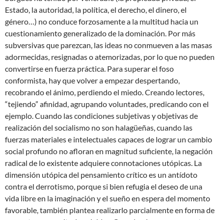
Estado, la autoridad, la política, el derecho, el dinero, el
género…) no conduce forzosamente a la multitud hacia un
cuestionamiento generalizado de la dominación. Por más
subversivas que parezcan, las ideas no conmueven a las masas
adormecidas, resignadas o atemorizadas, por lo que no pueden
convertirse en fuerza práctica. Para superar el foso
conformista, hay que volver a empezar despertando,
recobrando el ánimo, perdiendo el miedo. Creando lectores,
“tejiendo” afinidad, agrupando voluntades, predicando con el
ejemplo. Cuando las condiciones subjetivas y objetivas de
realización del socialismo no son halagüeñas, cuando las
fuerzas materiales e intelectuales capaces de lograr un cambio
social profundo no afloran en magnitud suficiente, la negación
radical de lo existente adquiere connotaciones utópicas. La
dimensión utópica del pensamiento crítico es un antídoto
contra el derrotismo, porque si bien refugia el deseo de una
vida libre en la imaginación y el sueño en espera del momento
favorable, también plantea realizarlo parcialmente en forma de