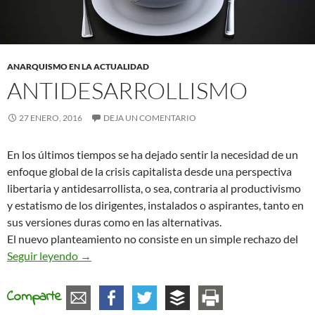
ANARQUISMO EN LA ACTUALIDAD
ANTIDESARROLLISMO
27 ENERO, 2016
DEJA UN COMENTARIO
En los últimos tiempos se ha dejado sentir la necesidad de un
enfoque global de la crisis capitalista desde una perspectiva
libertaria y antidesarrollista, o sea, contraria al productivismo
y estatismo de los dirigentes, instalados o aspirantes, tanto en
sus versiones duras como en las alternativas.
El nuevo planteamiento no consiste en un simple rechazo del
Antidesarrollismo
Seguir leyendo
→
Comparte