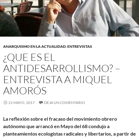
ANARQUISMO EN LA ACTUALIDAD
,
ENTREVISTAS
¿QUE ES EL
ANTIDESARROLLISMO? –
ENTREVISTA A MIQUEL
AMORÓS
21 MAYO, 2017
DEJA UN COMENTARIO
La reflexión sobre el fracaso del movimiento obrero
autónomo que arrancó en Mayo del 68 condujo a
planteamientos ecologistas radicales y libertarios, a partir de