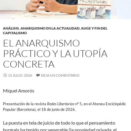
ANÁLISIS
,
ANARQUISMO EN LA ACTUALIDAD
,
AUGE Y FIN DEL
CAPITALISMO
EL ANARQUISMO
PRÁCTICO Y LA UTOPÍA
CONCRETA
12 JULIO, 2026
DEJA UN COMENTARIO
Miquel Amorós
Presentación de la revista
Redes Libertarias
nº 5, en el Ateneu Enciclopèdic
Popular (Barcelona), el 18 de junio de 2026.
La puesta en tela de juicio de todo lo que el pensamiento
burgués ha tenido por venerable (la propiedad privada, el