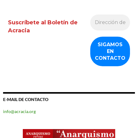
entradas
Suscríbete al Boletín de
Acracia
E-MAIL DE CONTACTO
info@acracia.org