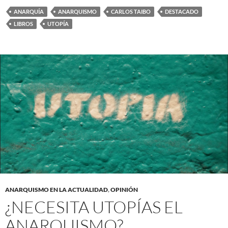
ANARQUÍA
ANARQUISMO
CARLOS TAIBO
DESTACADO
LIBROS
UTOPÍA
ANARQUISMO EN LA ACTUALIDAD
,
OPINIÓN
¿NECESITA UTOPÍAS EL
ANARQUISMO?