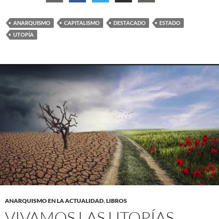
ANARQUISMO
CAPITALISMO
DESTACADO
ESTADO
UTOPÍA
ANARQUISMO EN LA ACTUALIDAD
,
LIBROS
VIVAMOS LAS UTOPÍAS