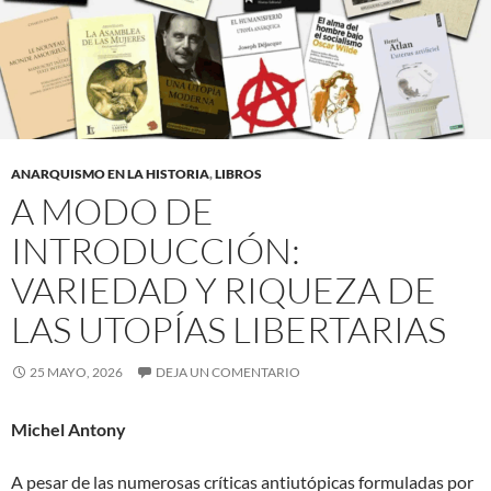
ANARQUISMO EN LA HISTORIA
,
LIBROS
A MODO DE
INTRODUCCIÓN:
VARIEDAD Y RIQUEZA DE
LAS UTOPÍAS LIBERTARIAS
25 MAYO, 2026
DEJA UN COMENTARIO
Michel Antony
A pesar de las numerosas críticas antiutópicas formuladas por