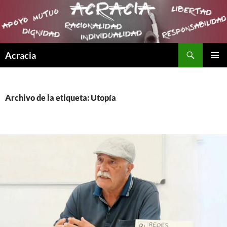
Buscar
Acracia
SALTAR
MENÚ
AL
PRINCI
CONTENIDO
Archivo de la etiqueta: Utopía