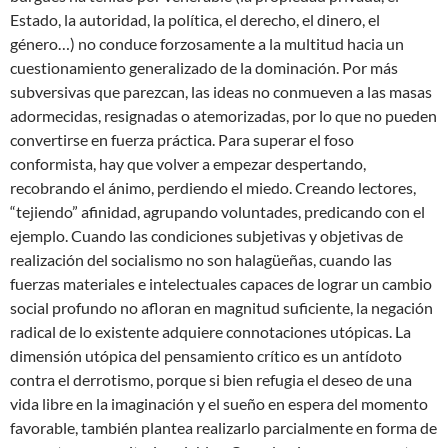
Estado, la autoridad, la política, el derecho, el dinero, el
género…) no conduce forzosamente a la multitud hacia un
cuestionamiento generalizado de la dominación. Por más
subversivas que parezcan, las ideas no conmueven a las masas
adormecidas, resignadas o atemorizadas, por lo que no pueden
convertirse en fuerza práctica. Para superar el foso
conformista, hay que volver a empezar despertando,
recobrando el ánimo, perdiendo el miedo. Creando lectores,
“tejiendo” afinidad, agrupando voluntades, predicando con el
ejemplo. Cuando las condiciones subjetivas y objetivas de
realización del socialismo no son halagüeñas, cuando las
fuerzas materiales e intelectuales capaces de lograr un cambio
social profundo no afloran en magnitud suficiente, la negación
radical de lo existente adquiere connotaciones utópicas. La
dimensión utópica del pensamiento crítico es un antídoto
contra el derrotismo, porque si bien refugia el deseo de una
vida libre en la imaginación y el sueño en espera del momento
favorable, también plantea realizarlo parcialmente en forma de