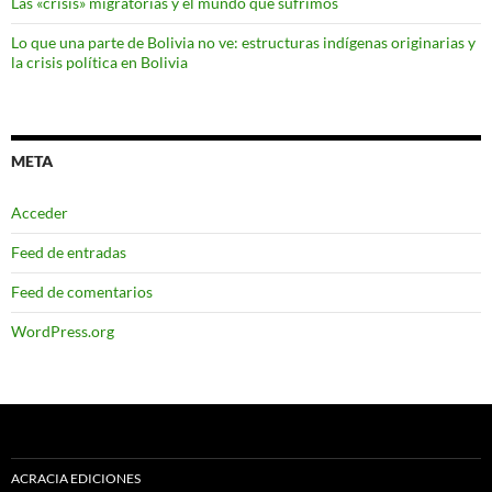
Las «crisis» migratorias y el mundo que sufrimos
Lo que una parte de Bolivia no ve: estructuras indígenas originarias y
la crisis política en Bolivia
META
Acceder
Feed de entradas
Feed de comentarios
WordPress.org
ACRACIA EDICIONES