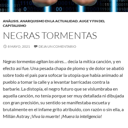
ANÁLISIS
,
ANARQUISMO EN LA ACTUALIDAD
,
AUGE Y FIN DEL
CAPITALISMO
NEGRAS TORMENTAS
8 MAYO, 2021
DEJA UN COMENTARIO
Negras tormentas agitan los aires…
decía la mítica canción, y en
efecto así fue. Una pesada chapa de plomo y de dolor se abatió
sobre todo el país para sofocar la utopía que había animado al
pueblo a tomar la calle y a levantar barricadas contra la
barbarie. La distopía, el negro futuro que se vislumbraba en
aquella canción, no tenía porque ser muy detallada ni dibujada
con gran precisión, su sentido se manifestaba escueta y
brutalmente en el infame grito atribuido, con razón o sin ella, a
Millán Astray
¡Viva la muerte! ¡Muera la inteligencia!