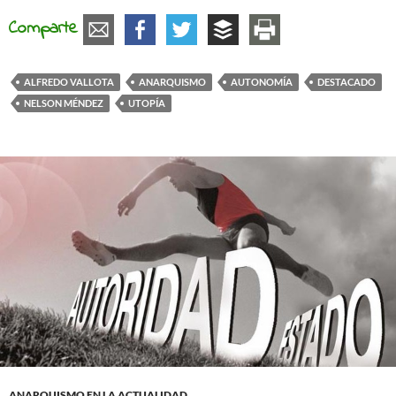
Comparte
ALFREDO VALLOTA
ANARQUISMO
AUTONOMÍA
DESTACADO
NELSON MÉNDEZ
UTOPÍA
ANARQUISMO EN LA ACTUALIDAD