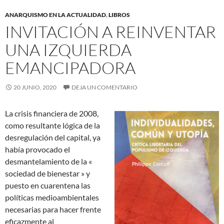
ANARQUISMO EN LA ACTUALIDAD
,
LIBROS
INVITACIÓN A REINVENTAR
UNA IZQUIERDA
EMANCIPADORA
20 JUNIO, 2020
DEJA UN COMENTARIO
La crisis financiera de 2008,
como resultante lógica de la
desregulación del capital, ya
había provocado el
desmantelamiento de la «
sociedad de bienestar » y
puesto en cuarentena las
políticas medioambientales
necesarias para hacer frente
eficazmente al