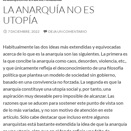
LA ANARQUÍA NO ES
UTOPÍA
7 DICIEMBRE, 2022
DEJA UN COMENTARIO
Habitualmente las dos ideas más extendidas y equivocadas
acerca de lo que es la anarquía son las siguientes. La primera es
la que concibe la anarquía como caos, desorden, violencia, etc.,
y que únicamente refleja el desconocimiento de una filosofía
política que plantea un modelo de sociedad sin gobierno,
basado en una convivencia no forzada. La segunda es que la
anarquía constituye una utopía social y, por tanto, una
aspiración muy deseable pero imposible de alcanzar. Las
razones que se aducen para sostener este punto de vista son
de lo más variadas, y no son motivo de atención en este
artículo. Sólo cabe destacar que incluso entre algunos
anarquistas está bastante extendida la idea de que la anarquía
es una utopía, algo que en el fondo refleja una falta de