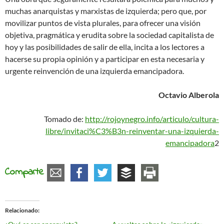
muchas anarquistas y marxistas de izquierda; pero que, por
movilizar puntos de vista plurales, para ofrecer una visión
objetiva, pragmática y erudita sobre la sociedad capitalista de
hoy y las posibilidades de salir de ella, incita a los lectores a
hacerse su propia opinión y a participar en esta necesaria y
urgente reinvención de una izquierda emancipadora.
Octavio Alberola
Tomado de:
http://rojoynegro.info/articulo/cultura-
libre/invitaci%C3%B3n-reinventar-una-izquierda-
emancipadora
2
Comparte
Relacionado