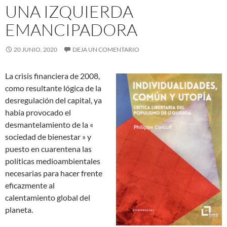
UNA IZQUIERDA
EMANCIPADORA
20 JUNIO, 2020
DEJA UN COMENTARIO
La crisis financiera de 2008,
como resultante lógica de la
desregulación del capital, ya
había provocado el
desmantelamiento de la «
sociedad de bienestar » y
puesto en cuarentena las
políticas medioambientales
necesarias para hacer frente
eficazmente al
calentamiento global del
planeta.