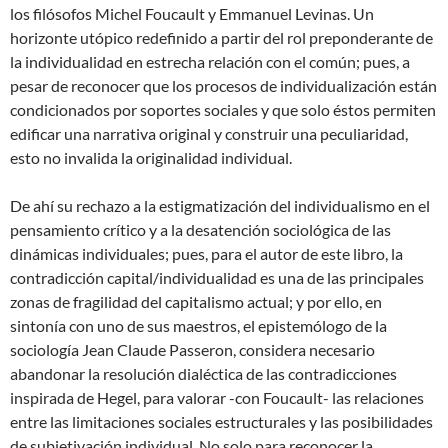
los filósofos Michel Foucault y Emmanuel Levinas. Un
horizonte utópico redefinido a partir del rol preponderante de
la individualidad en estrecha relación con el común; pues, a
pesar de reconocer que los procesos de individualización están
condicionados por soportes sociales y que solo éstos permiten
edificar una narrativa original y construir una peculiaridad,
esto no invalida la originalidad individual.
De ahí su rechazo a la estigmatización del individualismo en el
pensamiento crítico y a la desatención sociológica de las
dinámicas individuales; pues, para el autor de este libro, la
contradicción capital/individualidad es una de las principales
zonas de fragilidad del capitalismo actual; y por ello, en
sintonía con uno de sus maestros, el epistemólogo de la
sociología Jean Claude Passeron, considera necesario
abandonar la resolución dialéctica de las contradicciones
inspirada de Hegel, para valorar -con Foucault- las relaciones
entre las limitaciones sociales estructurales y las posibilidades
de subjetivación individual. No solo para reconocer la