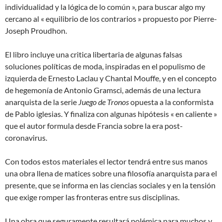
individualidad y la lógica de lo común », para buscar algo my
cercano al « equilibrio de los contrarios » propuesto por Pierre-
Joseph Proudhon.
El libro incluye una critica libertaria de algunas falsas
soluciones políticas de moda, inspiradas en el populismo de
izquierda de Ernesto Laclau y Chantal Mouffe, y en el concepto
de hegemonía de Antonio Gramsci, además de una lectura
anarquista de la serie
Juego de Tronos
opuesta a la conformista
de Pablo iglesias. Y finaliza con algunas hipótesis « en caliente »
que el autor formula desde Francia sobre la era post-
coronavirus.
Con todos estos materiales el lector tendrá entre sus manos
una obra llena de matices sobre una filosofía anarquista para el
presente, que se informa en las ciencias sociales y en la tensión
que exige romper las fronteras entre sus disciplinas.
Una obra que seguramente resultará polémica para muchos y