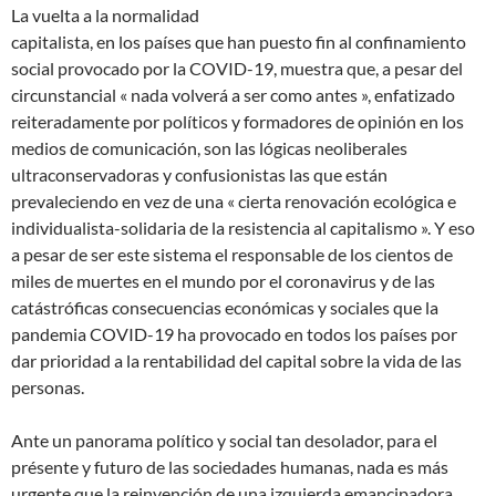
La vuelta a la normalidad
capitalista, en los países que han puesto fin al confinamiento
social provocado por la COVID-19,
muestra que, a pesar del
circunstancial « nada volverá a ser como antes », enfatizado
reiteradamente por políticos y formadores de opinión en los
medios de comunicación, son las lógicas neoliberales
ultraconservadoras y confusionistas las que están
prevaleciendo en vez de una « cierta renovación ecológica e
individualista-solidaria de la resistencia al capitalismo ». Y eso
a pesar de ser este sistema el responsable de los cientos de
miles de muertes en el mundo por el coronavirus y de las
catástróficas consecuencias económicas y sociales que la
pandemia COVID-19 ha provocado en todos los países por
dar prioridad a la rentabilidad del capital sobre la vida de las
personas.
Ante un panorama político y social tan desolador, para el
présente y futuro de las sociedades humanas, nada es más
urgente que la reinvención de una izquierda emancipadora