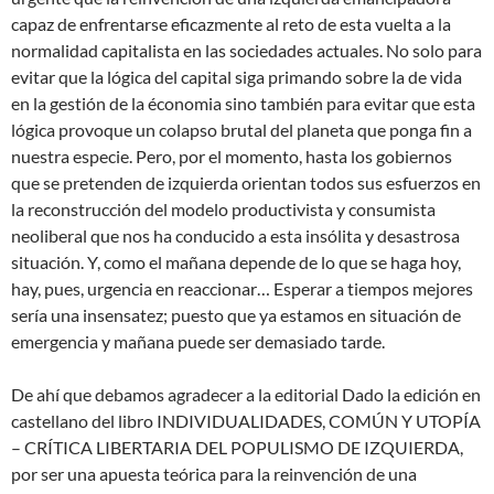
capaz de enfrentarse eficazmente al reto de esta vuelta a la
normalidad capitalista en las sociedades actuales. No solo para
evitar que la lógica del capital siga primando sobre la de vida
en la gestión de la économia sino también para evitar que esta
lógica provoque un colapso brutal del planeta que ponga fin a
nuestra especie. Pero, por el momento, hasta los gobiernos
que se pretenden de izquierda orientan todos sus esfuerzos en
la reconstrucción del modelo productivista y consumista
neoliberal que nos ha conducido a esta insólita y desastrosa
situación. Y, como el mañana depende de lo que se haga hoy,
hay, pues, urgencia en reaccionar… Esperar a tiempos mejores
sería una insensatez; puesto que ya estamos en situación de
emergencia y mañana puede ser demasiado tarde.
De ahí que debamos agradecer a la editorial Dado la edición en
castellano del libro INDIVIDUALIDADES, COMÚN Y UTOPÍA
– CRÍTICA LIBERTARIA DEL POPULISMO DE IZQUIERDA,
por ser una apuesta teórica para la reinvención de una