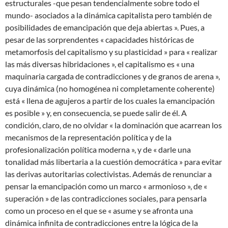
estructurales -que pesan tendencialmente sobre todo el
mundo- asociados a la dinámica capitalista pero también de
posibilidades de emancipación que deja abiertas ». Pues, a
pesar de las sorprendentes « capacidades históricas de
metamorfosis del capitalismo y su plasticidad » para « realizar
las más diversas hibridaciones », el capitalismo es « una
maquinaria cargada de contradicciones y de granos de arena »,
cuya dinámica (no homogénea ni completamente coherente)
está « llena de agujeros a partir de los cuales la emancipación
es posible » y, en consecuencia, se puede salir de él. A
condición, claro, de no olvidar « la dominación que acarrean los
mecanismos de la representación política y de la
profesionalización política moderna », y de « darle una
tonalidad más libertaria a la cuestión democrática » para evitar
las derivas autoritarias colectivistas. Además de renunciar a
pensar la emancipación como un marco « armonioso », de «
superación » de las contradicciones sociales, para pensarla
como un proceso en el que se « asume y se afronta una
dinámica infinita de contradicciones entre la lógica de la