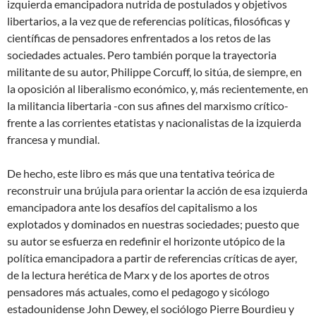
izquierda emancipadora nutrida de postulados y objetivos
libertarios, a la vez que de referencias políticas, filosóficas y
científicas de pensadores enfrentados a los retos de las
sociedades actuales. Pero también porque la trayectoria
militante de su autor, Philippe Corcuff, lo sitúa, de siempre, en
la oposición al liberalismo económico, y, más recientemente, en
la militancia libertaria -con sus afines del marxismo crítico-
frente a las corrientes etatistas y nacionalistas de la izquierda
francesa y mundial.
De hecho, este libro es más que una tentativa teórica de
reconstruir una brújula para orientar la acción de esa izquierda
emancipadora ante los desafíos del capitalismo a los
explotados y dominados en nuestras sociedades; puesto que
su autor se esfuerza en redefinir el horizonte utópico de la
política emancipadora a partir de referencias críticas de ayer,
de la lectura herética de Marx y de los aportes de otros
pensadores más actuales, como el pedagogo y sicólogo
estadounidense John Dewey, el sociólogo Pierre Bourdieu y