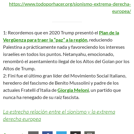
https://www.todoporhacer.org/sionismo-extrema-derecha-
europea/
1: Recordemos que en 2020 Trump presentó el
Plan de la
Vergüenza para traer la “paz” a la región
, reduciendo
Palestina a prácticamente nada y favoreciendo los intereses
israelíes en todos los puntos. Netanyahu, emocionado,
renombró el asentamiento ilegal de los Altos del Golan por los
Altos de Trump.
2: Fini fue el último gran líder del Movimiento Social Italiano,
heredero del fascismo de Benito Mussolini y padre de los
actuales Fratelli d’Italia de
Giorgia
Meloni
, un partido que
nunca ha renegado de su raíz fascista.
La estrecha relación entre el sionismo y la extrema
derecha europea