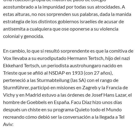
acostumbrado a la impunidad por todas sus atrocidades. A
estas alturas, no nos sorprenden sus palabras, dada la manida
estrategia de los distintos gobiernos israelíes de acusar de
antisemita a cualquiera que ose oponerse a su violencia
colonial y genocida.
En cambio, lo que sí resultó sorprendente es que la comitiva de
Vox llevaba a su eurodiputado Hermann Tertsch, hijo del nazi
Ekkehard Tertsch, un periodista austrohungaro nacido en
Trieste que se afilió al NSDAP en 1933 (con 27 años),
perteneció a las Sturmabteilung (las SA) con el rango de
Sturmführer, participó en misiones en Zagreb y la Francia de
Vichy y en Madrid estuvo a las órdenes de Josef Hans Lazar, el
hombre de Goebbels en España. Facu Díaz hizo unos días
después un chiste en su programa Quieto todo el Mundo
recreando cómo debió ser la conversación a la llegada a Tel
Aviv: