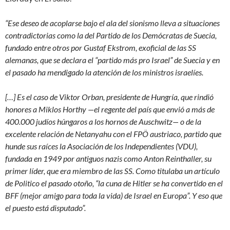
“Ese deseo de acoplarse bajo el ala del sionismo lleva a situaciones
contradictorias como la del Partido de los Demócratas de Suecia,
fundado entre otros por Gustaf Ekstrom, exoficial de las SS
alemanas, que se declara el “partido más pro Israel” de Suecia y en
el pasado ha mendigado la atención de los ministros israelíes.
[…] Es el caso de Viktor Orban, presidente de Hungría, que rindió
honores a Miklos Horthy —el regente del país que envió a más de
400.000 judíos húngaros a los hornos de Auschwitz— o de la
excelente relación de Netanyahu con el FPÖ austriaco, partido que
hunde sus raíces la Asociación de los Independientes (VDU),
fundada en 1949 por antiguos nazis como Anton Reinthaller, su
primer líder, que era miembro de las SS. Como titulaba un artículo
de Politico el pasado otoño, “la cuna de Hitler se ha convertido en el
BFF (mejor amigo para toda la vida) de Israel en Europa”. Y eso que
el puesto está disputado”.