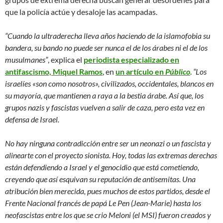
que la policía actúe y desaloje las acampadas.
“Cuando la ultraderecha lleva años haciendo de la islamofobia su
bandera, su bando no puede ser nunca el de los árabes ni el de los
musulmanes”
, explica el
periodista especializado en
antifascismo, Miquel Ramos
, en
un artículo en
Público
.
“Los
israelíes «son como nosotros», civilizados, occidentales, blancos en
su mayoría, que mantienen a raya a la bestia árabe. Así que, los
grupos nazis y fascistas vuelven a salir de caza, pero esta vez en
defensa de Israel.
No hay ninguna contradicción entre ser un neonazi o un fascista y
alinearte con el proyecto sionista. Hoy, todas las extremas derechas
están defendiendo a Israel y el genocidio que está cometiendo,
creyendo que así esquivan su reputación de antisemitas. Una
atribución bien merecida, pues muchos de estos partidos, desde el
Frente Nacional francés de papá Le Pen (Jean-Marie) hasta los
neofascistas entre los que se crio Meloni (el MSI) fueron creados y