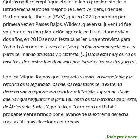
Quizás nadie ejemplifique el sentimiento prosionista de la
ultraderecha europea mejor que Geert Wilders, líder del
Partido por la Libertad (PVV), que en 2024 gobernará por
primera vez en Países Bajos. Wilders, que en su juventud fue
voluntario en una plantación agrícola en Israel, donde vivió
dos años, en 2010 se manifestaba así en una entrevista para
Yedioth Ahronoth:
“Israel es el faro y la única democracia en esta
parte del mundo atrasada y dictatorial […] Israel está muy cerca de
nosotros, de nuestra identidad europea. Israel pelea nuestra guerra”
.
Explica Miquel Ramos que
“respecto a Israel, la islamofobia y la
retórica de la seguridad, los buenos resultados de la extrema
derecha van a reforzar esa retórica militarista, supremacista de
que hay que resguardar el jardín europeo de los bárbaros de oriente,
de África y de Rusia”
. Y, por ello, el “carnicero de Rafah”
probablemente brindó por el avance de la extrema derecha
tras las últimas elecciones europeas.
Todo por hacer