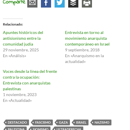
Comparte
Relacionado
Apuntes históricos del
Entrevista en torno al
antisionismo entre la
movimiento anarquista
comunidad judía
contemporáneo en Israel
29 noviembre, 2025
9 septiembre, 2018
En «Análisis»
En «Anarquismo en la
actualidad»
Voces desde la línea del frente
contra la ocupación:
Entrevista con anarquistas
palestinas
1 noviembre, 2023
En «Actualidad»
DESTACADO
FASCISMO
GAZA
ISRAEL
NAZISMO
PALESTINA
SIONISMO
ULTRADERECHA