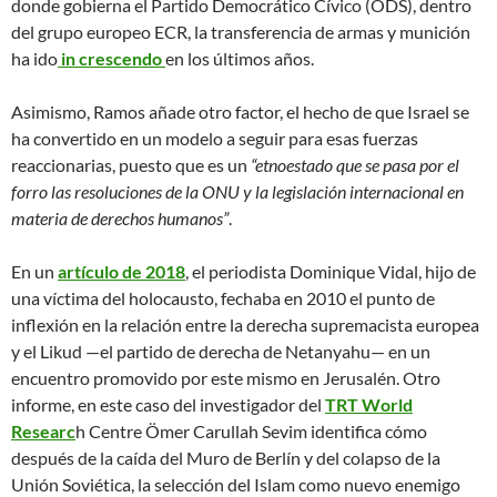
donde gobierna el Partido Democrático Cívico (ODS), dentro
del grupo europeo ECR, la transferencia de armas y munición
ha ido
in crescendo
en los últimos años.
Asimismo, Ramos añade otro factor, el hecho de que Israel se
ha convertido en un modelo a seguir para esas fuerzas
reaccionarias, puesto que es un
“etnoestado que se pasa por el
forro las resoluciones de la ONU y la legislación internacional en
materia de derechos humanos”
.
En un
artículo de 2018
, el periodista Dominique Vidal, hijo de
una víctima del holocausto, fechaba en 2010 el punto de
inflexión en la relación entre la derecha supremacista europea
y el Likud —el partido de derecha de Netanyahu— en un
encuentro promovido por este mismo en Jerusalén. Otro
informe, en este caso del investigador del
TRT World
Researc
h Centre Ömer Carullah Sevim identifica cómo
después de la caída del Muro de Berlín y del colapso de la
Unión Soviética, la selección del Islam como nuevo enemigo