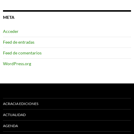
META
Acceder
Feed de entradas
Feed de comentarios
WordPress.org
ACRACIA EDICIONES
ACTUALIDAD
AGENDA