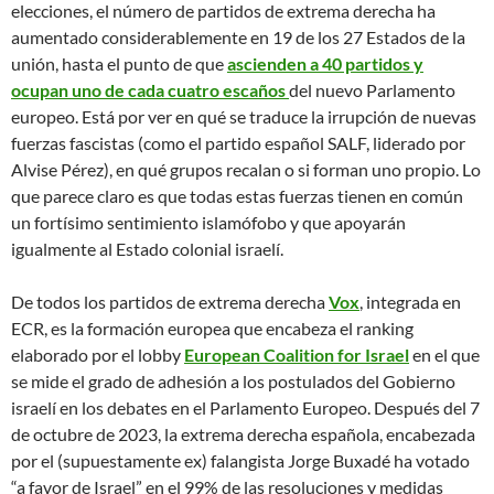
elecciones, el número de partidos de extrema derecha ha
aumentado considerablemente en 19 de los 27 Estados de la
unión, hasta el punto de que
ascienden a 40 partidos y
ocupan uno de cada cuatro escaños
del nuevo Parlamento
europeo. Está por ver en qué se traduce la irrupción de nuevas
fuerzas fascistas (como el partido español SALF, liderado por
Alvise Pérez), en qué grupos recalan o si forman uno propio. Lo
que parece claro es que todas estas fuerzas tienen en común
un fortísimo sentimiento islamófobo y que apoyarán
igualmente al Estado colonial israelí.
De todos los partidos de extrema derecha
Vox
, integrada en
ECR, es la formación europea que encabeza el ranking
elaborado por el lobby
European Coalition for Israel
en el que
se mide el grado de adhesión a los postulados del Gobierno
israelí en los debates en el Parlamento Europeo. Después del 7
de octubre de 2023, la extrema derecha española, encabezada
por el (supuestamente ex) falangista Jorge Buxadé ha votado
“a favor de Israel” en el 99% de las resoluciones y medidas