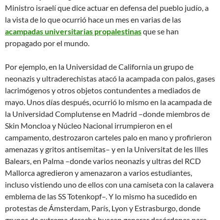
Ministro israelí que dice actuar en defensa del pueblo judío, a
la vista de lo que ocurrió hace un mes en varias de las
acampadas universitarias propalestinas
que se han
propagado por el mundo.
Por ejemplo, en la Universidad de California un grupo de
neonazis y ultraderechistas atacó la acampada con palos, gases
lacrimógenos y otros objetos contundentes a mediados de
mayo. Unos días después, ocurrió lo mismo en la acampada de
la Universidad Complutense en Madrid –donde miembros de
Skin Moncloa y Núcleo Nacional irrumpieron en el
campamento, destrozaron carteles palo en mano y profirieron
amenazas y gritos antisemitas– y en la Universitat de les Illes
Balears, en Palma –donde varios neonazis y ultras del RCD
Mallorca agredieron y amenazaron a varios estudiantes,
incluso vistiendo uno de ellos con una camiseta con la calavera
emblema de las SS Totenkopf–. Y lo mismo ha sucedido en
protestas de Ámsterdam, París, Lyon y Estrasburgo, donde
grupos de extrema derecha buscan generar desórdenes para