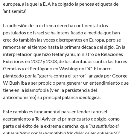
europea, a la que la EJA ha colgado la penosa etiqueta de
‘antisemita’.
La adhesión de la extrema derecha continental a los
postulados de Israel se ha intensificado a medida que han
crecido también las voces discrepantes en Europa, pero se
remonta en el tiempo hasta la primera década del siglo. En la
interpretación que hizo Netanyahu, ministro de Relaciones
Exteriores en 2002 y 2003, de los atentados contra las Torres
Gemelas y el Pentágono en Washington DC. El marco
planteado por la “guerra contra el terror” lanzada por George
W. Bush iba a ser propicio para generar un entendimiento que
tiene en la islamofobia (y en la persistencia del
anticomunismo) su principal palanca ideológica.
Este cambio es fundamental para entender tanto el
acercamiento a Tel Aviv en el primer cuarto de siglo, como
parte del éxito de la extrema derecha, que
“ha sustituido el
antisemitismo por la islamofobia (sin dejar de ser antisemita)”
,