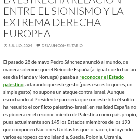
ENTRE EL SIONISMO Y LA
EXTREMA DERECHA
EUROPEA
3 JULIO, 2024
DEJA UN COMENTARIO
El pasado 28 de mayo Pedro Sánchez anunció al mundo, de
manera solemne, que el Reino de España (al igual que lo hacían
ese día Irlanda y Noruega) pasaba a
reconoce
r
el Estado
palestino
, aclarando que este gesto (pues eso es lo que es, un
simple gesto) no supone un ataque contra Israel. Aunque
escuchando al Presidente parecería que con este hito él solito
ha resuelto el conflicto palestino-israelí, en realidad España no
es pionera en el reconocimiento de Palestina como país propio,
pues actualmente son 145 los Estados miembros de los 193
que componen Naciones Unidas los que lo hacen, incluyendo
varios europeos como Islandia, Suecia, Polonia, Ucrania,