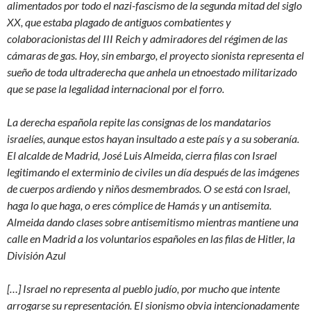
alimentados por todo el nazi-fascismo de la segunda mitad del siglo
XX, que estaba plagado de antiguos combatientes y
colaboracionistas del III Reich y admiradores del régimen de las
cámaras de gas. Hoy, sin embargo, el proyecto sionista representa el
sueño de toda ultraderecha que anhela un etnoestado militarizado
que se pase la legalidad internacional por el forro.
La derecha española repite las consignas de los mandatarios
israelíes, aunque estos hayan insultado a este país y a su soberanía.
El alcalde de Madrid, José Luis Almeida, cierra filas con Israel
legitimando el exterminio de civiles un día después de las imágenes
de cuerpos ardiendo y niños desmembrados. O se está con Israel,
haga lo que haga, o eres cómplice de Hamás y un antisemita.
Almeida dando clases sobre antisemitismo mientras mantiene una
calle en Madrid a los voluntarios españoles en las filas de Hitler, la
División Azul
[…] Israel no representa al pueblo judío, por mucho que intente
arrogarse su representación. El sionismo obvia intencionadamente