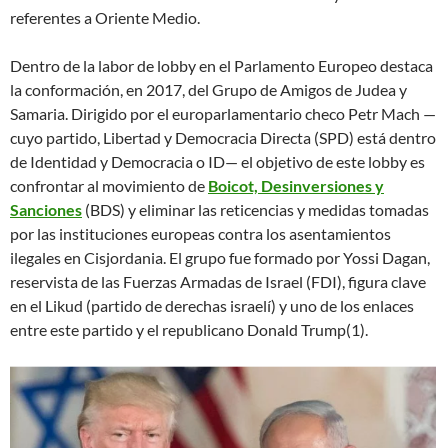
referentes a Oriente Medio.
Dentro de la labor de lobby en el Parlamento Europeo destaca
la conformación, en 2017, del Grupo de Amigos de Judea y
Samaria. Dirigido por el europarlamentario checo Petr Mach —
cuyo partido, Libertad y Democracia Directa (SPD) está dentro
de Identidad y Democracia o ID— el objetivo de este lobby es
confrontar al movimiento de
Boicot, Desinversiones y
Sanciones
(BDS) y eliminar las reticencias y medidas tomadas
por las instituciones europeas contra los asentamientos
ilegales en Cisjordania. El grupo fue formado por Yossi Dagan,
reservista de las Fuerzas Armadas de Israel (FDI), figura clave
en el Likud (partido de derechas israelí) y uno de los enlaces
entre este partido y el republicano Donald Trump(1).