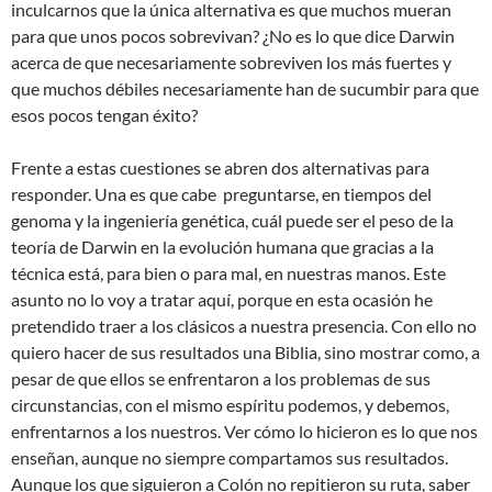
inculcarnos que la única alternativa es que muchos mueran
para que unos pocos sobrevivan? ¿No es lo que dice Darwin
acerca de que necesariamente sobreviven los más fuertes y
que muchos débiles necesariamente han de sucumbir para que
esos pocos tengan éxito?
Frente a estas cuestiones se abren dos alternativas para
responder. Una es que cabe preguntarse, en tiempos del
genoma y la ingeniería genética, cuál puede ser el peso de la
teoría de Darwin en la evolución humana que gracias a la
técnica está, para bien o para mal, en nuestras manos. Este
asunto no lo voy a tratar aquí, porque en esta ocasión he
pretendido traer a los clásicos a nuestra presencia. Con ello no
quiero hacer de sus resultados una Biblia, sino mostrar como, a
pesar de que ellos se enfrentaron a los problemas de sus
circunstancias, con el mismo espíritu podemos, y debemos,
enfrentarnos a los nuestros. Ver cómo lo hicieron es lo que nos
enseñan, aunque no siempre compartamos sus resultados.
Aunque los que siguieron a Colón no repitieron su ruta, saber