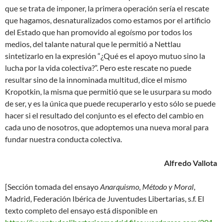
que se trata de imponer, la primera operación sería el rescate
que hagamos, desnaturalizados como estamos por el artificio
del Estado que han promovido al egoísmo por todos los
medios, del talante natural que le permitió a Nettlau
sintetizarlo en la expresión “¿Qué es el apoyo mutuo sino la
lucha por la vida colectiva?”. Pero este rescate no puede
resultar sino de la innominada multitud, dice el mismo
Kropotkin, la misma que permitió que se le usurpara su modo
de ser, y es la única que puede recuperarlo y esto sólo se puede
hacer si el resultado del conjunto es el efecto del cambio en
cada uno de nosotros, que adoptemos una nueva moral para
fundar nuestra conducta colectiva.
Alfredo Vallota
[Sección tomada del ensayo
Anarquismo, Método y Moral
,
Madrid, Federación Ibérica de Juventudes Libertarias, s.f. El
texto completo del ensayo está disponible en