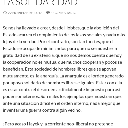
LA SOLIDARIDAD
22 NOVIEMBRE, 2016
1 COMENTARIO
Se nos ha llevado a creer, desde Hobbes, que la abolición del
Estado acarrea el rompimiento de los lazos sociales y nada más
lejos de la verdad. Por el contrario, son tan fuertes, que el
Estado se ocupa de minimizarlos para que no se muestre la
gratuidad de su existencia, que no nos demos cuenta que hoy
la cooperación no es mutua, que muchos cooperan y pocos se
benefician. Esta sociedad de hombres
libres que se apoyan
mutuamente, es la anarquía. La anarquía es el orden generado
por apoyo solidario de hombres libres e iguales. Estar con ella
es estar contra el desorden artificialmente impuesto para así
poder someternos. Son miles los ejemplos que muestran que,
ante una situación difícil en el orden interno, nada mejor que
inventar una guerra contra algún vecino.
¿Pero acaso Hayek y la corriente neo-liberal no pretende