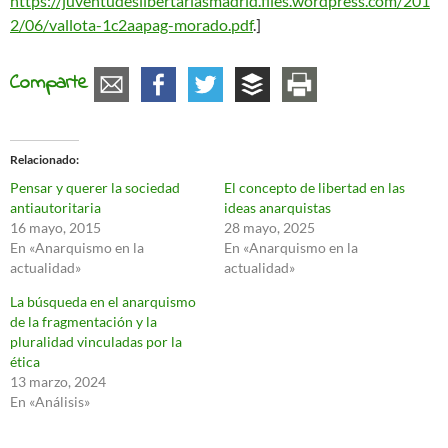
https://juventudeslibertariasmadrid.files.wordpress.com/201
2/06/vallota-1c2aapag-morado.pdf
.]
Comparte
Relacionado
Pensar y querer la sociedad
El concepto de libertad en las
antiautoritaria
ideas anarquistas
16 mayo, 2015
28 mayo, 2025
En «Anarquismo en la
En «Anarquismo en la
actualidad»
actualidad»
La búsqueda en el anarquismo
de la fragmentación y la
pluralidad vinculadas por la
ética
13 marzo, 2024
En «Análisis»