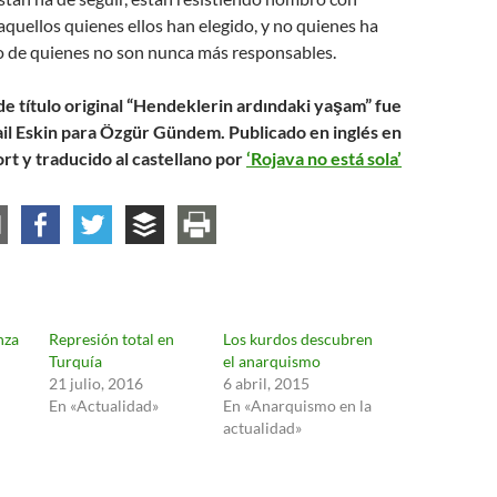
quellos quienes ellos han elegido, y no quienes ha
do de quienes no son nunca más responsables.
de título original “Hendeklerin ardındaki yaşam” fue
ail Eskin para Özgür Gündem. Publicado en inglés en
rt y traducido al castellano por
‘Rojava no está sola’
nza
Represión total en
Los kurdos descubren
Turquía
el anarquismo
21 julio, 2016
6 abril, 2015
En «Actualidad»
En «Anarquismo en la
actualidad»