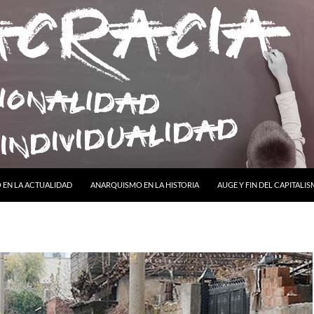
ONTENIDO
EN LA ACTUALIDAD
ANARQUISMO EN LA HISTORIA
AUGE Y FIN DEL CAPITALI