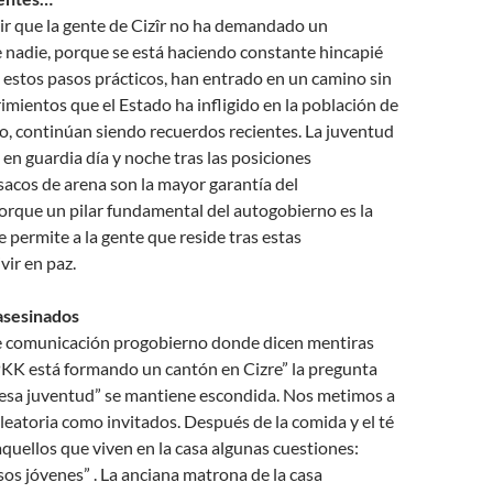
ir que la gente de Cizîr no ha demandado un
 nadie, porque se está haciendo constante hincapié
estos pasos prácticos, han entrado en un camino sin
rimientos que el Estado ha infligido en la población de
do, continúan siendo recuerdos recientes. La juventud
en guardia día y noche tras las posiciones
 sacos de arena son la mayor garantía del
orque un pilar fundamental del autogobierno es la
 permite a la gente que reside tras estas
ivir en paz.
 asesinados
e comunicación progobierno donde dicen mentiras
PKK está formando un cantón en Cizre” la pregunta
 esa juventud” se mantiene escondida. Nos metimos a
leatoria como invitados. Después de la comida y el té
uellos que viven en la casa algunas cuestiones:
os jóvenes” . La anciana matrona de la casa